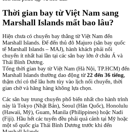
Thời gian bay từ Việt Nam sang
Marshall Islands mất bao lâu?
Hiện chưa có chuyến bay thẳng từ Việt Nam đến
Marshall Islands. Để đến thủ đô Majuro (sân bay quốc
tế Marshall Islands – MAJ), hành khách phải nối
chuyến ít nhất hai lần tại các sân bay lớn ở châu Á và
Thái Bình Dương.
Tổng thời gian bay từ Việt Nam (Hà Nội, TP.HCM) đến
Marshall Islands thường dao động từ
22 đến 36 tiếng
,
thậm chí có thể lâu hơn tùy vào lịch nối chuyến, thời
gian chờ và hãng hàng không lựa chọn.
Các sân bay trung chuyển phổ biến nhất cho hành trình
này là Tokyo (Nhật Bản), Seoul (Hàn Quốc), Honolulu
(Hawaii, Mỹ), Guam, Manila (Philippines) hoặc Nadi
(Fiji). Hầu hết các tuyến đều phải quá cảnh tại Mỹ hoặc
một số quốc gia Thái Bình Dương trước khi đến
Marshall Islands.