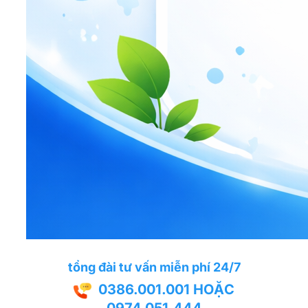
tổng đài tư vấn miễn phí 24/7
0386.001.001
HOẶC
0974.051.444