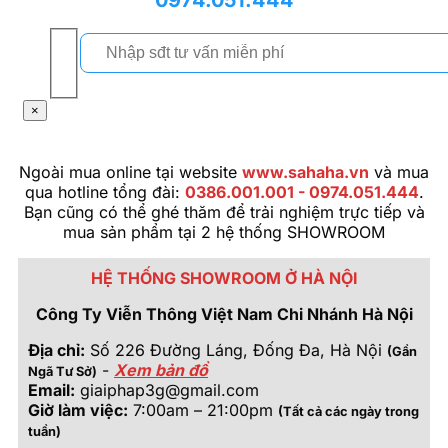
×
Ngoài mua online tại website
www.sahaha.vn
và mua
qua hotline tổng đài:
0386.001.001 - 0974.051.444
.
Bạn cũng có thể ghé thăm để trải nghiệm trực tiếp và
mua sản phẩm tại 2 hệ thống SHOWROOM
HỆ THỐNG SHOWROOM Ở HÀ NỘI
Công Ty Viễn Thông Việt Nam Chi Nhánh Hà Nội
Địa chỉ:
Số 226 Đường Láng, Đống Đa, Hà Nội
(Gần
-
Xem bản đồ
Ngã Tư Sở)
Email:
giaiphap3g@gmail.com
Giờ làm việc:
7:00am – 21:00pm
(Tất cả các ngày trong
tuần)