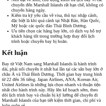
chuyến đến Marshall Islands rất hạn chế, không có
chuyến hàng ngày.
Kiểm tra kỹ yêu cầu về visa, thủ tục nhập cảnh,
đặc biệt là khi quá cảnh tại Nhật Bản, Hàn Quốc,
Mỹ hoặc các quốc đảo Thái Bình Dương.
Ưu tiên chọn các hãng bay lớn, có dịch vụ hỗ trợ
khách hàng tốt trong trường hợp thay đổi lịch
trình hoặc chuyến bay bị hoãn.
Kết luận
Bay từ Việt Nam sang Marshall Islands là hành trình
dài, phải nối chuyến ít nhất hai lần tại các sân bay lớn ở
châu Á và Thái Bình Dương. Thời gian bay trung bình
từ 22 đến 36 tiếng. Japan Airlines, ANA, Korean Air,
United Airlines là những lựa chọn nhanh và thuận tiện
nhất cho hành trình này. Hãy lên kế hoạch sớm, theo
dõi lịch trình bay và chuẩn bị kỹ lưỡng để chuyến đi
Marshall Islands của bạn tiết kiệm thời gian, chi phí và
luôn suôn sẻ.