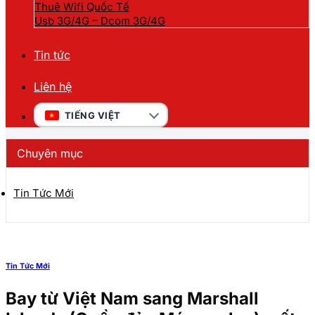
Thuê Wifi Quốc Tế
Usb 3G/4G – Dcom 3G/4G
Tin tức
Liên hệ
TIẾNG VIỆT
Chuyên mục
Tin Tức Mới
Tin Tức Mới
Bay từ Việt Nam sang Marshall