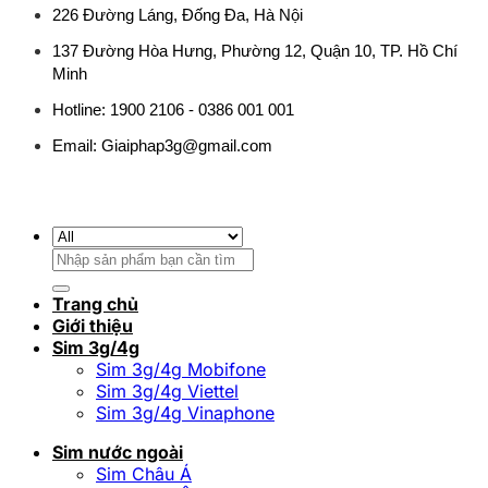
226 Đường Láng, Đống Đa, Hà Nội
137 Đường Hòa Hưng, Phường 12, Quận 10, TP. Hồ Chí
Minh
Hotline: 1900 2106 - 0386 001 001
Email:
Giaiphap3g@gmail.com
Tìm
kiếm:
Trang chủ
Giới thiệu
Sim 3g/4g
Sim 3g/4g Mobifone
Sim 3g/4g Viettel
Sim 3g/4g Vinaphone
Sim nước ngoài
Sim Châu Á