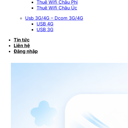
Thuê Wifi Châu Phi
Thuê Wifi Châu Úc
Usb 3G/4G – Dcom 3G/4G
USB 4G
USB 3G
Tin tức
Liên hệ
Đăng nhập