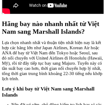
Hãng bay nào nhanh nhất từ Việt
Nam sang Marshall Islands?
Lựa chọn nhanh nhất và thuận tiện nhất hiện nay là kết
hợp các hãng lớn như Japan Airlines, Korean Air hoặc
ANA để bay từ Việt Nam đến Tokyo hoặc Seoul, sau
đó nối chuyến với United Airlines đi Honolulu (Hawaii,
Mỹ), rồi từ đây tiếp tục bay sang Majuro. Tuyến này có
tần suất bay cao hơn, thời gian nối chuyến hợp lý nhất,
tổng thời gian trung bình khoảng 22-30 tiếng nếu khớp
lịch trình.
Lưu ý khi bay từ Việt Nam sang Marshall
Islands
Nên đặt vé sớm, chủ động kiểm tra lịch bay vì các