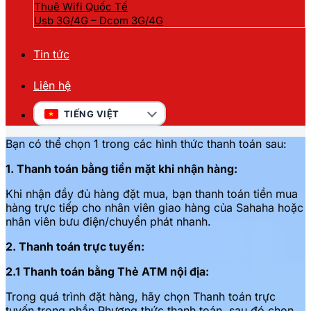
Thuê Wifi Quốc Tế
Usb 3G/4G – Dcom 3G/4G
Tin tức
Liên hệ
TIẾNG VIỆT
Bạn có thể chọn 1 trong các hình thức thanh toán sau:
1.
Thanh toán bằng tiền mặt khi nhận hàng
:
Khi nhận đầy đủ hàng đặt mua, bạn thanh toán tiền mua
hàng trực tiếp cho nhân viên giao hàng của Sahaha hoặc
nhân viên bưu điện/chuyển phát nhanh.
2.
Thanh toán trực tuyến:
2.1
Thanh toán bằng Thẻ ATM nội địa:
Trong quá trình đặt hàng, hãy chọn Thanh toán trực
tuyến trong phần Phương thức thanh toán, sau đó chọn