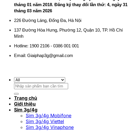
tháng 01 năm 2018. Đăng ký thay đổi lần thứ: 4, ngày 31
tháng 03 năm 2026
226 Đường Láng, Đống Đa, Hà Nội
137 Đường Hòa Hưng, Phường 12, Quận 10, TP. Hồ Chí
Minh
Hotline: 1900 2106 - 0386 001 001
Email:
Giaiphap3g@gmail.com
Tìm
kiếm:
Trang chủ
Giới thiệu
Sim 3g/4g
Sim 3g/4g Mobifone
Sim 3g/4g Viettel
Sim 3g/4g Vinaphone