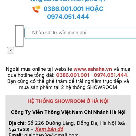
0386.001.001
HOẶC
0974.051.444
×
Ngoài mua online tại website
www.sahaha.vn
và mua
qua hotline tổng đài:
0386.001.001 - 0974.051.444
.
Bạn cũng có thể ghé thăm để trải nghiệm trực tiếp và
mua sản phẩm tại 2 hệ thống SHOWROOM
HỆ THỐNG SHOWROOM Ở HÀ NỘI
Công Ty Viễn Thông Việt Nam Chi Nhánh Hà Nội
Địa chỉ:
Số 226 Đường Láng, Đống Đa, Hà Nội
(Gần
-
Xem bản đồ
Ngã Tư Sở)
Email:
giaiphap3g@gmail.com