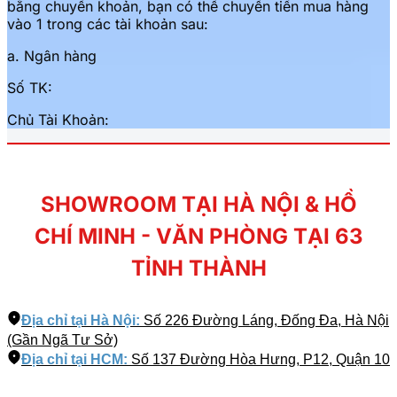
bằng chuyển khoản, bạn có thể chuyển tiền mua hàng
vào 1 trong các tài khoản sau:
a. Ngân hàng
Số TK:
Chủ Tài Khoản:
SHOWROOM TẠI HÀ NỘI & HỒ
CHÍ MINH - VĂN PHÒNG TẠI 63
TỈNH THÀNH
Địa chỉ tại Hà Nội:
Số 226 Đường Láng, Đống Đa, Hà Nội
(Gần Ngã Tư Sở)
Địa chỉ tại HCM:
Số 137 Đường Hòa Hưng, P12, Quận 10