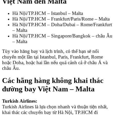
Việt Nam đến Malta
Hà Nội/TP.HCM – Istanbul – Malta
Hà Nội/TP.HCM – Frankfurt/Paris/Rome – Malta
Hà Nội/TP.HCM – Doha/Dubai – Rome/Frankfurt
– Malta
Hà Nội/TP.HCM – Singapore/Bangkok – châu Âu
– Malta
Tùy vào hãng bay và lịch trình, có thể bạn sẽ nối
chuyến một lần tại Istanbul, Paris, Frankfurt, Rome
hoặc Doha, hoặc hai lần nếu quá cảnh cả ở châu Á và
châu Âu.
Các hãng hàng không khai thác
đường bay Việt Nam – Malta
Turkish Airlines:
Turkish Airlines là lựa chọn nhanh và thuận tiện nhất,
khai thác các chuyến bay từ Hà Nội, TP.HCM đi