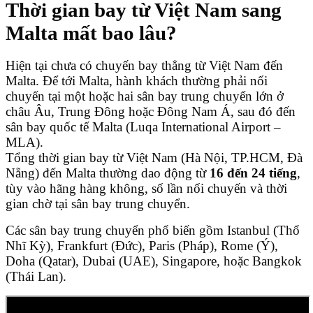
Thời gian bay từ Việt Nam sang
Malta mất bao lâu?
Hiện tại chưa có chuyến bay thẳng từ Việt Nam đến
Malta. Để tới Malta, hành khách thường phải nối
chuyến tại một hoặc hai sân bay trung chuyển lớn ở
châu Âu, Trung Đông hoặc Đông Nam Á, sau đó đến
sân bay quốc tế Malta (Luqa International Airport –
MLA).
Tổng thời gian bay từ Việt Nam (Hà Nội, TP.HCM, Đà
Nẵng) đến Malta thường dao động từ
16 đến 24 tiếng
,
tùy vào hãng hàng không, số lần nối chuyến và thời
gian chờ tại sân bay trung chuyển.
Các sân bay trung chuyển phổ biến gồm Istanbul (Thổ
Nhĩ Kỳ), Frankfurt (Đức), Paris (Pháp), Rome (Ý),
Doha (Qatar), Dubai (UAE), Singapore, hoặc Bangkok
(Thái Lan).