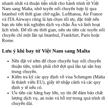
nhanh nhất và thuận tiện nhất cho hành trình từ Việt
Nam sang Malta, nhờ tuyến nối chuyến hợp lý qua
Istanbul với thời gian chờ ngắn. Lufthansa, Air France
và ITA Airways cũng là lựa chọn tối ưu, đặc biệt nếu
bạn ưu tiên trải nghiệm dịch vụ châu Âu và linh hoạt
lịch trình. Để tối ưu thời gian, nên ưu tiên các tuyến nối
chuyến chỉ một lần tại Istanbul, Frankfurt, Paris hoặc
Rome.
Lưu ý khi bay từ Việt Nam sang Malta
Nên đặt vé sớm để chọn chuyến bay nối chuyến
thuận tiện, tránh phải chờ đợi quá lâu tại sân bay
trung chuyển.
Kiểm tra kỹ các quy định về visa Schengen (Malta
là thành viên EU), giấy tờ nhập cảnh và các quy
định y tế nếu có.
Ưu tiên các hãng bay lớn, uy tín để đảm bảo chất
lượng dịch vụ, an toàn và hỗ trợ trong quá trình di
chuyển dài.