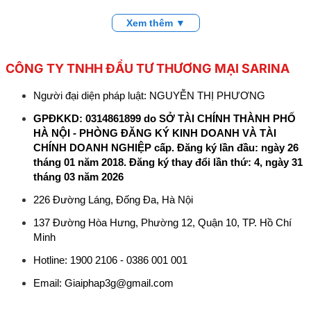
Xem thêm ▼
CÔNG TY TNHH ĐẦU TƯ THƯƠNG MẠI SARINA
Người đại diện pháp luật: NGUYỄN THỊ PHƯƠNG
GPĐKKD: 0314861899 do SỞ TÀI CHÍNH THÀNH PHỐ
HÀ NỘI - PHÒNG ĐĂNG KÝ KINH DOANH VÀ TÀI
CHÍNH DOANH NGHIỆP cấp. Đăng ký lần đầu: ngày 26
tháng 01 năm 2018. Đăng ký thay đổi lần thứ: 4, ngày 31
tháng 03 năm 2026
226 Đường Láng, Đống Đa, Hà Nội
137 Đường Hòa Hưng, Phường 12, Quận 10, TP. Hồ Chí
Minh
Hotline: 1900 2106 - 0386 001 001
Email:
Giaiphap3g@gmail.com