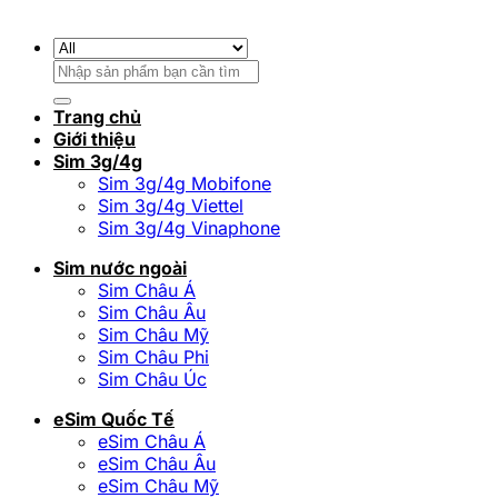
Tìm
kiếm:
Trang chủ
Giới thiệu
Sim 3g/4g
Sim 3g/4g Mobifone
Sim 3g/4g Viettel
Sim 3g/4g Vinaphone
Sim nước ngoài
Sim Châu Á
Sim Châu Âu
Sim Châu Mỹ
Sim Châu Phi
Sim Châu Úc
eSim Quốc Tế
eSim Châu Á
eSim Châu Âu
eSim Châu Mỹ