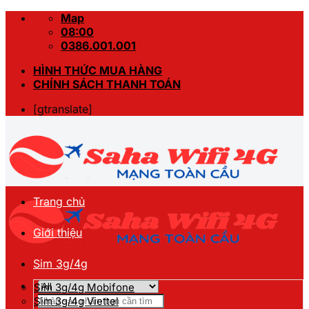
Skip
Map
to
08:00
content
0386.001.001
HÌNH THỨC MUA HÀNG
CHÍNH SÁCH THANH TOÁN
[gtranslate]
Trang chủ
Giới thiệu
Sim 3g/4g
Sim 3g/4g Mobifone
Tìm
Sim 3g/4g Viettel