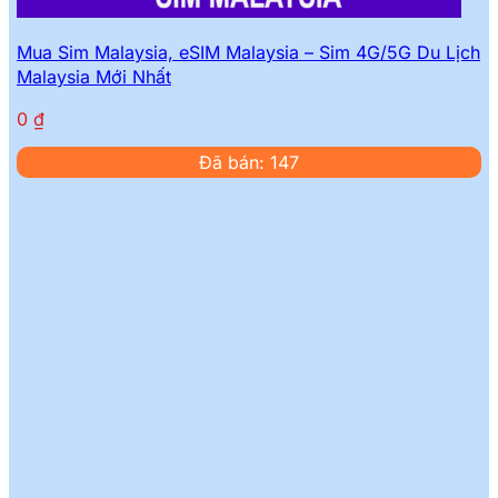
Mua Sim Malaysia, eSIM Malaysia – Sim 4G/5G Du Lịch
Malaysia Mới Nhất
0
₫
Đã bán: 147