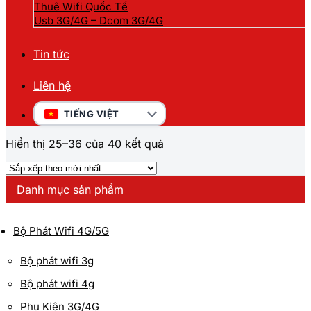
Thuê Wifi Quốc Tế
Usb 3G/4G – Dcom 3G/4G
Tin tức
Liên hệ
TIẾNG VIỆT
Đã
Hiển thị 25–36 của 40 kết quả
sắp
xếp
theo
Danh mục sản phẩm
mới
nhất
Bộ Phát Wifi 4G/5G
Bộ phát wifi 3g
Bộ phát wifi 4g
Phụ Kiện 3G/4G