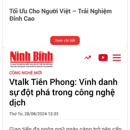
Xem chi tiết