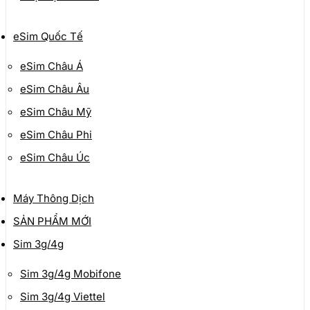
eSim Quốc Tế
eSim Châu Á
eSim Châu Âu
eSim Châu Mỹ
eSim Châu Phi
eSim Châu Úc
Máy Thông Dịch
SẢN PHẨM MỚI
Sim 3g/4g
Sim 3g/4g Mobifone
Sim 3g/4g Viettel