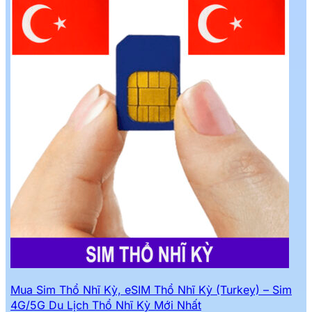
Mua Sim Thổ Nhĩ Kỳ, eSIM Thổ Nhĩ Kỳ (Turkey) – Sim
4G/5G Du Lịch Thổ Nhĩ Kỳ Mới Nhất