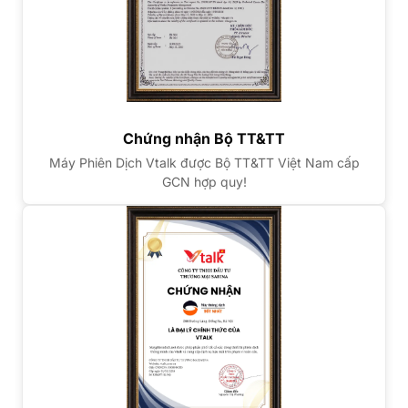
Chứng nhận Bộ TT&TT
Máy Phiên Dịch Vtalk được Bộ TT&TT Việt Nam cấp
GCN hợp quy!