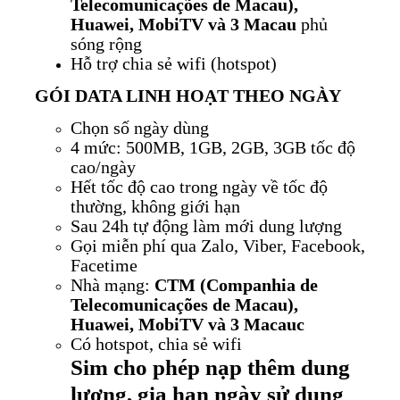
Telecomunicações de Macau),
Huawei, MobiTV và 3 Macau
phủ
sóng rộng
Hỗ trợ chia sẻ wifi (hotspot)
GÓI DATA LINH HOẠT THEO NGÀY
Chọn số ngày dùng
4 mức: 500MB, 1GB, 2GB, 3GB tốc độ
cao/ngày
Hết tốc độ cao trong ngày về tốc độ
thường, không giới hạn
Sau 24h tự động làm mới dung lượng
Gọi miễn phí qua Zalo, Viber, Facebook,
Facetime
Nhà mạng:
CTM (Companhia de
Telecomunicações de Macau),
Huawei, MobiTV và 3 Macauc
Có hotspot, chia sẻ wifi
Sim cho phép nạp thêm dung
lượng, gia hạn ngày sử dụng