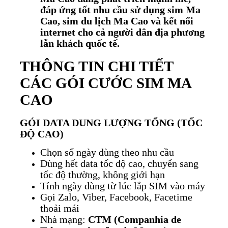
đáp ứng tốt nhu cầu sử dụng sim Ma
Cao, sim du lịch Ma Cao và kết nối
internet cho cả người dân địa phương
lẫn khách quốc tế.
THÔNG TIN CHI TIẾT
CÁC GÓI CƯỚC SIM MA
CAO
GÓI DATA DUNG LƯỢNG TỔNG (TỐC
ĐỘ CAO)
Chọn số ngày dùng theo nhu cầu
Dùng hết data tốc độ cao, chuyển sang
tốc độ thường, không giới hạn
Tính ngày dùng từ lúc lắp SIM vào máy
Gọi Zalo, Viber, Facebook, Facetime
thoải mái
Nhà mạng:
CTM (Companhia de