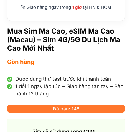
🚀 Giao hàng ngay trong
1 giờ
tại HN & HCM
Mua Sim Ma Cao, eSIM Ma Cao
(Macau) – Sim 4G/5G Du Lịch Ma
Cao Mới Nhất
Còn hàng
Được dùng thử test trước khi thanh toán
1 đổi 1 ngay lập tức – Giao hàng tận tay – Bảo
hành 12 tháng
Đã bán: 148
Sim sẽ sử dụng sóng
CTM