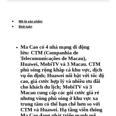
Mô tả sản phẩm
Bình luận
Ma Cao có 4 nhà mạng di động
lớn: CTM (Companhia de
Telecomunicações de Macau),
Huawei, MobiTV và 3 Macau. CTM
phủ sóng rộng khắp cả khu vực, dịch
vụ ổn định; Huawei nổi bật với tốc độ
cao, giá cước hợp lý và nhiều ưu đãi
cho khách du lịch; MobiTV và 3
Macau cung cấp các gói cước giá rẻ
nhưng vùng phủ sóng ở khu vực xa
trung tâm có thể hạn chế hơn so với
CTM và Huawei. Hạ tầng viễn thông
Ma Cao đang phát triển mạnh mẽ,