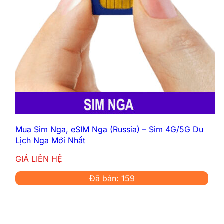
Mua Sim Nga, eSIM Nga (Russia) – Sim 4G/5G Du
Lịch Nga Mới Nhất
GIÁ LIÊN HỆ
Đã bán: 159