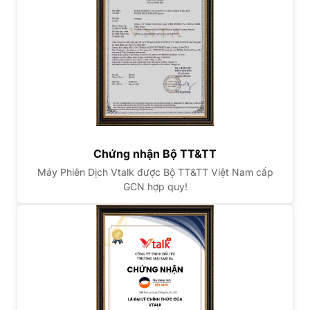
Chứng nhận Bộ TT&TT
Máy Phiên Dịch Vtalk được Bộ TT&TT Việt Nam cấp
GCN hợp quy!