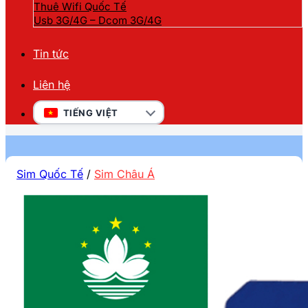
Thuê Wifi Quốc Tế
Usb 3G/4G – Dcom 3G/4G
Tin tức
Liên hệ
TIẾNG VIỆT
Sim Quốc Tế
/
Sim Châu Á