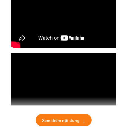
↓
Xem thêm nội dung