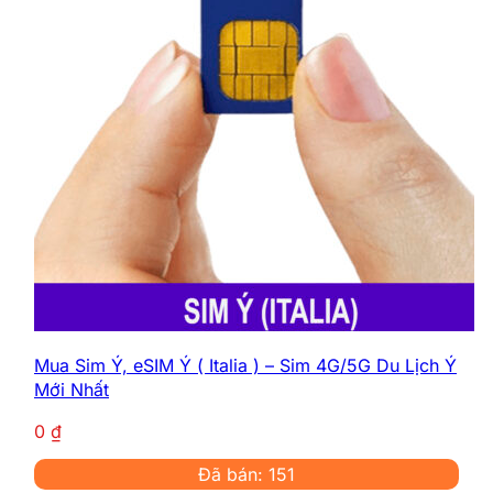
Mua Sim Ý, eSIM Ý ( Italia ) – Sim 4G/5G Du Lịch Ý
Mới Nhất
0
₫
Đã bán: 151