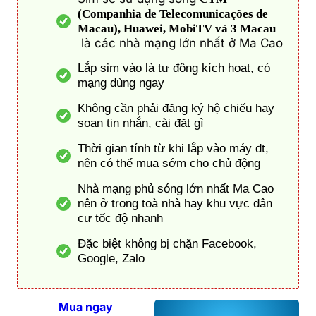
(Companhia de Telecomunicações de
Macau), Huawei, MobiTV và 3 Macau
là các nhà mạng lớn nhất ở Ma Cao
Lắp sim vào là tự động kích hoạt, có
mạng dùng ngay
Không cần phải đăng ký hộ chiếu hay
soạn tin nhắn, cài đặt gì
Thời gian tính từ khi lắp vào máy đt,
nên có thể mua sớm cho chủ động
Nhà mạng phủ sóng lớn nhất Ma Cao
nên ở trong toà nhà hay khu vực dân
cư tốc độ nhanh
Đặc biệt không bị chặn Facebook,
Google, Zalo
Mua ngay