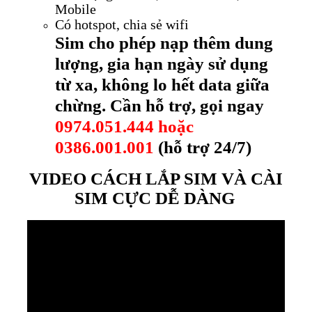
Mobile
Có hotspot, chia sẻ wifi
Sim cho phép nạp thêm dung
lượng, gia hạn ngày sử dụng
từ xa, không lo hết data giữa
chừng. Cần hỗ trợ, gọi ngay
0974.051.444 hoặc
0386.001.001
(hỗ trợ 24/7)
VIDEO CÁCH LẮP SIM VÀ CÀI
SIM CỰC DỄ DÀNG