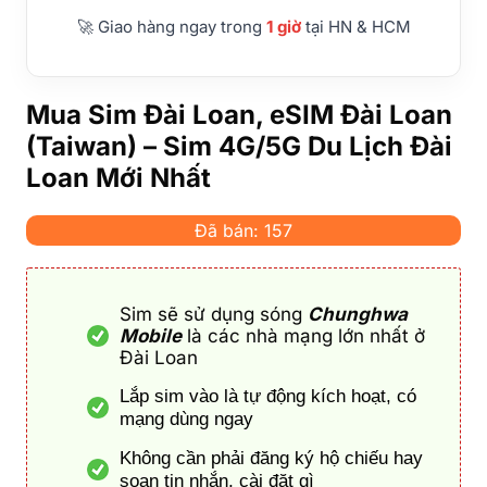
🚀 Giao hàng ngay trong
1 giờ
tại HN & HCM
Mua Sim Đài Loan, eSIM Đài Loan
(Taiwan) – Sim 4G/5G Du Lịch Đài
Loan Mới Nhất
Đã bán: 157
Sim sẽ sử dụng sóng
Chunghwa
Mobile
là các nhà mạng lớn nhất ở
Đài Loan
Lắp sim vào là tự động kích hoạt, có
mạng dùng ngay
Không cần phải đăng ký hộ chiếu hay
soạn tin nhắn, cài đặt gì