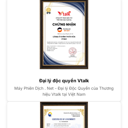
Đại lý độc quyền Vtalk
Máy Phiên Dịch . Net - Đại lý Độc Quyền của Thương
hiệu Vtalk tại Việt Nam