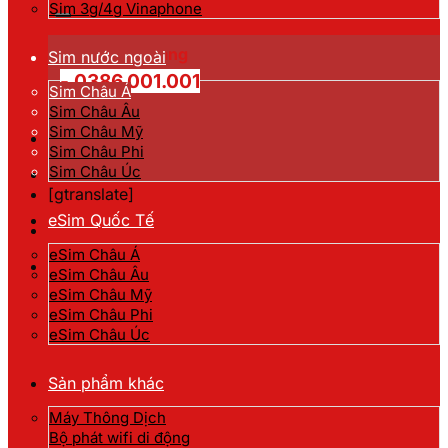
kiếm:
Sim 3g/4g Vinaphone
Hotline đặt hàng
Sim nước ngoài
- 0386.001.001
Sim Châu Á
Sim Châu Âu
Sim Châu Mỹ
Sim Châu Phi
Sim Châu Úc
[gtranslate]
eSim Quốc Tế
eSim Châu Á
eSim Châu Âu
eSim Châu Mỹ
eSim Châu Phi
eSim Châu Úc
Sản phẩm khác
Máy Thông Dịch
Bộ phát wifi di động