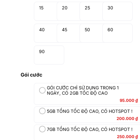
15
20
25
30
40
45
50
60
90
Gói cước
GÓI CƯỚC CHỈ SỬ DỤNG TRONG 1
NGÀY, CÓ 2GB TỐC ĐỘ CAO
95.000
₫
5GB TỔNG TỐC ĐỘ CAO, CÓ HOTSPOT !
200.000
₫
7GB TỔNG TỐC ĐỘ CAO, CÓ HOTSPOT !
250.000
₫