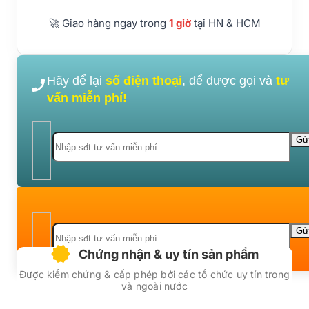
🚀 Giao hàng ngay trong
1 giờ
tại HN & HCM
Hãy để lại
số điện thoại
, để được gọi và
tư
vấn miễn phí!
Chứng nhận & uy tín sản phẩm
Được kiểm chứng & cấp phép bởi các tổ chức uy tín trong
và ngoài nước