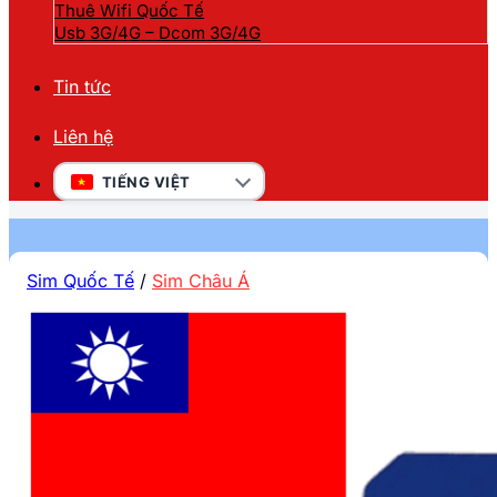
Thuê Wifi Quốc Tế
Usb 3G/4G – Dcom 3G/4G
Tin tức
Liên hệ
TIẾNG VIỆT
Sim Quốc Tế
/
Sim Châu Á