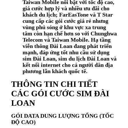
Taiwan Mobile nổi bật với tốc độ cao,
giá cước hợp lý và nhiều ưu đãi cho
khách du lịch; FarEasTone và T Star
cung cấp các gói cước giá rẻ nhưng
vùng phủ sóng ở khu vực xa trung
tâm còn hạn chế hơn so với Chunghwa
Telecom và Taiwan Mobile. Hạ tầng
viễn thông Đài Loan đang phát triển
mạnh, đáp ứng tốt nhu cầu sử dụng
sim Đài Loan, sim du lịch Đài Loan và
kết nối internet cho cả người dân địa
phương lẫn khách quốc tế.
THÔNG TIN CHI TIẾT
CÁC GÓI CƯỚC SIM ĐÀI
LOAN
GÓI DATA DUNG LƯỢNG TỔNG (TỐC
ĐỘ CAO)