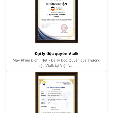
Đại lý độc quyền Vtalk
Máy Phiên Dịch . Net - Đại lý Độc Quyền của Thương
hiệu Vtalk tại Việt Nam