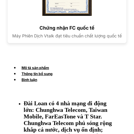
Chứng nhận FC quốc tế
Máy Phiên Dịch Vtalk đạt tiêu chuẩn chất lượng quốc tế
Mô tả sản phẩm
Thông tin bổ sung
Bình luận
Đài Loan có 4 nhà mạng di động
lớn: Chunghwa Telecom, Taiwan
Mobile, FarEasTone và T Star.
Chunghwa Telecom phủ sóng rộng
khắp cả nước, dịch vụ ổn định;