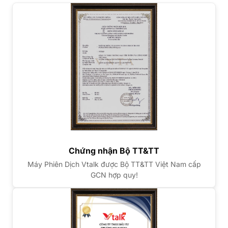
Chứng nhận Bộ TT&TT
Máy Phiên Dịch Vtalk được Bộ TT&TT Việt Nam cấp
GCN hợp quy!