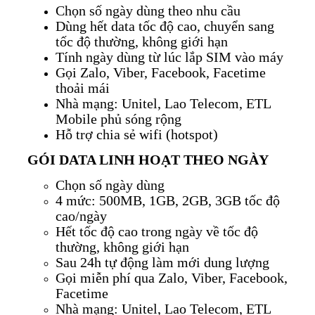
Chọn số ngày dùng theo nhu cầu
Dùng hết data tốc độ cao, chuyển sang
tốc độ thường, không giới hạn
Tính ngày dùng từ lúc lắp SIM vào máy
Gọi Zalo, Viber, Facebook, Facetime
thoải mái
Nhà mạng: Unitel, Lao Telecom, ETL
Mobile phủ sóng rộng
Hỗ trợ chia sẻ wifi (hotspot)
GÓI DATA LINH HOẠT THEO NGÀY
Chọn số ngày dùng
4 mức: 500MB, 1GB, 2GB, 3GB tốc độ
cao/ngày
Hết tốc độ cao trong ngày về tốc độ
thường, không giới hạn
Sau 24h tự động làm mới dung lượng
Gọi miễn phí qua Zalo, Viber, Facebook,
Facetime
Nhà mạng: Unitel, Lao Telecom, ETL