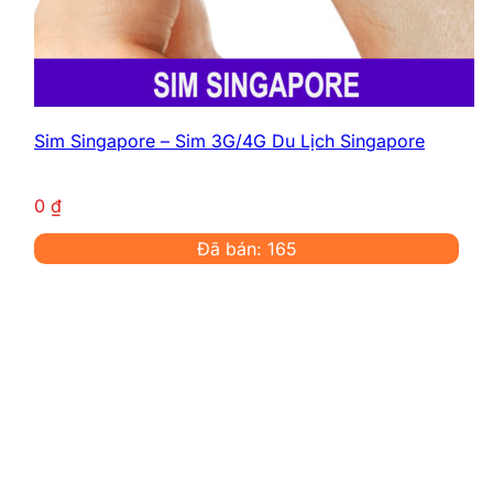
Sim Singapore – Sim 3G/4G Du Lịch Singapore
0
₫
Đã bán: 165