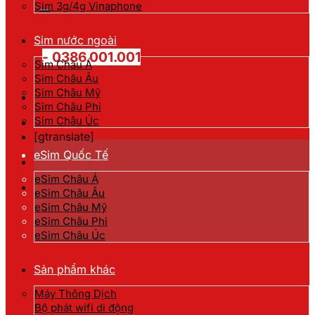
kiếm:
Sim 3g/4g Vinaphone
Hotline đặt hàng
Sim nước ngoài
- 0386.001.001
Sim Châu Á
Sim Châu Âu
Sim Châu Mỹ
Sim Châu Phi
Sim Châu Úc
[gtranslate]
eSim Quốc Tế
eSim Châu Á
eSim Châu Âu
eSim Châu Mỹ
eSim Châu Phi
eSim Châu Úc
Sản phẩm khác
Máy Thông Dịch
Bộ phát wifi di động