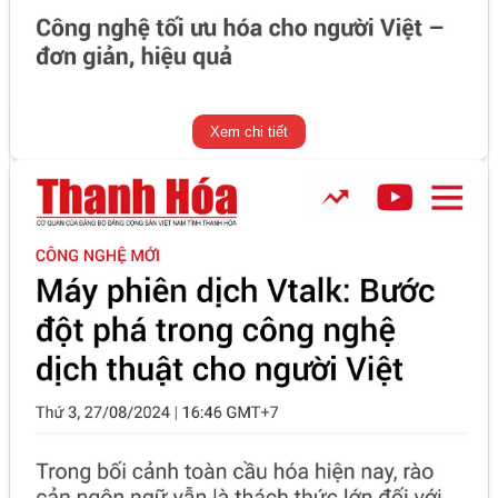
Xem chi tiết