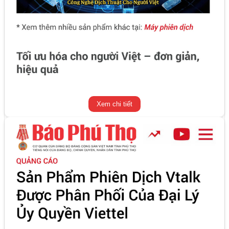
Xem chi tiết