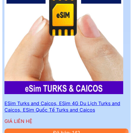
ESim Turks and Caicos, ESim 4G Du Lịch Turks and
Caicos, ESim Quốc Tế Turks and Caicos
GIÁ LIÊN HỆ
Đã bán: 142