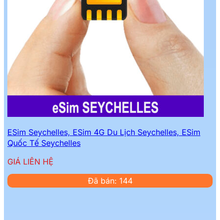
ESim Seychelles, ESim 4G Du Lịch Seychelles, ESim
Quốc Tế Seychelles
GIÁ LIÊN HỆ
Đã bán: 144