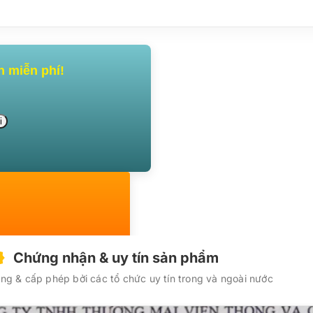
n miễn phí!
Chứng nhận & uy tín sản phẩm
g & cấp phép bởi các tổ chức uy tín trong và ngoài nước