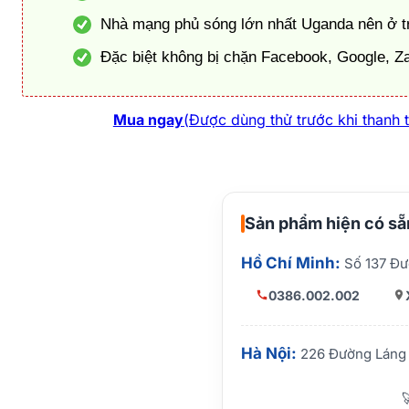
Nhà mạng phủ sóng lớn nhất Uganda nên ở tr
Đặc biệt không bị chặn Facebook, Google, Z
Mua ngay
(Được dùng thử trước khi thanh 
Sản phẩm hiện có sẵn
Hồ Chí Minh:
Số 137 Đư
0386.002.002
Hà Nội:
226 Đường Láng 
