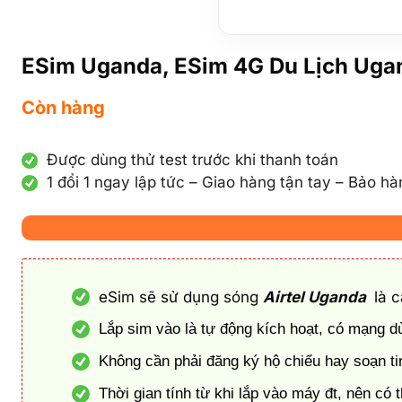
ESim Uganda, ESim 4G Du Lịch Uga
Còn hàng
Được dùng thử test trước khi thanh toán
1 đổi 1 ngay lập tức – Giao hàng tận tay – Bảo h
eSim sẽ sử dụng sóng
Airtel Uganda
là 
Lắp sim vào là tự động kích hoạt, có mạng 
Không cần phải đăng ký hộ chiếu hay soạn tin
Thời gian tính từ khi lắp vào máy đt, nên c