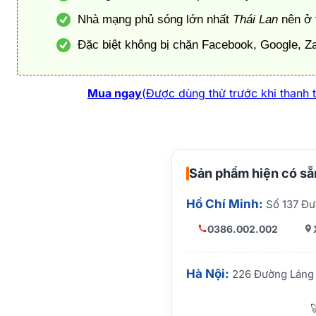
Nhà mạng phủ sóng lớn nhất
Thái Lan
nên ở 
Đặc biệt không bị chặn Facebook, Google, Z
Mua ngay
(Được dùng thử trước khi thanh 
Sản phẩm hiện có sẵn
Hồ Chí Minh:
Số 137 Đư
0386.002.002
Hà Nội:
226 Đường Láng 
