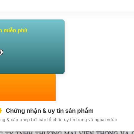
n miễn phí!
Chứng nhận & uy tín sản phẩm
g & cấp phép bởi các tổ chức uy tín trong và ngoài nước