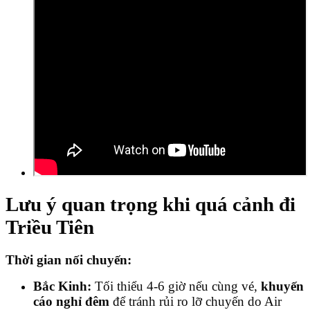
Lưu ý quan trọng khi quá cảnh đi
Triều Tiên
Thời gian nối chuyến:
Bắc Kinh:
Tối thiểu 4-6 giờ nếu cùng vé,
khuyến
cáo nghỉ đêm
để tránh rủi ro lỡ chuyến do Air