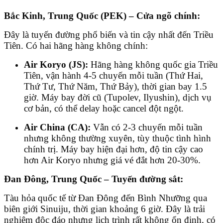
Bắc Kinh, Trung Quốc (PEK) – Cửa ngõ chính:
Đây là tuyến đường phổ biến và tin cậy nhất đến Triều
Tiên. Có hai hãng hàng không chính:
Air Koryo (JS):
Hãng hàng không quốc gia Triều
Tiên, vận hành 4-5 chuyến mỗi tuần (Thứ Hai,
Thứ Tư, Thứ Năm, Thứ Bảy), thời gian bay 1.5
giờ. Máy bay đời cũ (Tupolev, Ilyushin), dịch vụ
cơ bản, có thể delay hoặc cancel đột ngột.
Air China (CA):
Vẫn có 2-3 chuyến mỗi tuần
nhưng không thường xuyên, tùy thuộc tình hình
chính trị. Máy bay hiện đại hơn, độ tin cậy cao
hơn Air Koryo nhưng giá vé đắt hơn 20-30%.
Đan Đông, Trung Quốc – Tuyến đường sắt:
Tàu hỏa quốc tế từ Đan Đông đến Bình Nhưỡng qua
biên giới Sinuiju, thời gian khoảng 6 giờ. Đây là trải
nghiệm độc đáo nhưng lịch trình rất không ổn định, có