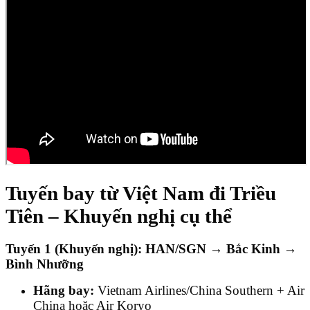
Tuyến bay từ Việt Nam đi Triều
Tiên – Khuyến nghị cụ thể
Tuyến 1 (Khuyến nghị): HAN/SGN → Bắc Kinh →
Bình Nhưỡng
Hãng bay:
Vietnam Airlines/China Southern + Air
China hoặc Air Koryo