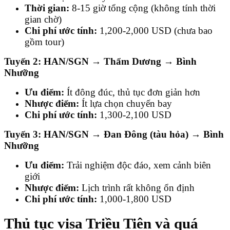
Thời gian:
8-15 giờ tổng cộng (không tính thời
gian chờ)
Chi phí ước tính:
1,200-2,000 USD (chưa bao
gồm tour)
Tuyến 2: HAN/SGN → Thẩm Dương → Bình
Nhưỡng
Ưu điểm:
Ít đông đúc, thủ tục đơn giản hơn
Nhược điểm:
Ít lựa chọn chuyến bay
Chi phí ước tính:
1,300-2,100 USD
Tuyến 3: HAN/SGN → Đan Đông (tàu hỏa) → Bình
Nhưỡng
Ưu điểm:
Trải nghiệm độc đáo, xem cảnh biên
giới
Nhược điểm:
Lịch trình rất không ổn định
Chi phí ước tính:
1,000-1,800 USD
Thủ tục visa Triều Tiên và quá