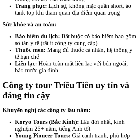
Trang phục:
Lịch sự, không mặc quần short, áo
tank top khi tham quan địa điểm quan trọng
Sức khỏe và an toàn:
Bảo hiểm du lịch:
Bắt buộc có bảo hiểm bao gồm
sơ tán y tế (rất ít công ty cung cấp)
Thuốc men:
Mang đủ thuốc cá nhân, hệ thống y
tế hạn chế
Liên lạc:
Hoàn toàn mất liên lạc với bên ngoài,
báo trước gia đình
Công ty tour Triều Tiên uy tín và
đáng tin cậy
Khuyến nghị các công ty lâu năm:
Koryo Tours (Bắc Kinh):
Lâu đời nhất, kinh
nghiệm 25+ năm, tiếng Anh tốt
Young Pioneer Tours:
Giá cạnh tranh, phù hợp