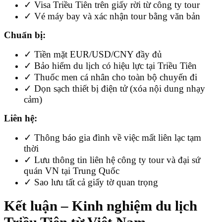
✓ Visa Triều Tiên trên giấy rời từ công ty tour
✓ Vé máy bay và xác nhận tour bằng văn bản
Chuẩn bị:
✓ Tiền mặt EUR/USD/CNY đầy đủ
✓ Bảo hiểm du lịch có hiệu lực tại Triều Tiên
✓ Thuốc men cá nhân cho toàn bộ chuyến đi
✓ Dọn sạch thiết bị điện tử (xóa nội dung nhạy
cảm)
Liên hệ:
✓ Thông báo gia đình về việc mất liên lạc tạm
thời
✓ Lưu thông tin liên hệ công ty tour và đại sứ
quán VN tại Trung Quốc
✓ Sao lưu tất cả giấy tờ quan trọng
Kết luận – Kinh nghiệm du lịch
Triều Tiên từ Việt Nam