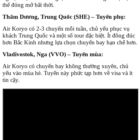
thể đóng mở bất thời.
Thẩm Dương, Trung Quốc (SHE) – Tuyến phụ:
Air Koryo có 2-3 chuyến mỗi tuần, chủ yếu phục vụ
khách Trung Quốc và một số tour đặc biệt. Ít đông đúc
hơn Bắc Kinh nhưng lựa chọn chuyến bay hạn chế hơn.
Vladivostok, Nga (VVO) – Tuyến mùa:
Air Koryo có chuyến bay không thường xuyên, chủ
yếu vào mùa hè. Tuyến này phức tạp hơn về visa và ít
tin cậy.