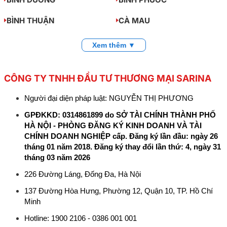
BÌNH THUẬN
CÀ MAU
Xem thêm ▼
CÔNG TY TNHH ĐẦU TƯ THƯƠNG MẠI SARINA
Người đại diện pháp luật: NGUYỄN THỊ PHƯƠNG
GPĐKKD: 0314861899 do SỞ TÀI CHÍNH THÀNH PHỐ
HÀ NỘI - PHÒNG ĐĂNG KÝ KINH DOANH VÀ TÀI
CHÍNH DOANH NGHIỆP cấp. Đăng ký lần đầu: ngày 26
tháng 01 năm 2018. Đăng ký thay đổi lần thứ: 4, ngày 31
tháng 03 năm 2026
226 Đường Láng, Đống Đa, Hà Nội
137 Đường Hòa Hưng, Phường 12, Quận 10, TP. Hồ Chí
Minh
Hotline: 1900 2106 - 0386 001 001