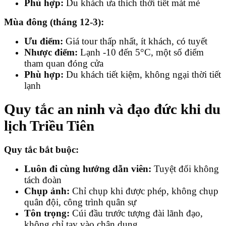
Phù hợp:
Du khách ưa thích thời tiết mát mẻ
Mùa đông (tháng 12-3):
Ưu điểm:
Giá tour thấp nhất, ít khách, có tuyết
Nhược điểm:
Lạnh -10 đến 5°C, một số điểm
tham quan đóng cửa
Phù hợp:
Du khách tiết kiệm, không ngại thời tiết
lạnh
Quy tắc an ninh và đạo đức khi du
lịch Triều Tiên
Quy tắc bắt buộc:
Luôn đi cùng hướng dẫn viên:
Tuyệt đối không
tách đoàn
Chụp ảnh:
Chỉ chụp khi được phép, không chụp
quân đội, công trình quân sự
Tôn trọng:
Cúi đầu trước tượng đài lãnh đạo,
không chỉ tay vào chân dung