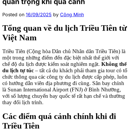
quan trọng khi quá cảnh
Posted on
16/09/2025
by
Công Minh
Tổng quan về du lịch Triều Tiên từ
Việt Nam
Triều Tiên (Cộng hòa Dân chủ Nhân dân Triều Tiên) là
một trong những điểm đến đặc biệt nhất thế giới với
chế độ du lịch được kiểm soát nghiêm ngặt.
Không thể
du lịch tự túc
– tất cả du khách phải tham gia tour có tổ
chức thông qua các công ty du lịch được cấp phép, luôn
có hướng dẫn viên địa phương đi cùng. Sân bay chính
là Sunan International Airport (FNJ) ở Bình Nhưỡng,
với số lượng chuyến bay quốc tế rất hạn chế và thường
thay đổi lịch trình.
Các điểm quá cảnh chính khi đi
Triều Tiên