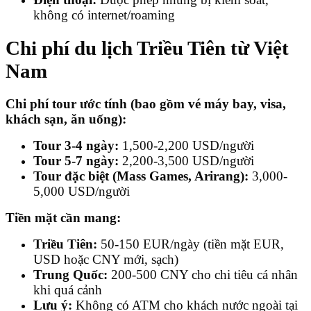
không có internet/roaming
Chi phí du lịch Triều Tiên từ Việt
Nam
Chi phí tour ước tính (bao gồm vé máy bay, visa,
khách sạn, ăn uống):
Tour 3-4 ngày:
1,500-2,200 USD/người
Tour 5-7 ngày:
2,200-3,500 USD/người
Tour đặc biệt (Mass Games, Arirang):
3,000-
5,000 USD/người
Tiền mặt cần mang:
Triều Tiên:
50-150 EUR/ngày (tiền mặt EUR,
USD hoặc CNY mới, sạch)
Trung Quốc:
200-500 CNY cho chi tiêu cá nhân
khi quá cảnh
Lưu ý:
Không có ATM cho khách nước ngoài tại