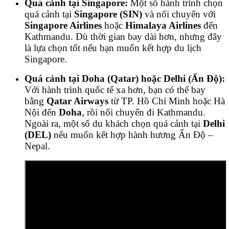
Quá cảnh tại Singapore:
Một số hành trình chọn
quá cảnh tại
Singapore (SIN)
và nối chuyến với
Singapore Airlines
hoặc
Himalaya Airlines
đến
Kathmandu. Dù thời gian bay dài hơn, nhưng đây
là lựa chọn tốt nếu bạn muốn kết hợp du lịch
Singapore.
Quá cảnh tại Doha (Qatar) hoặc Delhi (Ấn Độ):
Với hành trình quốc tế xa hơn, bạn có thể bay
bằng
Qatar Airways
từ TP. Hồ Chí Minh hoặc Hà
Nội đến
Doha
, rồi nối chuyến đi Kathmandu.
Ngoài ra, một số du khách chọn quá cảnh tại
Delhi
(DEL)
nếu muốn kết hợp hành hương Ấn Độ –
Nepal.