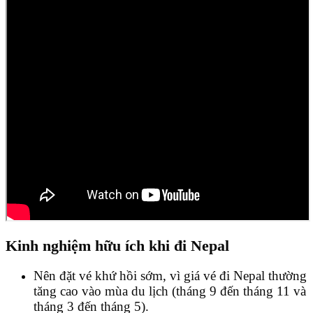
Kinh nghiệm hữu ích khi đi Nepal
Nên đặt vé khứ hồi sớm, vì giá vé đi Nepal thường
tăng cao vào mùa du lịch (tháng 9 đến tháng 11 và
tháng 3 đến tháng 5).