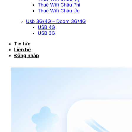
Thuê Wifi Châu Phi
Thuê Wifi Châu Úc
Usb 3G/4G – Dcom 3G/4G
USB 4G
USB 3G
Tin tức
Liên hệ
Đăng nhập