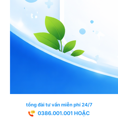
tổng đài tư vấn miễn phí 24/7
0386.001.001
HOẶC