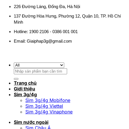
226 Đường Láng, Đống Đa, Hà Nội
137 Đường Hòa Hưng, Phường 12, Quận 10, TP. Hồ Chí
Minh
Hotline: 1900 2106 - 0386 001 001
Email:
Giaiphap3g@gmail.com
Tìm
kiếm:
Trang chủ
Giới thiệu
Sim 3g/4g
Sim 3g/4g Mobifone
Sim 3g/4g Viettel
Sim 3g/4g Vinaphone
Sim nước ngoài
Sim Châu Á