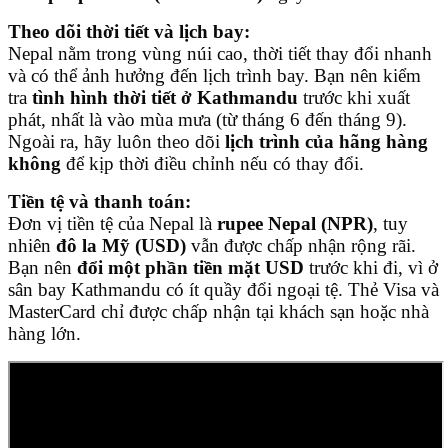
Theo dõi thời tiết và lịch bay:
Nepal nằm trong vùng núi cao, thời tiết thay đổi nhanh
và có thể ảnh hưởng đến lịch trình bay. Bạn nên kiểm
tra
tình hình thời tiết ở Kathmandu
trước khi xuất
phát, nhất là vào mùa mưa (từ tháng 6 đến tháng 9).
Ngoài ra, hãy luôn theo dõi
lịch trình của hãng hàng
không
để kịp thời điều chỉnh nếu có thay đổi.
Tiền tệ và thanh toán:
Đơn vị tiền tệ của Nepal là
rupee Nepal (NPR)
, tuy
nhiên
đô la Mỹ (USD)
vẫn được chấp nhận rộng rãi.
Bạn nên
đổi một phần tiền mặt USD
trước khi đi, vì ở
sân bay Kathmandu có ít quầy đổi ngoại tệ. Thẻ Visa và
MasterCard chỉ được chấp nhận tại khách sạn hoặc nhà
hàng lớn.