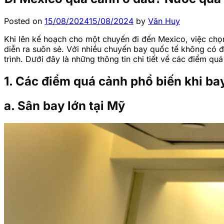
Posted on
15/08/2024
15/08/2024
by
Văn Huy
Khi lên kế hoạch cho một chuyến đi đến Mexico, việc chọ
diễn ra suôn sẻ. Với nhiều chuyến bay quốc tế không có đ
trình. Dưới đây là những thông tin chi tiết về các điểm 
1. Các điểm quá cảnh phổ biến khi b
a. Sân bay lớn tại Mỹ