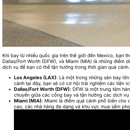
Khi bay từ nhiều quốc gia trên thế giới đến Mexico, bạn 
Dallas/Fort Worth (DFW), và Miami (MIA) là những điểm d
dịch vụ để bạn có thể tận hưởng trong thời gian quá cảnh.
Los Angeles (LAX)
: Là một trong những sân bay lớn
cảnh tại đây, bạn sẽ có cơ hội trải nghiệm các tiện 
Dallas/Fort Worth (DFW)
: DFW là một trung tâm hàn
chuyển giữa các cổng bay và tận hưởng các dịch vụ 
Miami (MIA)
: Miami là điểm quá cảnh phổ biến cho 
cao, các nhà hàng đa dạng và khu vực mua sắm pho