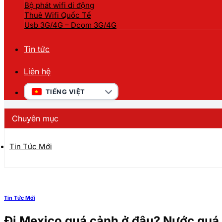
Bộ phát wifi di động
Thuê Wifi Quốc Tế
Usb 3G/4G – Dcom 3G/4G
Tin tức
Liên hệ
TIẾNG VIỆT
Chuyên mục
Tin Tức Mới
Tin Tức Mới
Đi Mexico quá cảnh ở đâu? Nước quá 