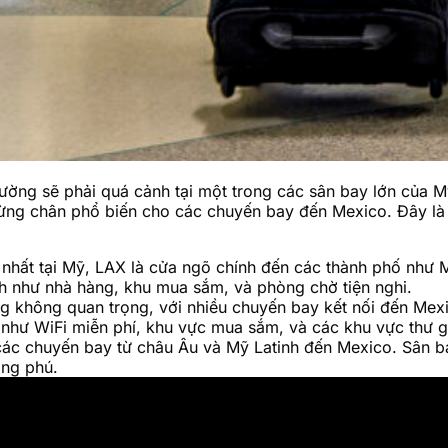
thường sẽ phải quá cảnh tại một trong các sân bay lớn của 
ừng chân phổ biến cho các chuyến bay đến Mexico. Đây là n
 nhất tại Mỹ, LAX là cửa ngõ chính đến các thành phố như 
ích như nhà hàng, khu mua sắm, và phòng chờ tiện nghi.
g không quan trọng, với nhiều chuyến bay kết nối đến Mexi
như WiFi miễn phí, khu vực mua sắm, và các khu vực thư g
các chuyến bay từ châu Âu và Mỹ Latinh đến Mexico. Sân bay
ng phú.