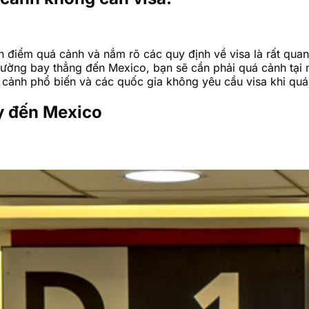
n điểm quá cảnh và nắm rõ các quy định về visa là rất qua
ường bay thẳng đến Mexico, bạn sẽ cần phải quá cảnh tại m
quá cảnh phổ biến và các quốc gia không yêu cầu visa khi q
ay đến Mexico