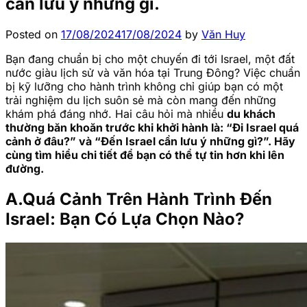
cần lưu ý nhưng gì.
Posted on
17/08/2024
17/08/2024
by
Văn Huy
Bạn đang chuẩn bị cho một chuyến đi tới Israel, một đất
nước giàu lịch sử và văn hóa tại Trung Đông? Việc chuẩn
bị kỹ lưỡng cho hành trình không chỉ giúp bạn có một
trải nghiệm du lịch suôn sẻ mà còn mang đến những
khám phá đáng nhớ. Hai câu hỏi mà nhiều
du khách
thường băn khoăn trước khi khởi hành là: “Đi Israel quá
cảnh ở đâu?” và “Đến Israel cần lưu ý những gì?”. Hãy
cùng tìm hiểu chi tiết để bạn có thể tự tin hơn khi lên
đường.
A.Quá Cảnh Trên Hành Trình Đến
Israel: Bạn Có Lựa Chọn Nào?