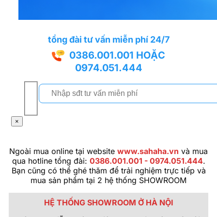
tổng đài tư vấn miễn phí 24/7
0386.001.001
HOẶC
0974.051.444
×
Ngoài mua online tại website
www.sahaha.vn
và mua
qua hotline tổng đài:
0386.001.001 - 0974.051.444
.
Bạn cũng có thể ghé thăm để trải nghiệm trực tiếp và
mua sản phẩm tại 2 hệ thống SHOWROOM
HỆ THỐNG SHOWROOM Ở HÀ NỘI