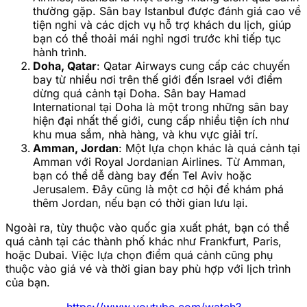
thường gặp. Sân bay Istanbul được đánh giá cao về
tiện nghi và các dịch vụ hỗ trợ khách du lịch, giúp
bạn có thể thoải mái nghỉ ngơi trước khi tiếp tục
hành trình.
Doha, Qatar
: Qatar Airways cung cấp các chuyến
bay từ nhiều nơi trên thế giới đến Israel với điểm
dừng quá cảnh tại Doha. Sân bay Hamad
International tại Doha là một trong những sân bay
hiện đại nhất thế giới, cung cấp nhiều tiện ích như
khu mua sắm, nhà hàng, và khu vực giải trí.
Amman, Jordan
: Một lựa chọn khác là quá cảnh tại
Amman với Royal Jordanian Airlines. Từ Amman,
bạn có thể dễ dàng bay đến Tel Aviv hoặc
Jerusalem. Đây cũng là một cơ hội để khám phá
thêm Jordan, nếu bạn có thời gian lưu lại.
Ngoài ra, tùy thuộc vào quốc gia xuất phát, bạn có thể
quá cảnh tại các thành phố khác như Frankfurt, Paris,
hoặc Dubai. Việc lựa chọn điểm quá cảnh cũng phụ
thuộc vào giá vé và thời gian bay phù hợp với lịch trình
của bạn.
https://www.youtube.com/watch?