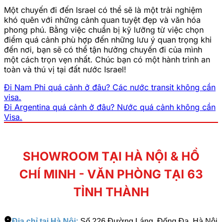
Một chuyến đi đến Israel có thể sẽ là một trải nghiệm
khó quên với những cảnh quan tuyệt đẹp và văn hóa
phong phú. Bằng việc chuẩn bị kỹ lưỡng từ việc chọn
điểm quá cảnh phù hợp đến những lưu ý quan trọng khi
đến nơi, bạn sẽ có thể tận hưởng chuyến đi của mình
một cách trọn vẹn nhất. Chúc bạn có một hành trình an
toàn và thú vị tại đất nước Israel!
Đi Nam Phi quá cảnh ở đâu? Các nước transit không cần
visa.
Đi Argentina quá cảnh ở đâu? Nước quá cảnh không cần
Visa.
SHOWROOM TẠI HÀ NỘI & HỒ
CHÍ MINH - VĂN PHÒNG TẠI 63
TỈNH THÀNH
Địa chỉ tại Hà Nội:
Số 226 Đường Láng, Đống Đa, Hà Nội