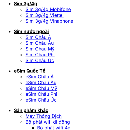
Sim 3g/4g
Sim 3g/4g Mobifone
Sim 3g/4g Viettel
Sim 3g/4g Vinaphone
Sim nước ngoài
Sim Châu Á
Sim Châu Âu
Sim Châu Mỹ
Sim Châu Phi
Sim Châu Úc
eSim Quốc Tế
eSim Châu Á
eSim Châu Âu
eSim Châu Mỹ
eSim Châu Phi
eSim Châu Úc
Sản phẩm khác
Máy Thông Dịch
Bộ phát wifi di động
Bộ phát wifi 4g