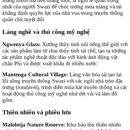
tháng mười hai đến tháng một, là nghi lễ quan trọng
nhất của người Swazi để chúc mừng mùa màng và tái
khẳng định quyền lực của nhà vua trong truyền thống
quân chủ tuyệt đối.
Làng nghề và thủ công mỹ nghệ
Ngwenya Glass:
Xưởng thủy tinh nổi tiếng thế giới với
các sản phẩm làm từ chai thủy tinh tái chế, tạo ra những
tác phẩm nghệ thuật độc đáo với hình ảnh động vật
châu Phi và được xuất khẩu đi nhiều nước.
Mantenga Cultural Village:
Làng văn hóa tái tạo lại
lối sống truyền thống Swazi với các ngôi nhà tròn đặc
trưng (rondavel), trình diễn múa hát truyền thống và các
hoạt động thủ công mỹ nghệ như dệt vải và làm đồ
gốm.
Thiên nhiên và phiêu lưu
Malolotja Nature Reserve:
Khu bảo tồn thiên nhiên