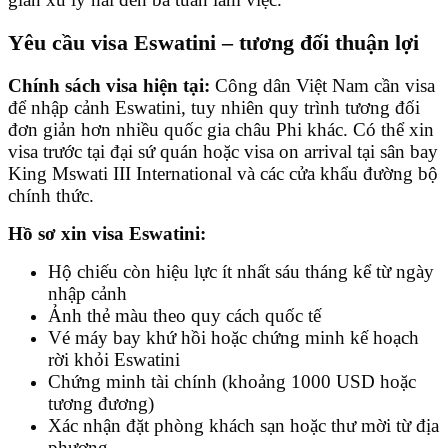
Yêu cầu visa Eswatini – tương đối thuận lợi
Chính sách visa hiện tại:
Công dân Việt Nam cần visa
để nhập cảnh Eswatini, tuy nhiên quy trình tương đối
đơn giản hơn nhiều quốc gia châu Phi khác. Có thể xin
visa trước tại đại sứ quán hoặc visa on arrival tại sân bay
King Mswati III International và các cửa khẩu đường bộ
chính thức.
Hồ sơ xin visa Eswatini:
Hộ chiếu còn hiệu lực ít nhất sáu tháng kể từ ngày
nhập cảnh
Ảnh thẻ màu theo quy cách quốc tế
Vé máy bay khứ hồi hoặc chứng minh kế hoạch
rời khỏi Eswatini
Chứng minh tài chính (khoảng 1000 USD hoặc
tương đương)
Xác nhận đặt phòng khách sạn hoặc thư mời từ địa
phương