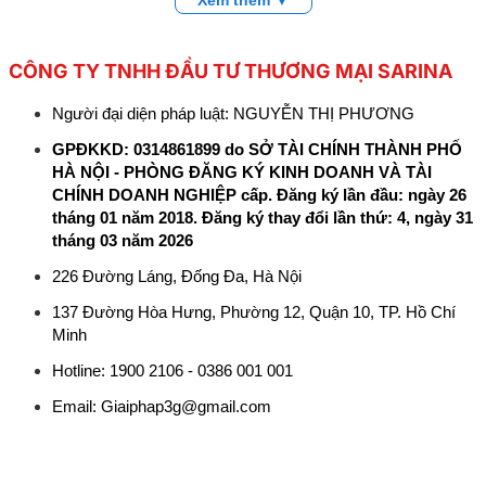
CÔNG TY TNHH ĐẦU TƯ THƯƠNG MẠI SARINA
Người đại diện pháp luật: NGUYỄN THỊ PHƯƠNG
GPĐKKD: 0314861899 do SỞ TÀI CHÍNH THÀNH PHỐ
HÀ NỘI - PHÒNG ĐĂNG KÝ KINH DOANH VÀ TÀI
CHÍNH DOANH NGHIỆP cấp. Đăng ký lần đầu: ngày 26
tháng 01 năm 2018. Đăng ký thay đổi lần thứ: 4, ngày 31
tháng 03 năm 2026
226 Đường Láng, Đống Đa, Hà Nội
137 Đường Hòa Hưng, Phường 12, Quận 10, TP. Hồ Chí
Minh
Hotline: 1900 2106 - 0386 001 001
Email:
Giaiphap3g@gmail.com