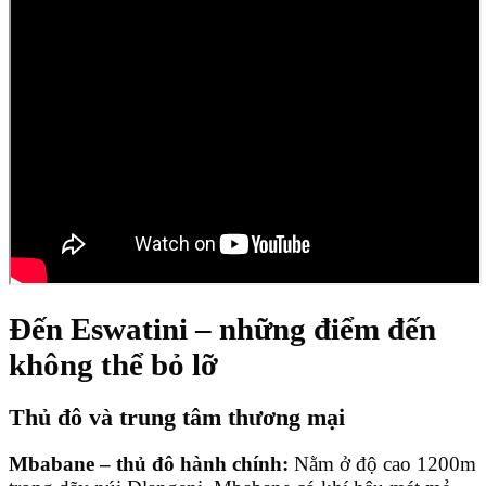
Đến Eswatini – những điểm đến
không thể bỏ lỡ
Thủ đô và trung tâm thương mại
Mbabane – thủ đô hành chính:
Nằm ở độ cao 1200m