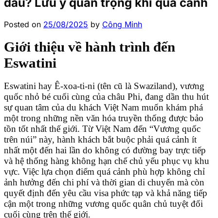
đâu? Lưu ý quan trọng khi quá cảnh
Posted on
25/08/2025
by
Công Minh
Giới thiệu về hành trình đến
Eswatini
Eswatini hay Ê-xoa-ti-ni (tên cũ là Swaziland), vương
quốc nhỏ bé cuối cùng của châu Phi, đang dần thu hút
sự quan tâm của du khách Việt Nam muốn khám phá
một trong những nền văn hóa truyền thống được bảo
tồn tốt nhất thế giới. Từ Việt Nam đến “Vương quốc
trên núi” này, hành khách bắt buộc phải quá cảnh ít
nhất một đến hai lần do không có đường bay trực tiếp
và hệ thống hàng không hạn chế chủ yếu phục vụ khu
vực. Việc lựa chọn điểm quá cảnh phù hợp không chỉ
ảnh hưởng đến chi phí và thời gian di chuyển mà còn
quyết định đến yêu cầu visa phức tạp và khả năng tiếp
cận một trong những vương quốc quân chủ tuyệt đối
cuối cùng trên thế giới.