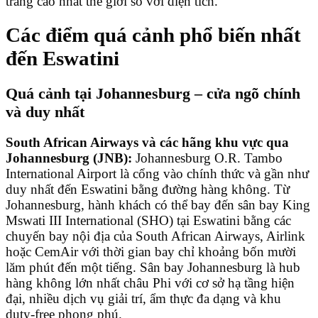
trắng cao nhất thế giới so với diện tích.
Các điểm quá cảnh phổ biến nhất
đến Eswatini
Quá cảnh tại Johannesburg – cửa ngõ chính
và duy nhất
South African Airways và các hãng khu vực qua
Johannesburg (JNB):
Johannesburg O.R. Tambo
International Airport là cổng vào chính thức và gần như
duy nhất đến Eswatini bằng đường hàng không. Từ
Johannesburg, hành khách có thể bay đến sân bay King
Mswati III International (SHO) tại Eswatini bằng các
chuyến bay nội địa của South African Airways, Airlink
hoặc CemAir với thời gian bay chỉ khoảng bốn mười
lăm phút đến một tiếng. Sân bay Johannesburg là hub
hàng không lớn nhất châu Phi với cơ sở hạ tầng hiện
đại, nhiều dịch vụ giải trí, ẩm thực đa dạng và khu
duty-free phong phú.