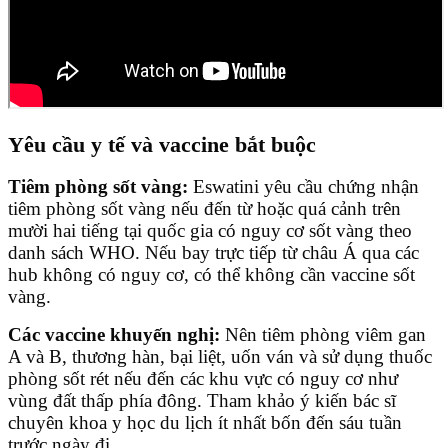
Yêu cầu y tế và vaccine bắt buộc
Tiêm phòng sốt vàng:
Eswatini yêu cầu chứng nhận
tiêm phòng sốt vàng nếu đến từ hoặc quá cảnh trên
mười hai tiếng tại quốc gia có nguy cơ sốt vàng theo
danh sách WHO. Nếu bay trực tiếp từ châu Á qua các
hub không có nguy cơ, có thể không cần vaccine sốt
vàng.
Các vaccine khuyến nghị:
Nên tiêm phòng viêm gan
A và B, thương hàn, bại liệt, uốn ván và sử dụng thuốc
phòng sốt rét nếu đến các khu vực có nguy cơ như
vùng đất thấp phía đông. Tham khảo ý kiến bác sĩ
chuyên khoa y học du lịch ít nhất bốn đến sáu tuần
trước ngày đi.