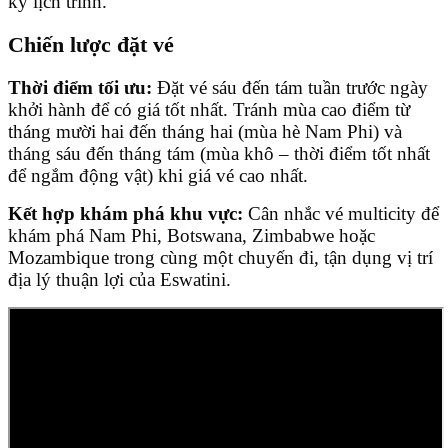
kỹ lịch trình.
Chiến lược đặt vé
Thời điểm tối ưu:
Đặt vé sáu đến tám tuần trước ngày
khởi hành để có giá tốt nhất. Tránh mùa cao điểm từ
tháng mười hai đến tháng hai (mùa hè Nam Phi) và
tháng sáu đến tháng tám (mùa khô – thời điểm tốt nhất
để ngắm động vật) khi giá vé cao nhất.
Kết hợp khám phá khu vực:
Cân nhắc vé multicity để
khám phá Nam Phi, Botswana, Zimbabwe hoặc
Mozambique trong cùng một chuyến đi, tận dụng vị trí
địa lý thuận lợi của Eswatini.