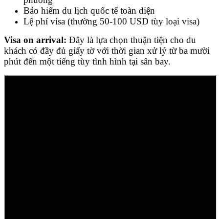
Bảo hiểm du lịch quốc tế toàn diện
Lệ phí visa (thường 50-100 USD tùy loại visa)
Visa on arrival:
Đây là lựa chọn thuận tiện cho du
khách có đầy đủ giấy tờ với thời gian xử lý từ ba mười
phút đến một tiếng tùy tình hình tại sân bay.