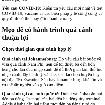
Yêu cầu COVID-19:
Kiểm tra yêu cầu mới nhất về test
COVID-19, vaccine và các biện pháp y tế công cộng vì
quy định có thể thay đổi nhanh chóng.
Mẹo để có hành trình quá cảnh
thuận lợi
Chọn thời gian quá cảnh hợp lý
Quá cảnh tại Johannesburg:
Do yêu cầu bắt buộc về
visa quá cảnh Nam Phi, nên để tối thiểu ba đến bốn
tiếng cho lần đầu nhập cảnh để đủ thời gian làm thủ tục
nhập cảnh, lấy hành lý và check-in lại cho chuyến bay
nội địa đến Eswatini. Sân bay Johannesburg khá lớn và
có thể tắc nghẽn vào giờ cao điểm.
Quá cảnh tại các hub quốc tế:
Dubai và Doha cần hai
đến ba tiếng. Istanbul cần hai đến ba tiếng tùy terminal.
Addis Ababa cần hai tiếng rưỡi đến ba tiếng rưỡi do