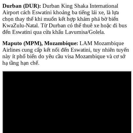
Durban (DUR):
Durban King Shaka International
Airport cách Eswatini khoảng ba tiếng lái xe, là lựa
chọn thay thế khi muốn kết hợp khám phá bờ biển
KwaZulu-Natal. Từ Durban có thể thuê xe hoặc đi bus
đến Eswatini qua cửa khẩu Lavumisa/Golela.
Maputo (MPM), Mozambique:
LAM Mozambique
Airlines cung cấp kết nối đến Eswatini, tuy nhiên tuyến
này ít phổ biến do yêu cầu visa Mozambique và cơ sở
hạ tầng hạn chế.