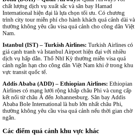
chất lượng dịch vụ xuất sắc và sân bay Hamad
International hiện đại là lựa chọn tối ưu. Có chương
trình city tour miễn phí cho hành khách quá cảnh dài và
thường không yêu cầu visa quá cảnh cho công dân Việt
Nam.
Istanbul (IST) – Turkish Airlines:
Turkish Airlines có
giá cạnh tranh và Istanbul Airport hiện đại với nhiều
dịch vụ hấp dẫn. Thổ Nhĩ Kỳ thường miễn visa quá
cảnh ngắn hạn cho công dân Việt Nam khi ở trong khu
vực transit quốc tế.
Addis Ababa (ADD) – Ethiopian Airlines:
Ethiopian
Airlines có mạng lưới rộng khắp châu Phi và cung cấp
kết nối từ châu Á đến Johannesburg. Sân bay Addis
Ababa Bole International là hub lớn nhất châu Phi,
thường không yêu cầu visa quá cảnh nếu thời gian chờ
ngắn.
Các điểm quá cảnh khu vực khác