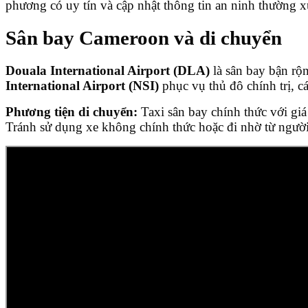
phương có uy tín và cập nhật thông tin an ninh thường 
Sân bay Cameroon và di chuyển
Douala International Airport (DLA)
là sân bay bận rộ
International Airport (NSI)
phục vụ thủ đô chính trị, 
Phương tiện di chuyển:
Taxi sân bay chính thức với g
Tránh sử dụng xe không chính thức hoặc đi nhờ từ người 