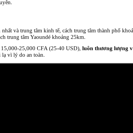
xuyên.
n nhất và trung tâm kinh tế, cách trung tâm thành phố k
cách trung tâm Yaoundé khoảng 25km.
iá 15,000-25,000 CFA (25-40 USD),
luôn thương lượng và
lạ vì lý do an toàn.