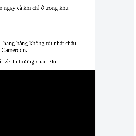
 ngay cả khi chỉ ở trong khu
– hãng hàng không tốt nhất châu
ủa Cameroon.
t về thị trường châu Phi.