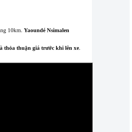
hoảng 10km.
Yaoundé Nsimalen
 thỏa thuận giá trước khi lên xe
.