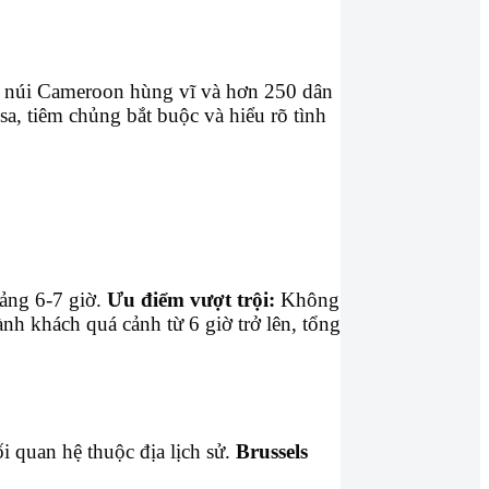
o, núi Cameroon hùng vĩ và hơn 250 dân
sa, tiêm chủng bắt buộc và hiểu rõ tình
ảng 6-7 giờ.
Ưu điểm vượt trội:
Không
ành khách quá cảnh từ 6 giờ trở lên, tổng
 quan hệ thuộc địa lịch sử.
Brussels