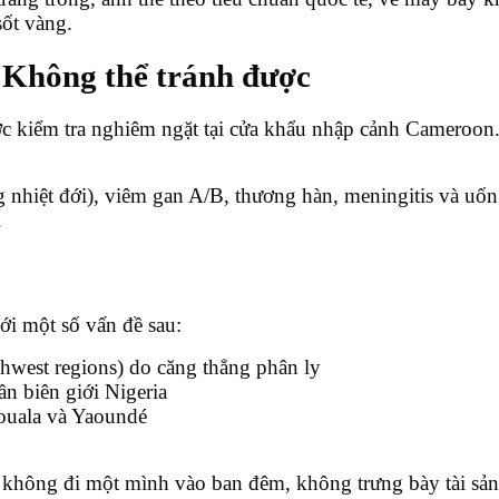
sốt vàng.
Không thể tránh được
c kiểm tra nghiêm ngặt tại cửa khẩu nhập cảnh Cameroon
 nhiệt đới), viêm gan A/B, thương hàn, meningitis và uố
.
ới một số vấn đề sau:
hwest regions) do căng thẳng phân ly
ần biên giới Nigeria
ouala và Yaoundé
 không đi một mình vào ban đêm, không trưng bày tài sản 