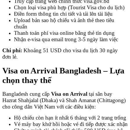
Truy cập trang web chính thức visa.gov.bd
Chọn loại visa phù hợp (Tourist Visa cho du lịch)
Điền form thông tin chi tiết và tải lên tài liệu
Upload bản sao hộ chiếu và ảnh thẻ theo tiêu
chuẩn
Thanh toán phí visa online bằng thẻ tín dụng
Nhận e-visa qua email trong 3-5 ngày làm việc
Chi phí:
Khoảng 51 USD cho visa du lịch 30 ngày
đơn lẻ.
Visa on Arrival Bangladesh – Lựa
chọn thay thế
Bangladesh cung cấp
Visa on Arrival
tại sân bay
Hazrat Shahjalal (Dhaka) và Shah Amanat (Chittagong)
cho công dân Việt Nam với các điều kiện:
Hộ chiếu còn hạn ít nhất 6 tháng với 2 trang trống
Vé máy bay khứ hồi hoặc vé đi tiếp được xác nhận