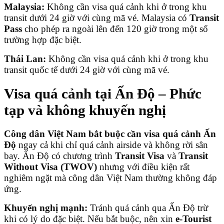
Malaysia:
Không cần visa quá cảnh khi ở trong khu
transit dưới 24 giờ với cùng mã vé. Malaysia có
Transit
Pass
cho phép ra ngoài lên đến 120 giờ trong một số
trường hợp đặc biệt.
Thái Lan:
Không cần visa quá cảnh khi ở trong khu
transit quốc tế dưới 24 giờ với cùng mã vé.
Visa quá cảnh tại Ấn Độ – Phức
tạp và không khuyến nghị
Công dân Việt Nam bắt buộc cần visa quá cảnh Ấn
Độ
ngay cả khi chỉ quá cảnh airside và không rời sân
bay. Ấn Độ có chương trình
Transit Visa
và
Transit
Without Visa (TWOV)
nhưng với điều kiện rất
nghiêm ngặt mà công dân Việt Nam thường không đáp
ứng.
Khuyến nghị mạnh:
Tránh quá cảnh qua Ấn Độ trừ
khi có lý do đặc biệt. Nếu bắt buộc, nên xin
e-Tourist