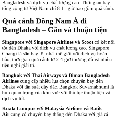
Bangladesh và dịch vụ chất lượng cao. Thời gian bay
tổng cộng từ Việt Nam chỉ 8-11 giờ bao gồm quá cảnh.
Quá cảnh Đông Nam Á đi
Bangladesh – Gần và thuận tiện
Singapore với Singapore Airlines và Scoot
có kết nối
tốt đến Dhaka với dịch vụ chất lượng cao. Singapore
Changi là sân bay tốt nhất thế giới với dịch vụ hoàn
hảo, thời gian quá cảnh từ 2-4 giờ thường đủ và nhiều
tiện nghi giải trí.
Bangkok với Thai Airways và Biman Bangladesh
Airlines
cung cấp nhiều lựa chọn chuyến bay đến
Dhaka với tần suất dày đặc. Bangkok Suvarnabhumi là
hub quan trọng của khu vực với thủ tục thuận tiện và
dịch vụ tốt.
Kuala Lumpur với Malaysia Airlines và Batik
Air
cũng có chuyến bay thẳng đến Dhaka với giá cả