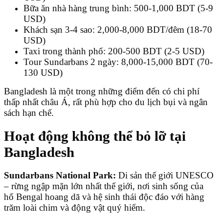
Bữa ăn nhà hàng trung bình: 500-1,000 BDT (5-9
USD)
Khách sạn 3-4 sao: 2,000-8,000 BDT/đêm (18-70
USD)
Taxi trong thành phố: 200-500 BDT (2-5 USD)
Tour Sundarbans 2 ngày: 8,000-15,000 BDT (70-
130 USD)
Bangladesh là một trong những điểm đến có chi phí
thấp nhất châu Á, rất phù hợp cho du lịch bụi và ngân
sách hạn chế.
Hoạt động không thể bỏ lỡ tại
Bangladesh
Sundarbans National Park:
Di sản thế giới UNESCO
– rừng ngập mặn lớn nhất thế giới, nơi sinh sống của
hổ Bengal hoang dã và hệ sinh thái độc đáo với hàng
trăm loài chim và động vật quý hiếm.