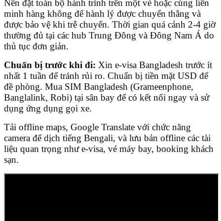
Nên đặt toàn bộ hành trình trên một vé hoặc cùng liên
minh hàng không để hành lý được chuyển thẳng và
được bảo vệ khi trễ chuyến. Thời gian quá cảnh 2-4 giờ
thường đủ tại các hub Trung Đông và Đông Nam Á do
thủ tục đơn giản.
Chuẩn bị trước khi đi:
Xin e-visa Bangladesh trước ít
nhất 1 tuần để tránh rủi ro. Chuẩn bị tiền mặt USD để
đề phòng. Mua SIM Bangladesh (Grameenphone,
Banglalink, Robi) tại sân bay để có kết nối ngay và sử
dụng ứng dụng gọi xe.
Tải offline maps, Google Translate với chức năng
camera để dịch tiếng Bengali, và lưu bản offline các tài
liệu quan trọng như e-visa, vé máy bay, booking khách
sạn.