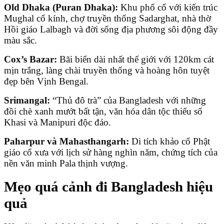
Old Dhaka (Puran Dhaka):
Khu phố cổ với kiến trúc
Mughal cổ kính, chợ truyền thống Sadarghat, nhà thờ
Hồi giáo Lalbagh và đời sống địa phương sôi động đầy
màu sắc.
Cox’s Bazar:
Bãi biển dài nhất thế giới với 120km cát
mịn trắng, làng chài truyền thống và hoàng hôn tuyệt
đẹp bên Vịnh Bengal.
Srimangal:
“Thủ đô trà” của Bangladesh với những
đồi chè xanh mướt bất tận, văn hóa dân tộc thiểu số
Khasi và Manipuri độc đáo.
Paharpur và Mahasthangarh:
Di tích khảo cổ Phật
giáo cổ xưa với lịch sử hàng nghìn năm, chứng tích của
nền văn minh Pala thịnh vượng.
Mẹo quá cảnh đi Bangladesh hiệu
quả