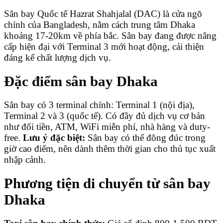
Sân bay Quốc tế Hazrat Shahjalal (DAC) là cửa ngõ
chính của Bangladesh, nằm cách trung tâm Dhaka
khoảng 17-20km về phía bắc. Sân bay đang được nâng
cấp hiện đại với Terminal 3 mới hoạt động, cải thiện
đáng kể chất lượng dịch vụ.
Đặc điểm sân bay Dhaka
Sân bay có 3 terminal chính: Terminal 1 (nội địa),
Terminal 2 và 3 (quốc tế). Có đầy đủ dịch vụ cơ bản
như đổi tiền, ATM, WiFi miễn phí, nhà hàng và duty-
free.
Lưu ý đặc biệt:
Sân bay có thể đông đúc trong
giờ cao điểm, nên dành thêm thời gian cho thủ tục xuất
nhập cảnh.
Phương tiện di chuyển từ sân bay
Dhaka