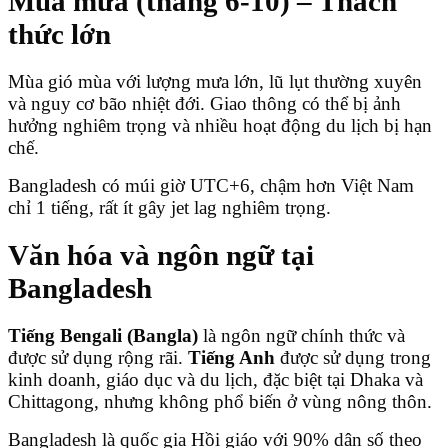
Mùa mưa (tháng 6-10) – Thách
thức lớn
Mùa gió mùa với lượng mưa lớn, lũ lụt thường xuyên
và nguy cơ bão nhiệt đới. Giao thông có thể bị ảnh
hưởng nghiêm trọng và nhiều hoạt động du lịch bị hạn
chế.
Bangladesh có múi giờ UTC+6, chậm hơn Việt Nam
chỉ 1 tiếng, rất ít gây jet lag nghiêm trọng.
Văn hóa và ngôn ngữ tại
Bangladesh
Tiếng Bengali (Bangla)
là ngôn ngữ chính thức và
được sử dụng rộng rãi.
Tiếng Anh
được sử dụng trong
kinh doanh, giáo dục và du lịch, đặc biệt tại Dhaka và
Chittagong, nhưng không phổ biến ở vùng nông thôn.
Bangladesh là quốc gia Hồi giáo với 90% dân số theo