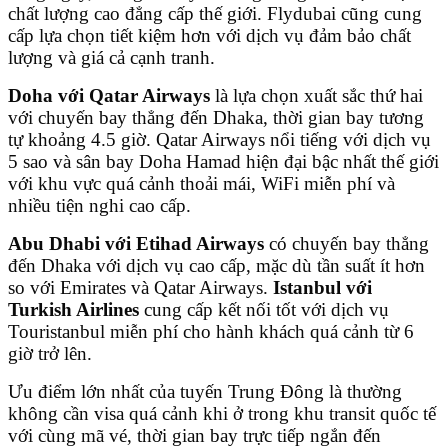
chất lượng cao đẳng cấp thế giới. Flydubai cũng cung
cấp lựa chọn tiết kiệm hơn với dịch vụ đảm bảo chất
lượng và giá cả cạnh tranh.
Doha với Qatar Airways
là lựa chọn xuất sắc thứ hai
với chuyến bay thẳng đến Dhaka, thời gian bay tương
tự khoảng 4.5 giờ. Qatar Airways nổi tiếng với dịch vụ
5 sao và sân bay Doha Hamad hiện đại bậc nhất thế giới
với khu vực quá cảnh thoải mái, WiFi miễn phí và
nhiều tiện nghi cao cấp.
Abu Dhabi với Etihad Airways
có chuyến bay thẳng
đến Dhaka với dịch vụ cao cấp, mặc dù tần suất ít hơn
so với Emirates và Qatar Airways.
Istanbul với
Turkish Airlines
cung cấp kết nối tốt với dịch vụ
Touristanbul miễn phí cho hành khách quá cảnh từ 6
giờ trở lên.
Ưu điểm lớn nhất của tuyến Trung Đông là thường
không cần visa quá cảnh khi ở trong khu transit quốc tế
với cùng mã vé, thời gian bay trực tiếp ngắn đến