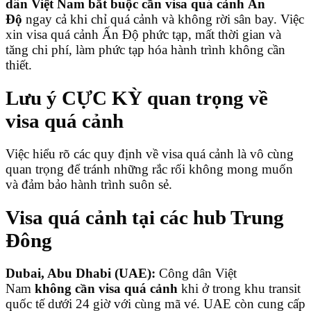
dân Việt Nam bắt buộc cần visa quá cảnh Ấn
Độ
ngay cả khi chỉ quá cảnh và không rời sân bay. Việc
xin visa quá cảnh Ấn Độ phức tạp, mất thời gian và
tăng chi phí, làm phức tạp hóa hành trình không cần
thiết.
Lưu ý CỰC KỲ quan trọng về
visa quá cảnh
Việc hiểu rõ các quy định về visa quá cảnh là vô cùng
quan trọng để tránh những rắc rối không mong muốn
và đảm bảo hành trình suôn sẻ.
Visa quá cảnh tại các hub Trung
Đông
Dubai, Abu Dhabi (UAE):
Công dân Việt
Nam
không cần visa quá cảnh
khi ở trong khu transit
quốc tế dưới 24 giờ với cùng mã vé. UAE còn cung cấp