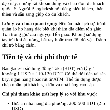
đạo này, nhưng rất khoan dung và chào đón du khách
quốc tế. Người Bangladesh nổi tiếng hiếu khách, thân
thiện và sẵn sàng giúp đỡ du khách.
Lưu ý văn hóa quan trọng:
Nên ăn mặc lịch sự, tránh
quần áo hở hang đặc biệt khi thăm địa điểm tôn giáo.
Tôn trọng giờ cầu nguyện Hồi giáo. Không sử dụng
tay trái khi ăn uống, bắt tay hoặc trao đổi đồ vật. Tránh
chỉ trỏ bằng chân.
Tiền tệ và chi phí thực tế
Bangladesh sử dụng đồng Taka (BDT) với tỷ giá
khoảng 1 USD = 110-120 BDT. Có thể đổi tiền tại sân
bay, ngân hàng hoặc rút từ ATM. Thẻ tín dụng được
chấp nhận tại khách sạn lớn và nhà hàng cao cấp.
Chi phí tham khảo (rất hợp lý so với khu vực):
Bữa ăn nhà hàng địa phương: 200-500 BDT (2-5
USD)