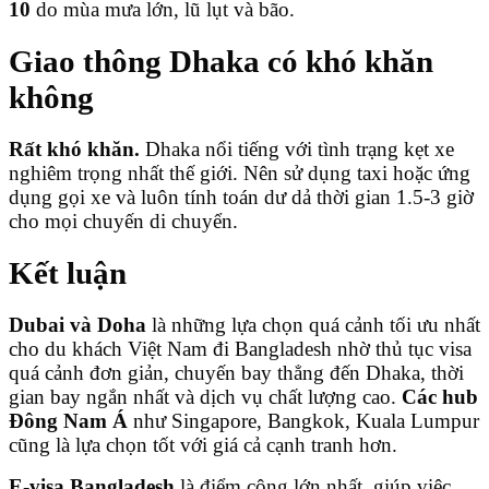
10
do mùa mưa lớn, lũ lụt và bão.
Giao thông Dhaka có khó khăn
không
Rất khó khăn.
Dhaka nổi tiếng với tình trạng kẹt xe
nghiêm trọng nhất thế giới. Nên sử dụng taxi hoặc ứng
dụng gọi xe và luôn tính toán dư dả thời gian 1.5-3 giờ
cho mọi chuyến di chuyển.
Kết luận
Dubai và Doha
là những lựa chọn quá cảnh tối ưu nhất
cho du khách Việt Nam đi Bangladesh nhờ thủ tục visa
quá cảnh đơn giản, chuyến bay thẳng đến Dhaka, thời
gian bay ngắn nhất và dịch vụ chất lượng cao.
Các hub
Đông Nam Á
như Singapore, Bangkok, Kuala Lumpur
cũng là lựa chọn tốt với giá cả cạnh tranh hơn.
E-visa Bangladesh
là điểm cộng lớn nhất, giúp việc