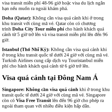
visa transit miễn phí 48-96 giờ hoặc visa du lịch ngắn
hạn nếu muốn ra ngoài khám phá.
Doha (Qatar):
Không cần visa quá cảnh khi ở trong
khu transit với cùng mã vé. Qatar còn có chương
trình
Doha City Tour miễn phí
cho hành khách quá
cảnh từ 5 giờ trở lên và visa transit miễn phí lên đến 96
giờ.
Istanbul (Thổ Nhĩ Kỳ):
Không cần visa quá cảnh khi
ở trong khu transit quốc tế dưới 24 giờ với cùng mã vé.
Turkish Airlines cung cấp dịch vụ Touristanbul miễn
phí cho hành khách quá cảnh từ 6 giờ trở lên.
Visa quá cảnh tại Đông Nam Á
Singapore:
Không cần visa quá cảnh
khi ở trong khu
transit quốc tế dưới 24 giờ với cùng mã vé. Singapore
còn có
Visa Free Transit
lên đến 96 giờ cho phép ra
ngoài tham quan với nhiều điều kiện hấp dẫn.