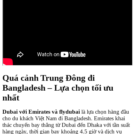
Quá cảnh Trung Đông đi
Bangladesh – Lựa chọn tối ưu
nhất
Dubai với Emirates và flydubai
là lựa chọn hàng đầu
cho du khách Việt Nam đi Bangladesh. Emirates khai
thác chuyến bay thẳng từ Dubai đến Dhaka với tần suất
hàng ngày, thời gian bay khoảng 4.5 giờ và dịch vụ