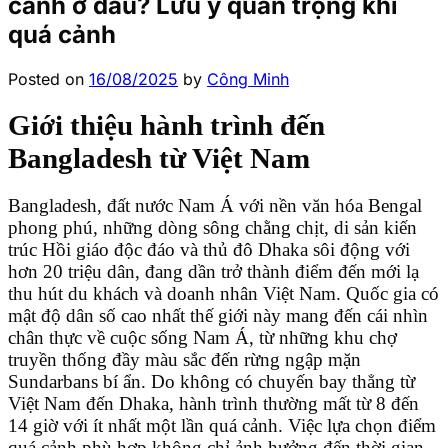
cảnh ở đâu? Lưu ý quan trọng khi
quá cảnh
Posted on
16/08/2025
by
Công Minh
Giới thiệu hành trình đến
Bangladesh từ Việt Nam
Bangladesh, đất nước Nam Á với nền văn hóa Bengal
phong phú, những dòng sông chằng chịt, di sản kiến
trúc Hồi giáo độc đáo và thủ đô Dhaka sôi động với
hơn 20 triệu dân, đang dần trở thành điểm đến mới lạ
thu hút du khách và doanh nhân Việt Nam. Quốc gia có
mật độ dân số cao nhất thế giới này mang đến cái nhìn
chân thực về cuộc sống Nam Á, từ những khu chợ
truyền thống đầy màu sắc đến rừng ngập mặn
Sundarbans bí ẩn. Do không có chuyến bay thẳng từ
Việt Nam đến Dhaka, hành trình thường mất từ 8 đến
14 giờ với ít nhất một lần quá cảnh. Việc lựa chọn điểm
quá cảnh phù hợp không chỉ ảnh hưởng đến thời gian