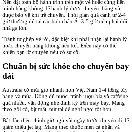
Nên đặt toàn bộ hành trình trên một vé hoặc cùng liên
minh hàng không để hành lý được chuyển thẳng và
được bảo vệ khi trễ chuyến. Thời gian quá cảnh từ 2-4
giờ thường đủ tại các hub châu Á, 3-5 giờ nếu phải đổi
nhà ga lớn.
Tránh tự ghép vé rời, đặc biệt khi phải nhận lại hành lý
hoặc chuyển hãng không liên kết. Điều này có thể
khiến bạn lỡ chuyến nếu có sự cố.
Chuẩn bị sức khỏe cho chuyến bay
dài
Australia có múi giờ nhanh hơn Việt Nam 1-4 tiếng tùy
bang và mùa. Uống đủ nước, tránh rượu bia và caffeine
quá nhiều, vận động nhẹ định kỳ trên máy bay. Mang
theo gối cổ, bịt mắt, nút tai để nghỉ ngơi tốt hơn.
Bắt đầu điều chỉnh giờ ngủ vài ngày trước chuyến đi để
giảm thiểu jet lag. Mang theo thuốc men cá nhân và