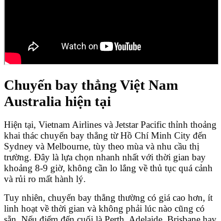
Chuyến bay thẳng Việt Nam
Australia hiện tại
Hiện tại, Vietnam Airlines và Jetstar Pacific thỉnh thoảng
khai thác chuyến bay thẳng từ Hồ Chí Minh City đến
Sydney và Melbourne, tùy theo mùa và nhu cầu thị
trường. Đây là lựa chọn nhanh nhất với thời gian bay
khoảng 8-9 giờ, không cần lo lắng về thủ tục quá cảnh
và rủi ro mất hành lý.
Tuy nhiên, chuyến bay thẳng thường có giá cao hơn, ít
linh hoạt về thời gian và không phải lúc nào cũng có
sẵn. Nếu điểm đến cuối là Perth, Adelaide, Brisbane hay