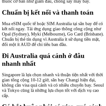
thuốc cơ bản như giảm đau, chống say máy bay.
Chuẩn bị kết nối và thanh toán
Mua eSIM quốc tế hoặc SIM Australia tại sân bay để có
kết nối ngay. Tải ứng dụng giao thông công cộng như
Opal (Sydney), Myki (Melbourne), Go Card (Brisbane).
Chuẩn bị thẻ tín dụng vì Australia ít sử dụng tiền mặt,
đổi một ít AUD để chi tiêu ban đầu.
Đi Australia quá cảnh ở đâu
nhanh nhất
Singapore là lựa chọn nhanh và thuận tiện nhất với thời
gian tổng cộng 10-12 giờ, sân bay Changi hiện đại,
không cần visa quá cảnh và có nhiều chuyến bay. Seoul
và Tokyo cũng là những lựa chọn tốt với dịch vụ cao
cấp.