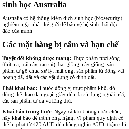
sinh học Australia
Australia có hệ thống kiểm dịch sinh học (biosecurity)
nghiêm ngặt nhất thế giới để bảo vệ hệ sinh thái độc
đáo của mình.
Các mặt hàng bị cấm và hạn chế
Tuyệt đối không được mang:
Thực phẩm tươi sống
(thịt, cá, trái cây, rau củ), hạt giống, cây giống, sản
phẩm từ gỗ chưa xử lý, mật ong, sản phẩm từ động vật
hoang dã, đất và các vật dụng có dính đất.
Phải khai báo:
Thuốc đông y, thực phẩm khô, đồ
dùng thể thao dã ngoại, giày dép đã sử dụng ngoài trời,
các sản phẩm từ da và lông thú.
Khai báo trung thực:
Ngay cả khi không chắc chắn,
hãy khai báo để tránh phạt nặng. Vi phạm quy định có
thể bị phạt từ 420 AUD đến hàng nghìn AUD, thậm chí