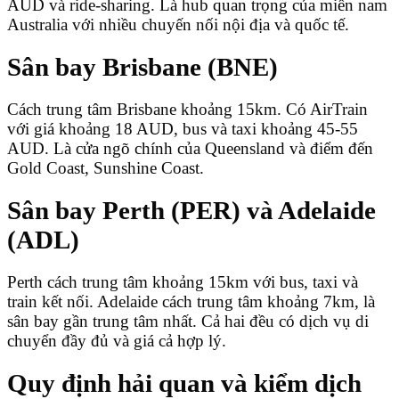
AUD và ride-sharing. Là hub quan trọng của miền nam
Australia với nhiều chuyến nối nội địa và quốc tế.
Sân bay Brisbane (BNE)
Cách trung tâm Brisbane khoảng 15km. Có AirTrain
với giá khoảng 18 AUD, bus và taxi khoảng 45-55
AUD. Là cửa ngõ chính của Queensland và điểm đến
Gold Coast, Sunshine Coast.
Sân bay Perth (PER) và Adelaide
(ADL)
Perth cách trung tâm khoảng 15km với bus, taxi và
train kết nối. Adelaide cách trung tâm khoảng 7km, là
sân bay gần trung tâm nhất. Cả hai đều có dịch vụ di
chuyển đầy đủ và giá cả hợp lý.
Quy định hải quan và kiểm dịch