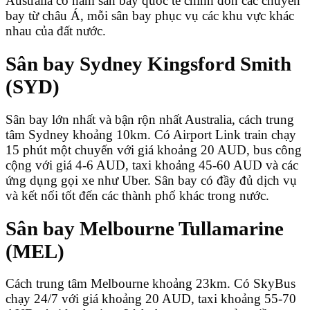
Australia có năm sân bay quốc tế chính đón các chuyến
bay từ châu Á, mỗi sân bay phục vụ các khu vực khác
nhau của đất nước.
Sân bay Sydney Kingsford Smith
(SYD)
Sân bay lớn nhất và bận rộn nhất Australia, cách trung
tâm Sydney khoảng 10km. Có Airport Link train chạy
15 phút một chuyến với giá khoảng 20 AUD, bus công
cộng với giá 4-6 AUD, taxi khoảng 45-60 AUD và các
ứng dụng gọi xe như Uber. Sân bay có đầy đủ dịch vụ
và kết nối tốt đến các thành phố khác trong nước.
Sân bay Melbourne Tullamarine
(MEL)
Cách trung tâm Melbourne khoảng 23km. Có SkyBus
chạy 24/7 với giá khoảng 20 AUD, taxi khoảng 55-70