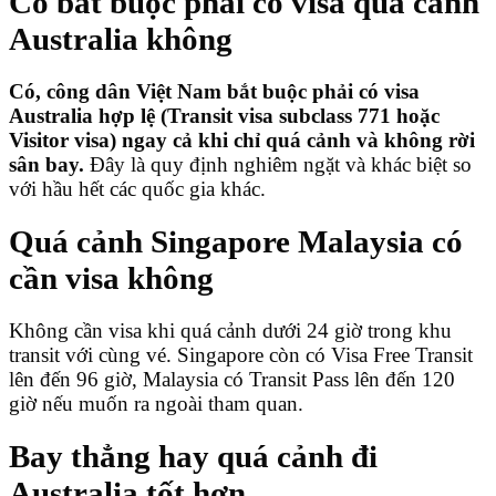
Có bắt buộc phải có visa quá cảnh
Australia không
Có, công dân Việt Nam bắt buộc phải có visa
Australia hợp lệ (Transit visa subclass 771 hoặc
Visitor visa) ngay cả khi chỉ quá cảnh và không rời
sân bay.
Đây là quy định nghiêm ngặt và khác biệt so
với hầu hết các quốc gia khác.
Quá cảnh Singapore Malaysia có
cần visa không
Không cần visa khi quá cảnh dưới 24 giờ trong khu
transit với cùng vé. Singapore còn có Visa Free Transit
lên đến 96 giờ, Malaysia có Transit Pass lên đến 120
giờ nếu muốn ra ngoài tham quan.
Bay thẳng hay quá cảnh đi
Australia tốt hơn