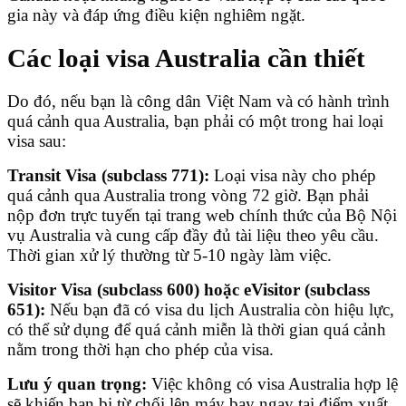
gia này và đáp ứng điều kiện nghiêm ngặt.
Các loại visa Australia cần thiết
Do đó, nếu bạn là công dân Việt Nam và có hành trình
quá cảnh qua Australia, bạn phải có một trong hai loại
visa sau:
Transit Visa (subclass 771):
Loại visa này cho phép
quá cảnh qua Australia trong vòng 72 giờ. Bạn phải
nộp đơn trực tuyến tại trang web chính thức của Bộ Nội
vụ Australia và cung cấp đầy đủ tài liệu theo yêu cầu.
Thời gian xử lý thường từ 5-10 ngày làm việc.
Visitor Visa (subclass 600) hoặc eVisitor (subclass
651):
Nếu bạn đã có visa du lịch Australia còn hiệu lực,
có thể sử dụng để quá cảnh miễn là thời gian quá cảnh
nằm trong thời hạn cho phép của visa.
Lưu ý quan trọng:
Việc không có visa Australia hợp lệ
sẽ khiến bạn bị từ chối lên máy bay ngay tại điểm xuất