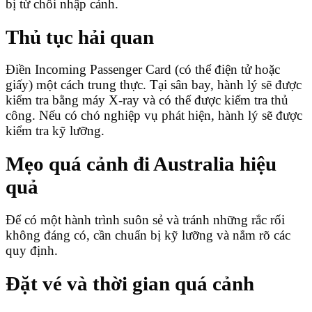
bị từ chối nhập cảnh.
Thủ tục hải quan
Điền Incoming Passenger Card (có thể điện tử hoặc
giấy) một cách trung thực. Tại sân bay, hành lý sẽ được
kiểm tra bằng máy X-ray và có thể được kiểm tra thủ
công. Nếu có chó nghiệp vụ phát hiện, hành lý sẽ được
kiểm tra kỹ lưỡng.
Mẹo quá cảnh đi Australia hiệu
quả
Để có một hành trình suôn sẻ và tránh những rắc rối
không đáng có, cần chuẩn bị kỹ lưỡng và nắm rõ các
quy định.
Đặt vé và thời gian quá cảnh