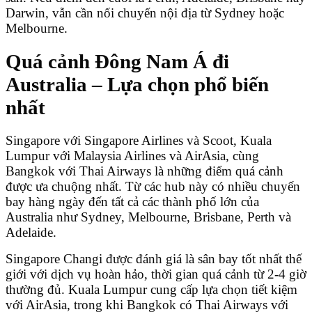
Darwin, vẫn cần nối chuyến nội địa từ Sydney hoặc
Melbourne.
Quá cảnh Đông Nam Á đi
Australia – Lựa chọn phổ biến
nhất
Singapore với Singapore Airlines và Scoot, Kuala
Lumpur với Malaysia Airlines và AirAsia, cùng
Bangkok với Thai Airways là những điểm quá cảnh
được ưa chuộng nhất. Từ các hub này có nhiều chuyến
bay hàng ngày đến tất cả các thành phố lớn của
Australia như Sydney, Melbourne, Brisbane, Perth và
Adelaide.
Singapore Changi được đánh giá là sân bay tốt nhất thế
giới với dịch vụ hoàn hảo, thời gian quá cảnh từ 2-4 giờ
thường đủ. Kuala Lumpur cung cấp lựa chọn tiết kiệm
với AirAsia, trong khi Bangkok có Thai Airways với