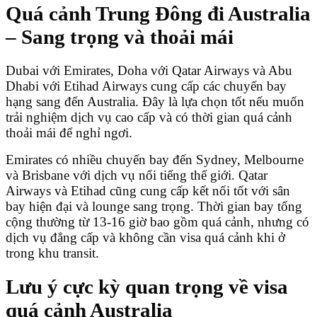
Quá cảnh Trung Đông đi Australia
– Sang trọng và thoải mái
Dubai với Emirates, Doha với Qatar Airways và Abu
Dhabi với Etihad Airways cung cấp các chuyến bay
hạng sang đến Australia. Đây là lựa chọn tốt nếu muốn
trải nghiệm dịch vụ cao cấp và có thời gian quá cảnh
thoải mái để nghỉ ngơi.
Emirates có nhiều chuyến bay đến Sydney, Melbourne
và Brisbane với dịch vụ nổi tiếng thế giới. Qatar
Airways và Etihad cũng cung cấp kết nối tốt với sân
bay hiện đại và lounge sang trọng. Thời gian bay tổng
cộng thường từ 13-16 giờ bao gồm quá cảnh, nhưng có
dịch vụ đẳng cấp và không cần visa quá cảnh khi ở
trong khu transit.
Lưu ý cực kỳ quan trọng về visa
quá cảnh Australia