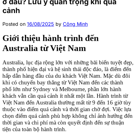
ở đâu? Lưu ý quan trọng khi quá
cảnh
Posted on
16/08/2025
by
Công Minh
Giới thiệu hành trình đến
Australia từ Việt Nam
Australia, lục địa rộng lớn với những bãi biển tuyệt đẹp,
thành phố hiện đại và hệ sinh thái độc đáo, là điểm đến
hấp dẫn hàng đầu của du khách Việt Nam. Mặc dù đôi
khi có chuyến bay thẳng từ Việt Nam đến các thành
phố lớn như Sydney và Melbourne, phần lớn hành
khách vẫn cần quá cảnh ít nhất một lần. Hành trình từ
Việt Nam đến Australia thường mất từ 9 đến 16 giờ tùy
thuộc vào điểm quá cảnh và thời gian chờ đợi. Việc lựa
chọn điểm quá cảnh phù hợp không chỉ ảnh hưởng đến
thời gian và chi phí mà còn quyết định đến sự thuận
tiện của toàn bộ hành trình.