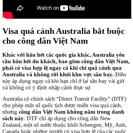
Visa quá cảnh Australia bắt buộc
cho công dân Việt Nam
Khác với hầu hết các quốc gia khác, Australia yêu
cầu hầu hết du khách, bao gồm công dân Việt Nam,
phải có visa hợp lệ ngay cả khi chỉ quá cảnh qua
Australia và không rời khỏi khu vực sân bay.
Điều
này áp dụng ngay cả khi bạn chỉ ở lại sân bay vài giờ
và không có ý định nhập cảnh thực sự.
Australia có chính sách “Direct Transit Facility” (DTF)
cho phép một số quốc tịch được miễn visa quá cảnh,
nhưng
công dân Việt Nam không nằm trong danh
sách này
. DTF chỉ áp dụng cho công dân New
Zealand, một số nước thuộc khối Schengen, Mỹ, Anh,
Canada hoặc những người có visa hợp lệ của các quốc