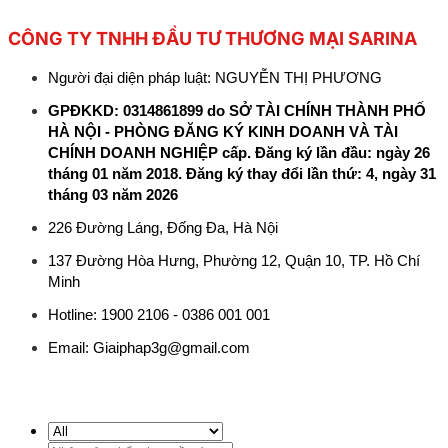
CÔNG TY TNHH ĐẦU TƯ THƯƠNG MẠI SARINA
Người đại diện pháp luật: NGUYỄN THỊ PHƯƠNG
GPĐKKD: 0314861899 do SỞ TÀI CHÍNH THÀNH PHỐ
HÀ NỘI - PHÒNG ĐĂNG KÝ KINH DOANH VÀ TÀI
CHÍNH DOANH NGHIỆP cấp. Đăng ký lần đầu: ngày 26
tháng 01 năm 2018. Đăng ký thay đổi lần thứ: 4, ngày 31
tháng 03 năm 2026
226 Đường Láng, Đống Đa, Hà Nội
137 Đường Hòa Hưng, Phường 12, Quận 10, TP. Hồ Chí
Minh
Hotline: 1900 2106 - 0386 001 001
Email:
Giaiphap3g@gmail.com