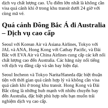
dịch vụ chất lượng cao. Ưu điểm lớn nhất là không cần
visa quá cảnh khi ở trong khu transit dưới 24 giờ với
cùng mã vé.
Quá cảnh Đông Bắc Á đi Australia
– Dịch vụ cao cấp
Seoul với Korean Air và Asiana Airlines, Tokyo với
JAL và ANA, Hong Kong với Cathay Pacific, và Đài
Bắc với EVA Air và China Airlines cung cấp các kết nối
chất lượng cao đến Australia. Các hãng này nổi tiếng
với dịch vụ đẳng cấp và sân bay hiện đại.
Seoul Incheon và Tokyo Narita/Haneda đặc biệt thuận
tiện với thời gian quá cảnh hợp lý và không cần visa
quá cảnh khi ở trong khu transit. Hong Kong và Đài
Bắc cũng là những hub mạnh với nhiều chuyến bay
đến Australia, đặc biệt phù hợp nếu bạn muốn trải
nghiệm dịch vụ cao cấp.