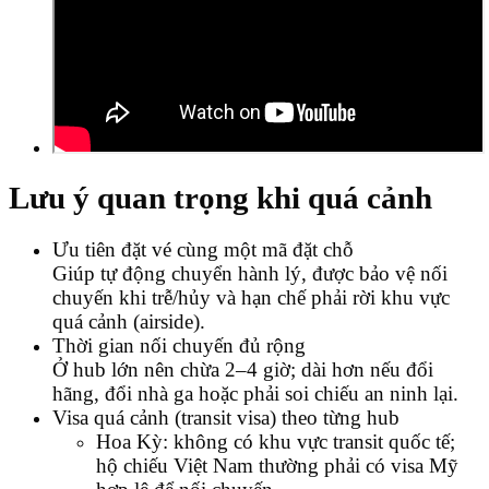
Lưu ý quan trọng khi quá cảnh
Ưu tiên đặt vé cùng một mã đặt chỗ
Giúp tự động chuyển hành lý, được bảo vệ nối
chuyến khi trễ/hủy và hạn chế phải rời khu vực
quá cảnh (airside).
Thời gian nối chuyến đủ rộng
Ở hub lớn nên chừa 2–4 giờ; dài hơn nếu đổi
hãng, đổi nhà ga hoặc phải soi chiếu an ninh lại.
Visa quá cảnh (transit visa) theo từng hub
Hoa Kỳ: không có khu vực transit quốc tế;
hộ chiếu Việt Nam thường phải có visa Mỹ