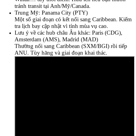
tránh transit tại Anh/Mỹ/Canada.
Trung Mỹ: Panama City (PTY)
Một số giai đoạn có kết nối sang Caribbean. Kiểm
tra lịch bay cập nhật vì tính mùa vụ cao.
Lưu ý về các hub châu Âu khác: Paris (CDG),
Amsterdam (AMS), Madrid (MAD)
Thường nối sang Caribbean (SXM/BGI) rồi tiếp
ANU. Tùy hãng và giai đoạn khai thác.