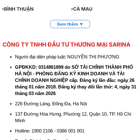
BÌNH THUẬN
CÀ MAU
Xem thêm ▼
CÔNG TY TNHH ĐẦU TƯ THƯƠNG MẠI SARINA
Người đại diện pháp luật: NGUYỄN THỊ PHƯƠNG
GPĐKKD: 0314861899 do SỞ TÀI CHÍNH THÀNH PHỐ
HÀ NỘI - PHÒNG ĐĂNG KÝ KINH DOANH VÀ TÀI
CHÍNH DOANH NGHIỆP cấp. Đăng ký lần đầu: ngày 26
tháng 01 năm 2018. Đăng ký thay đổi lần thứ: 4, ngày 31
tháng 03 năm 2026
226 Đường Láng, Đống Đa, Hà Nội
137 Đường Hòa Hưng, Phường 12, Quận 10, TP. Hồ Chí
Minh
Hotline: 1900 2106 - 0386 001 001