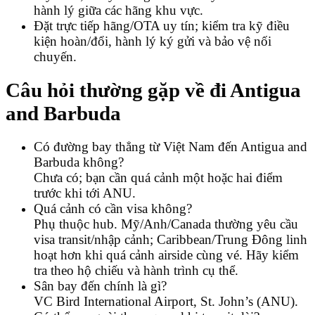
hành lý giữa các hãng khu vực.
Đặt trực tiếp hãng/OTA uy tín; kiểm tra kỹ điều
kiện hoàn/đổi, hành lý ký gửi và bảo vệ nối
chuyến.
Câu hỏi thường gặp về đi Antigua
and Barbuda
Có đường bay thẳng từ Việt Nam đến Antigua and
Barbuda không?
Chưa có; bạn cần quá cảnh một hoặc hai điểm
trước khi tới ANU.
Quá cảnh có cần visa không?
Phụ thuộc hub. Mỹ/Anh/Canada thường yêu cầu
visa transit/nhập cảnh; Caribbean/Trung Đông linh
hoạt hơn khi quá cảnh airside cùng vé. Hãy kiểm
tra theo hộ chiếu và hành trình cụ thể.
Sân bay đến chính là gì?
VC Bird International Airport, St. John’s (ANU).