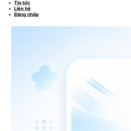
Tin tức
Liên hệ
Đăng nhập