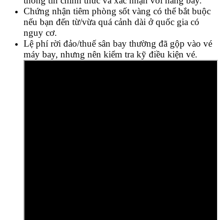
thông tin chính thức và xác nhận với hãng bay.
Chứng nhận tiêm phòng sốt vàng có thể bắt buộc
nếu bạn đến từ/vừa quá cảnh dài ở quốc gia có
nguy cơ.
Lệ phí rời đảo/thuế sân bay thường đã gộp vào vé
máy bay, nhưng nên kiểm tra kỹ điều kiện vé.