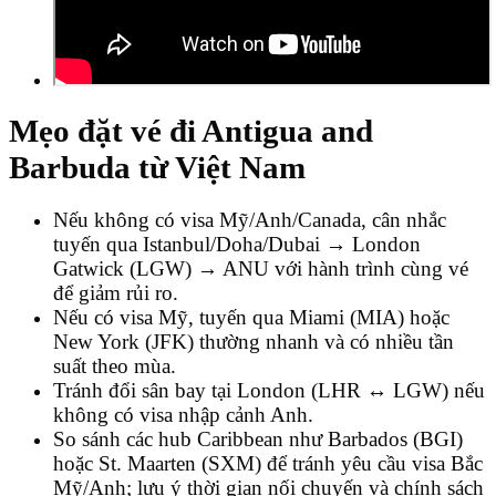
Mẹo đặt vé đi Antigua and
Barbuda từ Việt Nam
Nếu không có visa Mỹ/Anh/Canada, cân nhắc
tuyến qua Istanbul/Doha/Dubai → London
Gatwick (LGW) → ANU với hành trình cùng vé
để giảm rủi ro.
Nếu có visa Mỹ, tuyến qua Miami (MIA) hoặc
New York (JFK) thường nhanh và có nhiều tần
suất theo mùa.
Tránh đổi sân bay tại London (LHR ↔ LGW) nếu
không có visa nhập cảnh Anh.
So sánh các hub Caribbean như Barbados (BGI)
hoặc St. Maarten (SXM) để tránh yêu cầu visa Bắc
Mỹ/Anh; lưu ý thời gian nối chuyến và chính sách