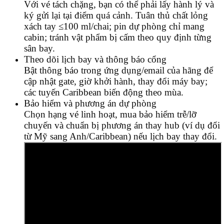
Với vé tách chặng, bạn có thể phải lấy hành lý và
ký gửi lại tại điểm quá cảnh. Tuân thủ chất lỏng
xách tay ≤100 ml/chai; pin dự phòng chỉ mang
cabin; tránh vật phẩm bị cấm theo quy định từng
sân bay.
Theo dõi lịch bay và thông báo cổng
Bật thông báo trong ứng dụng/email của hãng để
cập nhật gate, giờ khởi hành, thay đổi máy bay;
các tuyến Caribbean biến động theo mùa.
Bảo hiểm và phương án dự phòng
Chọn hạng vé linh hoạt, mua bảo hiểm trễ/lỡ
chuyến và chuẩn bị phương án thay hub (ví dụ đổi
từ Mỹ sang Anh/Caribbean) nếu lịch bay thay đổi.