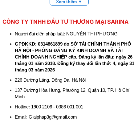
Xem thêm ▼
CÔNG TY TNHH ĐẦU TƯ THƯƠNG MẠI SARINA
Người đại diện pháp luật: NGUYỄN THỊ PHƯƠNG
GPĐKKD: 0314861899 do SỞ TÀI CHÍNH THÀNH PHỐ
HÀ NỘI - PHÒNG ĐĂNG KÝ KINH DOANH VÀ TÀI
CHÍNH DOANH NGHIỆP cấp. Đăng ký lần đầu: ngày 26
tháng 01 năm 2018. Đăng ký thay đổi lần thứ: 4, ngày 31
tháng 03 năm 2026
226 Đường Láng, Đống Đa, Hà Nội
137 Đường Hòa Hưng, Phường 12, Quận 10, TP. Hồ Chí
Minh
Hotline: 1900 2106 - 0386 001 001
Email:
Giaiphap3g@gmail.com