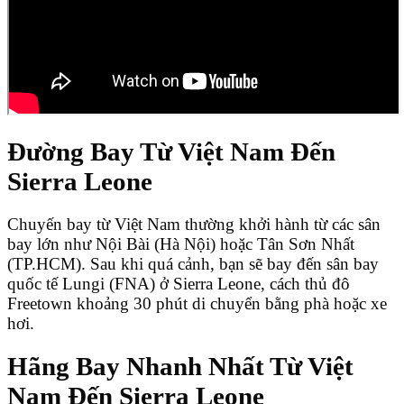
Đường Bay Từ Việt Nam Đến
Sierra Leone
Chuyến bay từ Việt Nam thường khởi hành từ các sân
bay lớn như Nội Bài (Hà Nội) hoặc Tân Sơn Nhất
(TP.HCM). Sau khi quá cảnh, bạn sẽ bay đến sân bay
quốc tế Lungi (FNA) ở Sierra Leone, cách thủ đô
Freetown khoảng 30 phút di chuyển bằng phà hoặc xe
hơi.
Hãng Bay Nhanh Nhất Từ Việt
Nam Đến Sierra Leone