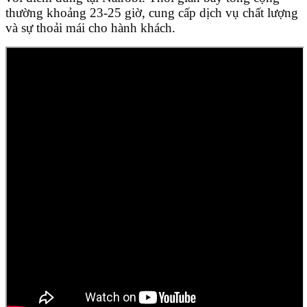
thường khoảng 23-25 giờ, cung cấp dịch vụ chất lượng
và sự thoải mái cho hành khách.