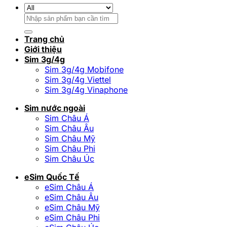
Tìm
kiếm:
Trang chủ
Giới thiệu
Sim 3g/4g
Sim 3g/4g Mobifone
Sim 3g/4g Viettel
Sim 3g/4g Vinaphone
Sim nước ngoài
Sim Châu Á
Sim Châu Âu
Sim Châu Mỹ
Sim Châu Phi
Sim Châu Úc
eSim Quốc Tế
eSim Châu Á
eSim Châu Âu
eSim Châu Mỹ
eSim Châu Phi