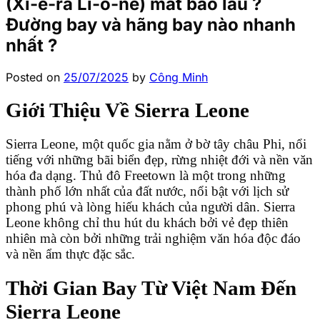
(Xi-ê-ra Li-ô-ne) mất bao lâu ?
Đường bay và hãng bay nào nhanh
nhất ?
Posted on
25/07/2025
by
Công Minh
Giới Thiệu Về Sierra Leone
Sierra Leone, một quốc gia nằm ở bờ tây châu Phi, nổi
tiếng với những bãi biển đẹp, rừng nhiệt đới và nền văn
hóa đa dạng. Thủ đô Freetown là một trong những
thành phố lớn nhất của đất nước, nổi bật với lịch sử
phong phú và lòng hiếu khách của người dân. Sierra
Leone không chỉ thu hút du khách bởi vẻ đẹp thiên
nhiên mà còn bởi những trải nghiệm văn hóa độc đáo
và nền ẩm thực đặc sắc.
Thời Gian Bay Từ Việt Nam Đến
Sierra Leone