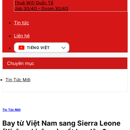
Thuê Wifi Quốc Tế
Usb 3G/4G – Dcom 3G/4G
Tin tức
Liên hệ
TIẾNG VIỆT
Chuyên mục
Tin Tức Mới
Tin Tức Mới
Bay từ Việt Nam sang Sierra Leone