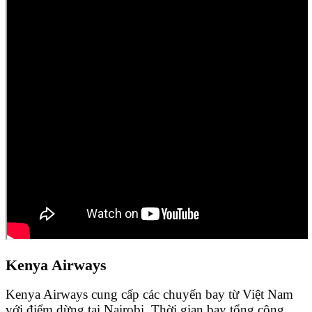
Kenya Airways
Kenya Airways cung cấp các chuyến bay từ Việt Nam
với điểm dừng tại Nairobi. Thời gian bay tổng cộng