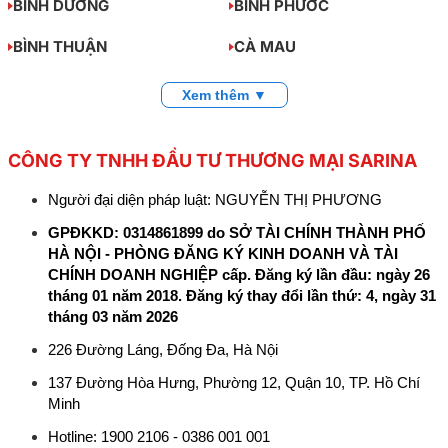
BÌNH DƯƠNG
BÌNH PHƯỚC
BÌNH THUẬN
CÀ MAU
Xem thêm ▼
CÔNG TY TNHH ĐẦU TƯ THƯƠNG MẠI SARINA
Người đại diện pháp luật: NGUYỄN THỊ PHƯƠNG
GPĐKKD: 0314861899 do SỞ TÀI CHÍNH THÀNH PHỐ
HÀ NỘI - PHÒNG ĐĂNG KÝ KINH DOANH VÀ TÀI
CHÍNH DOANH NGHIỆP cấp. Đăng ký lần đầu: ngày 26
tháng 01 năm 2018. Đăng ký thay đổi lần thứ: 4, ngày 31
tháng 03 năm 2026
226 Đường Láng, Đống Đa, Hà Nội
137 Đường Hòa Hưng, Phường 12, Quận 10, TP. Hồ Chí
Minh
Hotline: 1900 2106 - 0386 001 001