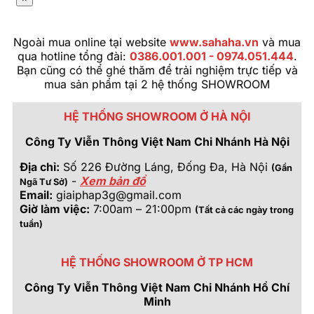
Ngoài mua online tại website
www.sahaha.vn
và mua
qua hotline tổng đài:
0386.001.001 - 0974.051.444
.
Bạn cũng có thể ghé thăm để trải nghiệm trực tiếp và
mua sản phẩm tại 2 hệ thống SHOWROOM
HỆ THỐNG SHOWROOM Ở HÀ NỘI
Công Ty Viễn Thông Việt Nam Chi Nhánh Hà Nội
Địa chỉ:
Số 226 Đường Láng, Đống Đa, Hà Nội
(Gần
-
Xem bản đồ
Ngã Tư Sở)
Email:
giaiphap3g@gmail.com
Giờ làm việc:
7:00am – 21:00pm
(Tất cả các ngày trong
tuần)
HỆ THỐNG SHOWROOM Ở TP HCM
Công Ty Viễn Thông Việt Nam Chi Nhánh Hồ Chí
Minh