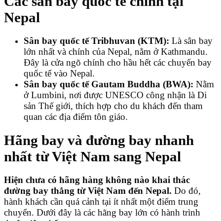
Các sân bay quốc tế chính tại
Nepal
Sân bay quốc tế Tribhuvan (KTM):
Là sân bay
lớn nhất và chính của Nepal, nằm ở Kathmandu.
Đây là cửa ngõ chính cho hầu hết các chuyến bay
quốc tế vào Nepal.
Sân bay quốc tế Gautam Buddha (BWA):
Nằm
ở Lumbini, nơi được UNESCO công nhận là Di
sản Thế giới, thích hợp cho du khách đến tham
quan các địa điểm tôn giáo.
Hãng bay và đường bay nhanh
nhất từ Việt Nam sang Nepal
Hiện chưa có hãng hàng không nào khai thác
đường bay thẳng từ Việt Nam đến Nepal.
Do đó,
hành khách cần quá cảnh tại ít nhất một điểm trung
chuyển. Dưới đây là các hãng bay lớn có hành trình