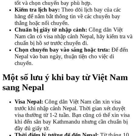
tốt và chọn chuyến bay phù hợp.
Kiểm tra lịch bay:
Theo dõi lịch bay của các
hãng để nắm bắt thông tin về các chuyến bay
thẳng hoặc nối chuyến.
Chuẩn bị giấy tờ nhập cảnh:
Công dân Việt
Nam cần có visa nhập cảnh Nepal, hãy kiểm tra và
chuẩn bị hồ sơ trước chuyến đi.
Chọn chuyến bay vào sáng hoặc trưa:
Để đến
Nepal vào ban ngày, thuận tiện cho việc di
chuyển.
Một số lưu ý khi bay từ Việt Nam
sang Nepal
Visa Nepal:
Công dân Việt Nam cần xin visa
trước khi nhập cảnh Nepal. Thời gian xét duyệt
visa thường từ 1-2 tuần. Bạn cũng có thể xin visa
khi đến sân bay Kathmandu nhưng cần chuẩn bị
đầy đủ giấy tờ.
Thời điểm lý tưởng để đến Nepal:
Từ tháng 10