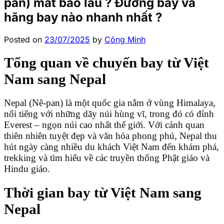
pan) mất bao lâu ? Đường bay và
hãng bay nào nhanh nhất ?
Posted on
23/07/2025
by
Công Minh
Tổng quan về chuyến bay từ Việt
Nam sang Nepal
Nepal (Nê-pan) là một quốc gia nằm ở vùng Himalaya,
nổi tiếng với những dãy núi hùng vĩ, trong đó có đỉnh
Everest – ngọn núi cao nhất thế giới. Với cảnh quan
thiên nhiên tuyệt đẹp và văn hóa phong phú, Nepal thu
hút ngày càng nhiều du khách Việt Nam đến khám phá,
trekking và tìm hiểu về các truyền thống Phật giáo và
Hindu giáo.
Thời gian bay từ Việt Nam sang
Nepal