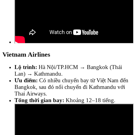
Vietnam Airlines
Lộ trình:
Hà Nội/TP.HCM → Bangkok (Thái
Lan) → Kathmandu.
Ưu điểm:
Có nhiều chuyến bay từ Việt Nam đến
Bangkok, sau đó nối chuyến đi Kathmandu với
Thai Airways.
Tổng thời gian bay:
Khoảng 12–18 tiếng.