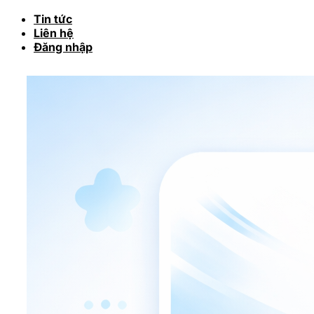
Tin tức
Liên hệ
Đăng nhập