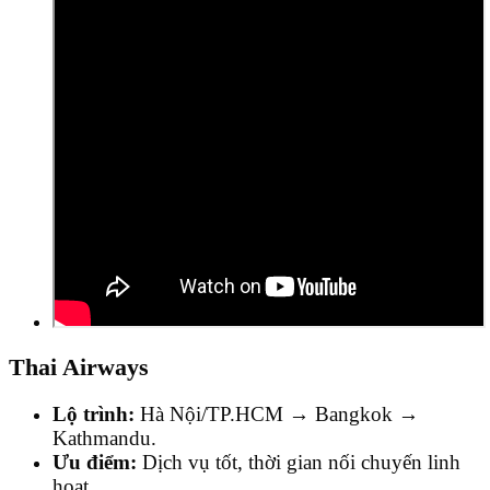
Thai Airways
Lộ trình:
Hà Nội/TP.HCM → Bangkok →
Kathmandu.
Ưu điểm:
Dịch vụ tốt, thời gian nối chuyến linh
hoạt.