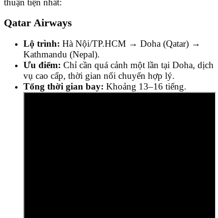
thuận tiện nhất:
Qatar Airways
Lộ trình:
Hà Nội/TP.HCM → Doha (Qatar) →
Kathmandu (Nepal).
Ưu điểm:
Chỉ cần quá cảnh một lần tại Doha, dịch
vụ cao cấp, thời gian nối chuyến hợp lý.
Tổng thời gian bay:
Khoảng 13–16 tiếng.