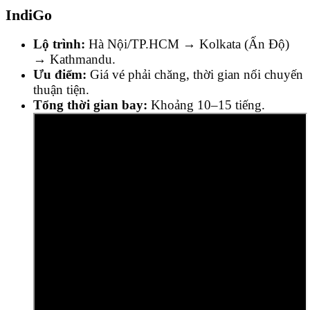
IndiGo
Lộ trình:
Hà Nội/TP.HCM → Kolkata (Ấn Độ)
→ Kathmandu.
Ưu điểm:
Giá vé phải chăng, thời gian nối chuyến
thuận tiện.
Tổng thời gian bay:
Khoảng 10–15 tiếng.