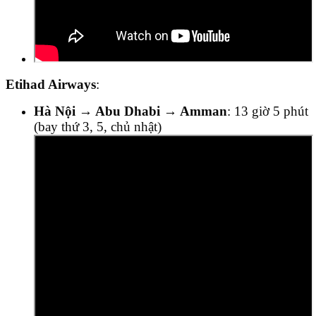
Etihad Airways
:
Hà Nội → Abu Dhabi → Amman
: 13 giờ 5 phút
(bay thứ 3, 5, chủ nhật)