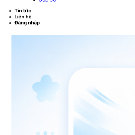
Tin tức
Liên hệ
Đăng nhập