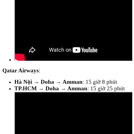
Qatar Airways
:
Hà Nội → Doha → Amman
: 15 giờ 8 phút
TP.HCM → Doha → Amman
: 15 giờ 25 phút