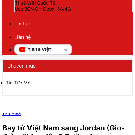
Thuê Wifi Quốc Tế
Usb 3G/4G – Dcom 3G/4G
Tin tức
Liên hệ
TIẾNG VIỆT
Chuyên mục
Tin Tức Mới
Tin Tức Mới
Bay từ Việt Nam sang Jordan (Gio-