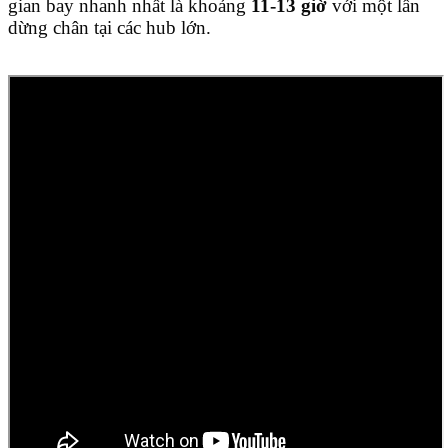
gian bay nhanh nhất là khoảng
11-13 giờ
với một lần
dừng chân tại các hub lớn.