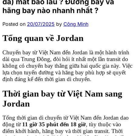
đa) mất bao lâu ? Đường bay và
hãng bay nào nhanh nhất ?
Posted on
20/07/2025
by
Công Minh
Tổng quan về Jordan
Chuyến bay từ Việt Nam đến Jordan là một hành trình
dài qua Trung Đông, đòi hỏi ít nhất một lần transit do
không có chuyến bay thẳng giữa hai quốc gia này. Việc
lựa chọn tuyến đường và hãng bay phù hợp sẽ quyết
định đáng kể đến thời gian di chuyển.
Thời gian bay từ Việt Nam sang
Jordan
Tổng thời gian di chuyển từ Việt Nam đến Jordan dao
động từ
11 giờ 35 phút đến 18 giờ
, tùy thuộc vào
điểm khởi hành, hãng bay và thời gian transit. Thời