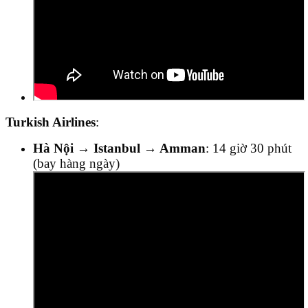
Turkish Airlines
:
Hà Nội → Istanbul → Amman
: 14 giờ 30 phút
(bay hàng ngày)