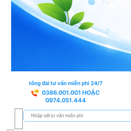
tổng đài tư vấn miễn phí 24/7
0386.001.001
HOẶC
0974.051.444