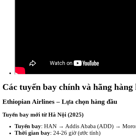
Các tuyến bay chính và hãng hàng
Ethiopian Airlines – Lựa chọn hàng đầu
Tuyến bay mới từ Hà Nội (2025)
Tuyến bay
: HAN → Addis Ababa (ADD) → Moro
Thời gian bay
: 24-26 giờ (ước tính)