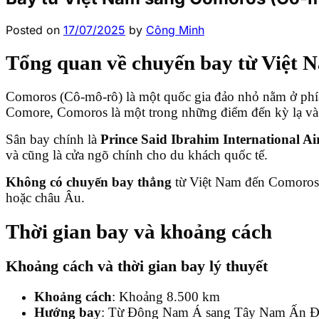
Posted on
17/07/2025
by
Công Minh
Tổng quan về chuyến bay từ Việt
Comoros (Cô-mô-rô) là một quốc gia đảo nhỏ nằm ở ph
Comore, Comoros là một trong những điểm đến kỳ lạ và ít
Sân bay chính là
Prince Said Ibrahim International A
và cũng là cửa ngõ chính cho du khách quốc tế.
Không có chuyến bay thẳng
từ Việt Nam đến Comoros. T
hoặc châu Âu.
Thời gian bay và khoảng cách
Khoảng cách và thời gian bay lý thuyết
Khoảng cách
: Khoảng 8.500 km
Hướng bay
: Từ Đông Nam Á sang Tây Nam Ấn 