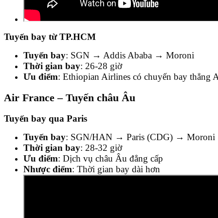
Tuyến bay từ TP.HCM
Tuyến bay
: SGN → Addis Ababa → Moroni
Thời gian bay
: 26-28 giờ
Ưu điểm
: Ethiopian Airlines có chuyến bay thẳ
Air France – Tuyến châu Âu
Tuyến bay qua Paris
Tuyến bay
: SGN/HAN → Paris (CDG) → Moroni
Thời gian bay
: 28-32 giờ
Ưu điểm
: Dịch vụ châu Âu đẳng cấp
Nhược điểm
: Thời gian bay dài hơn