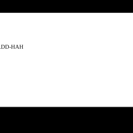
ng ADD-HAH