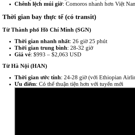
Chênh lệch múi giờ
: Comoros nhanh hơn Việt Na
Thời gian bay thực tế (có transit)
Từ Thành phố Hồ Chí Minh (SGN)
Thời gian nhanh nhất
: 26 giờ 25 phút
Thời gian trung bình
: 28-32 giờ
Giá vé
: $993 – $2,063 USD
Từ Hà Nội (HAN)
Thời gian ước tính
: 24-28 giờ (với Ethiopian Airl
Ưu điểm
: Có thể thuận tiện hơn với tuyến mới