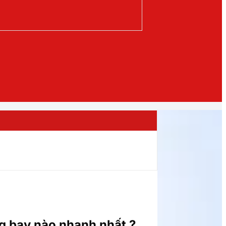
g bay nào nhanh nhất ?