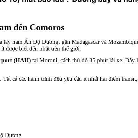
 Nam đến Comoros
ía tây nam Ấn Độ Dương, gần Madagascar và Mozambique.
 được biết đến nhất trên thế giới.
irport (HAH)
tại Moroni, cách thủ đô 35 phút lái xe. Đây
ất cả các hành trình đều yêu cầu ít nhất hai điểm transit
Độ Dương