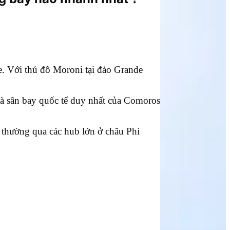
 Với thủ đô Moroni tại đảo Grande
 là sân bay quốc tế duy nhất của Comoros
, thường qua các hub lớn ở châu Phi