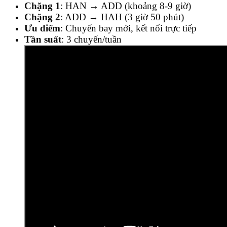
Chặng 1
: HAN → ADD (khoảng 8-9 giờ)
Chặng 2
: ADD → HAH (3 giờ 50 phút)
Ưu điểm
: Chuyến bay mới, kết nối trực tiếp
Tần suất
: 3 chuyến/tuần