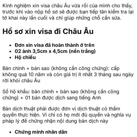
Kinh nghiệm xin visa châu Âu vừa rồi của mình cho thấy,
trước khi vào nộp hồ sơ sẽ được bạn tiếp tân kiểm tra lại
tờ khai này lần cuối và chỉ giúp những chỗ cần sửa.
Hồ sơ xin visa đi Châu Âu
Đơn xin visa đã hoàn thành ở trên
02 ảnh 3,5cm x 4,5cm (nền trắng)
Hộ chiếu
Bản chính + bản sao (không cần công chứng): cấp
không quá 10 năm và còn giá trị ít nhất 3 tháng sau ngày
rời khỏi châu Âu
Sổ hộ khẩu: bản chính + bản sao (không cần công
chứng) + 01 bản được dịch sang tiếng Anh
Bản dịch thuật phải được đơn vị dịch thuật có thẩm
quyền thực hiện. Vì chỉ có họ mới đủ quyền và nghĩa vụ
pháp lý để chứng nhận nội dung bản dịch này
Chứng minh nhân dân