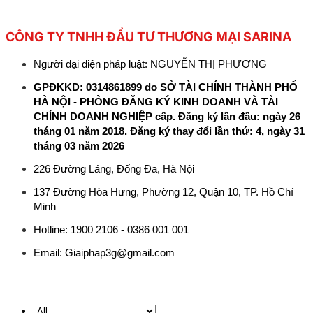
CÔNG TY TNHH ĐẦU TƯ THƯƠNG MẠI SARINA
Người đại diện pháp luật: NGUYỄN THỊ PHƯƠNG
GPĐKKD: 0314861899 do SỞ TÀI CHÍNH THÀNH PHỐ
HÀ NỘI - PHÒNG ĐĂNG KÝ KINH DOANH VÀ TÀI
CHÍNH DOANH NGHIỆP cấp. Đăng ký lần đầu: ngày 26
tháng 01 năm 2018. Đăng ký thay đổi lần thứ: 4, ngày 31
tháng 03 năm 2026
226 Đường Láng, Đống Đa, Hà Nội
137 Đường Hòa Hưng, Phường 12, Quận 10, TP. Hồ Chí
Minh
Hotline: 1900 2106 - 0386 001 001
Email:
Giaiphap3g@gmail.com