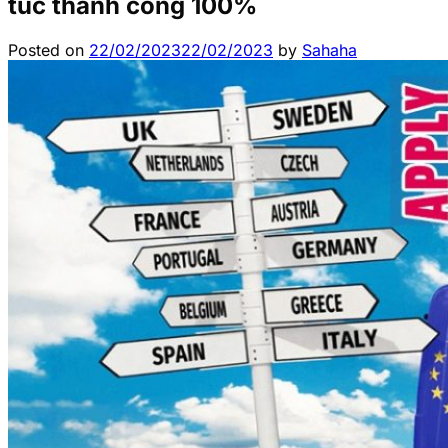
túc thành công 100%
Posted on
22/02/2023
22/02/2023
by
Sahaha