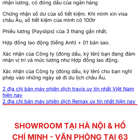
nhận lương, có đóng dấu của ngân hàng
Chứng nhận số dư của sổ tiết kiệm. Khi mình xin visa
châu Âu, sổ tiết kiệm của mình có 100tr
Phiếu lương (Payslips) của 3 tháng gần nhất.
Hợp đồng lao động (tiếng Anh) + 01 bản sao.
Xác nhận của Công ty (đóng dấu, ký tên) bạn đang đảm
nhận vị trí và mức lương như Hợp đồng lao động.
Xác nhận của Công ty (đóng dấu, ký tên) cho bạn nghỉ
phép vào những ngày sẽ đi du lịch châu Âu.
2 địa chỉ bán máy phiên dịch travis uy tín nhất Việt Nam
hiện nay
2 địa chỉ bán máy phiên dịch Remax uy tín nhất hiện nay
SHOWROOM TẠI HÀ NỘI & HỒ
CHÍ MINH - VĂN PHÒNG TẠI 63