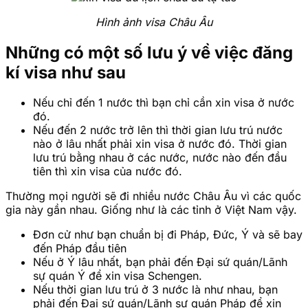
Hình ảnh visa Châu Âu
Những có một số lưu ý về việc đăng
kí visa như sau
Nếu chỉ đến 1 nước thì bạn chỉ cần xin visa ở nước
đó.
Nếu đến 2 nước trở lên thì thời gian lưu trú nước
nào ở lâu nhất phải xin visa ở nước đó. Thời gian
lưu trú bằng nhau ở các nước, nước nào đến đầu
tiên thì xin visa của nước đó.
Thường mọi người sẽ đi nhiều nước Châu Âu vì các quốc
gia này gần nhau. Giống như là các tỉnh ở Việt Nam vậy.
Đơn cử như bạn chuẩn bị đi Pháp, Đức, Ý và sẽ bay
đến Pháp đầu tiên
Nếu ở Ý lâu nhất, bạn phải đến Đại sứ quán/Lãnh
sự quán Ý để xin visa Schengen.
Nếu thời gian lưu trú ở 3 nước là như nhau, bạn
phải đến Đại sứ quán/Lãnh sự quán Pháp để xin