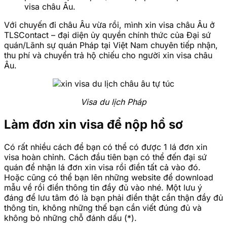
visa châu Âu.
Với chuyến đi châu Âu vừa rồi, mình xin visa châu Âu ở
TLSContact – đại diện ủy quyền chính thức của Đại sứ
quán/Lãnh sự quán Pháp tại Việt Nam chuyên tiếp nhận,
thu phí và chuyển trả hộ chiếu cho người xin visa châu
Âu.
Visa du lịch Pháp
Làm đơn xin visa để nộp hồ sơ
Có rất nhiều cách để bạn có thể có được 1 lá đơn xin
visa hoàn chỉnh. Cách đầu tiên bạn có thể đến đại sứ
quán để nhận lá đơn xin visa rồi điền tất cả vào đó.
Hoặc cũng có thể bạn lên những website để download
mẫu về rồi điền thông tin đầy đủ vào nhé. Một lưu ý
đáng để lưu tâm đó là bạn phải điền thật cẩn thận đầy đủ
thông tin, không những thế bạn cần viết đúng đủ và
không bỏ những chỗ đánh dấu (*).