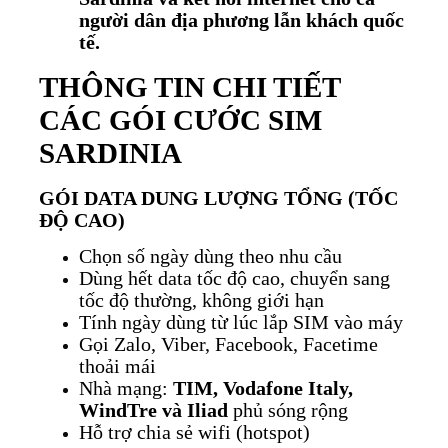
người dân địa phương lẫn khách quốc
tế.
THÔNG TIN CHI TIẾT
CÁC GÓI CƯỚC SIM
SARDINIA
GÓI DATA DUNG LƯỢNG TỔNG (TỐC
ĐỘ CAO)
Chọn số ngày dùng theo nhu cầu
Dùng hết data tốc độ cao, chuyển sang
tốc độ thường, không giới hạn
Tính ngày dùng từ lúc lắp SIM vào máy
Gọi Zalo, Viber, Facebook, Facetime
thoải mái
Nhà mạng:
TIM, Vodafone Italy,
WindTre và Iliad
phủ sóng rộng
Hỗ trợ chia sẻ wifi (hotspot)