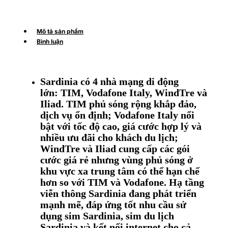
Mô tả sản phẩm
Bình luận
Sardinia có 4 nhà mạng di động
lớn: TIM, Vodafone Italy, WindTre và
Iliad. TIM phủ sóng rộng khắp đảo,
dịch vụ ổn định; Vodafone Italy nổi
bật với tốc độ cao, giá cước hợp lý và
nhiều ưu đãi cho khách du lịch;
WindTre và Iliad cung cấp các gói
cước giá rẻ nhưng vùng phủ sóng ở
khu vực xa trung tâm có thể hạn chế
hơn so với TIM và Vodafone. Hạ tầng
viễn thông Sardinia đang phát triển
mạnh mẽ, đáp ứng tốt nhu cầu sử
dụng sim Sardinia, sim du lịch
Sardinia và kết nối internet cho cả