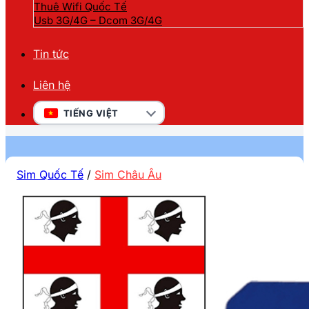
Thuê Wifi Quốc Tế
Usb 3G/4G – Dcom 3G/4G
Tin tức
Liên hệ
TIẾNG VIỆT
Sim Quốc Tế
/
Sim Châu Âu