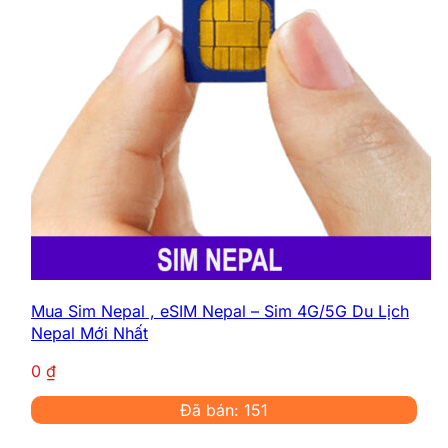
Mua Sim Nepal , eSIM Nepal – Sim 4G/5G Du Lịch
Nepal Mới Nhất
0
₫
Đã bán: 151