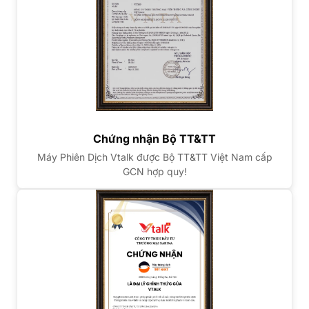
Chứng nhận Bộ TT&TT
Máy Phiên Dịch Vtalk được Bộ TT&TT Việt Nam cấp
GCN hợp quy!