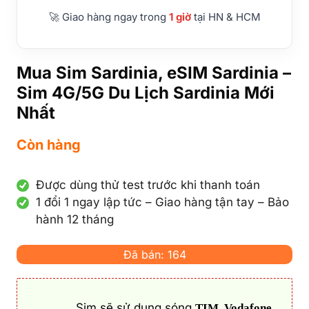
🚀 Giao hàng ngay trong
1 giờ
tại HN & HCM
Mua Sim Sardinia, eSIM Sardinia –
Sim 4G/5G Du Lịch Sardinia Mới
Nhất
Còn hàng
Được dùng thử test trước khi thanh toán
1 đổi 1 ngay lập tức – Giao hàng tận tay – Bảo
hành 12 tháng
Đã bán: 164
Sim sẽ sử dụng sóng
TIM, Vodafone