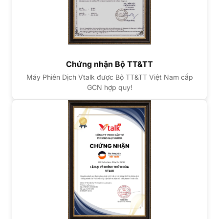
Chứng nhận Bộ TT&TT
Máy Phiên Dịch Vtalk được Bộ TT&TT Việt Nam cấp
GCN hợp quy!