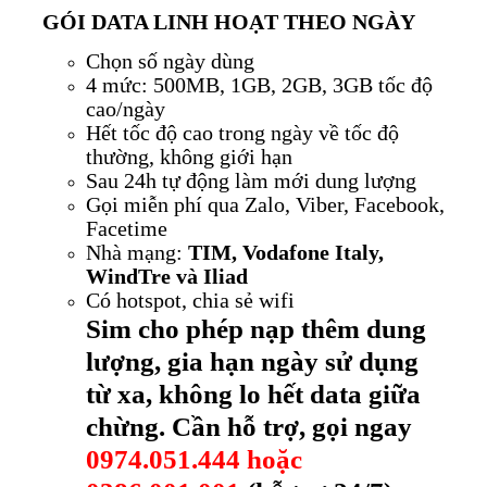
GÓI DATA LINH HOẠT THEO NGÀY
Chọn số ngày dùng
4 mức: 500MB, 1GB, 2GB, 3GB tốc độ
cao/ngày
Hết tốc độ cao trong ngày về tốc độ
thường, không giới hạn
Sau 24h tự động làm mới dung lượng
Gọi miễn phí qua Zalo, Viber, Facebook,
Facetime
Nhà mạng:
TIM, Vodafone Italy,
WindTre và Iliad
Có hotspot, chia sẻ wifi
Sim cho phép nạp thêm dung
lượng, gia hạn ngày sử dụng
từ xa, không lo hết data giữa
chừng. Cần hỗ trợ, gọi ngay
0974.051.444 hoặc