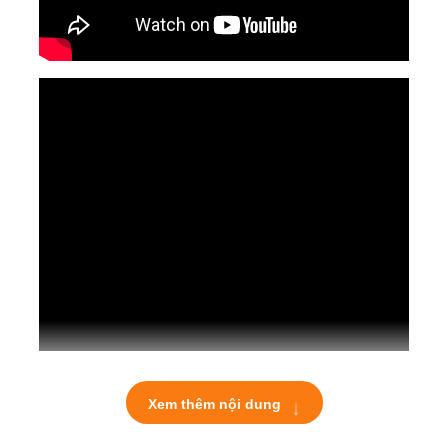
↓
Xem thêm nội dung