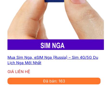
Mua Sim Nga, eSIM Nga (Russia) – Sim 4G/5G Du
Lịch Nga Mới Nhất
GIÁ LIÊN HỆ
Đã bán: 163