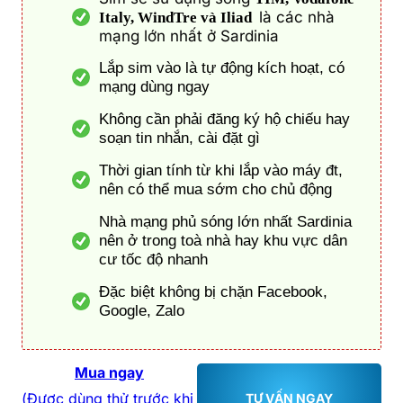
là các nhà
Italy, WindTre và Iliad
mạng lớn nhất ở Sardinia
Lắp sim vào là tự động kích hoạt, có
mạng dùng ngay
Không cần phải đăng ký hộ chiếu hay
soạn tin nhắn, cài đặt gì
Thời gian tính từ khi lắp vào máy đt,
nên có thể mua sớm cho chủ động
Nhà mạng phủ sóng lớn nhất Sardinia
nên ở trong toà nhà hay khu vực dân
cư tốc độ nhanh
Đặc biệt không bị chặn Facebook,
Google, Zalo
Mua ngay
(Được dùng thử trước khi
TƯ VẤN NGAY