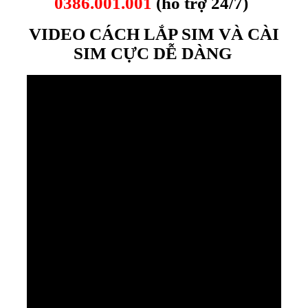
0386.001.001
(hỗ trợ 24/7)
VIDEO CÁCH LẮP SIM VÀ CÀI
SIM CỰC DỄ DÀNG