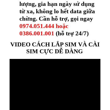
lượng, gia hạn ngày sử dụng
từ xa, không lo hết data giữa
chừng. Cần hỗ trợ, gọi ngay
0974.051.444 hoặc
0386.001.001
(hỗ trợ 24/7)
VIDEO CÁCH LẮP SIM VÀ CÀI
SIM CỰC DỄ DÀNG