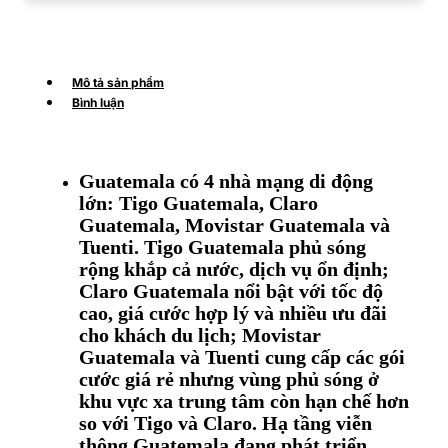
Mô tả sản phẩm
Bình luận
Guatemala có 4 nhà mạng di động
lớn: Tigo Guatemala, Claro
Guatemala, Movistar Guatemala và
Tuenti. Tigo Guatemala phủ sóng
rộng khắp cả nước, dịch vụ ổn định;
Claro Guatemala nổi bật với tốc độ
cao, giá cước hợp lý và nhiều ưu đãi
cho khách du lịch; Movistar
Guatemala và Tuenti cung cấp các gói
cước giá rẻ nhưng vùng phủ sóng ở
khu vực xa trung tâm còn hạn chế hơn
so với Tigo và Claro. Hạ tầng viễn
thông Guatemala đang phát triển