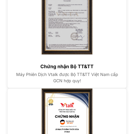
Chứng nhận Bộ TT&TT
Máy Phiên Dịch Vtalk được Bộ TT&TT Việt Nam cấp
GCN hợp quy!