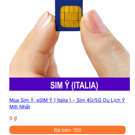
Mua Sim Ý, eSIM Ý ( Italia ) – Sim 4G/5G Du Lịch Ý
Mới Nhất
0
₫
Đã bán: 150