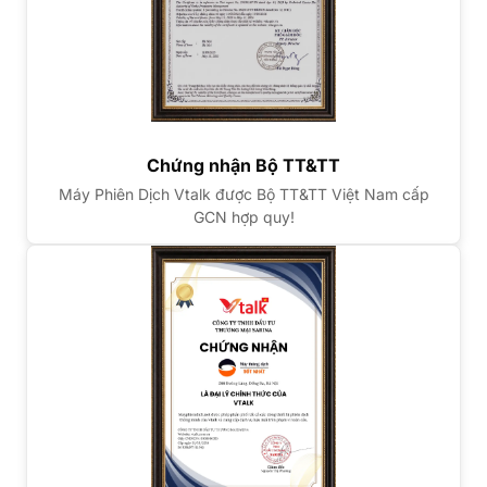
Chứng nhận Bộ TT&TT
Máy Phiên Dịch Vtalk được Bộ TT&TT Việt Nam cấp
GCN hợp quy!