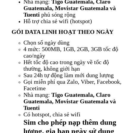
Nhà mạng:
Tigo Guatemala, Claro
Guatemala, Movistar Guatemala và
Tuenti
phủ sóng rộng
Hỗ trợ chia sẻ wifi (hotspot)
GÓI DATA LINH HOẠT THEO NGÀY
Chọn số ngày dùng
4 mức: 500MB, 1GB, 2GB, 3GB tốc độ
cao/ngày
Hết tốc độ cao trong ngày về tốc độ
thường, không giới hạn
Sau 24h tự động làm mới dung lượng
Gọi miễn phí qua Zalo, Viber, Facebook,
Facetime
Nhà mạng:
Tigo Guatemala, Claro
Guatemala, Movistar Guatemala và
Tuenti
Có hotspot, chia sẻ wifi
Sim cho phép nạp thêm dung
lượng, gia hạn ngày sử dụng