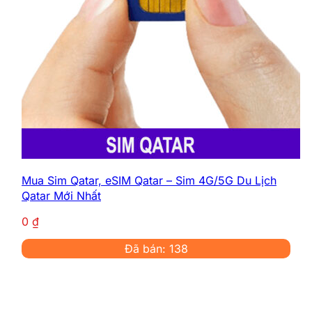
Mua Sim Qatar, eSIM Qatar – Sim 4G/5G Du Lịch
Qatar Mới Nhất
0
₫
Đã bán: 138