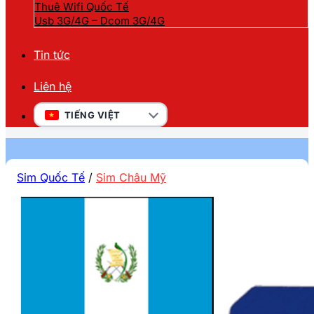
Thuê Wifi Quốc Tế
Usb 3G/4G – Dcom 3G/4G
Tin tức
Liên hệ
TIẾNG VIỆT
Sim Quốc Tế
/
Sim Châu Mỹ