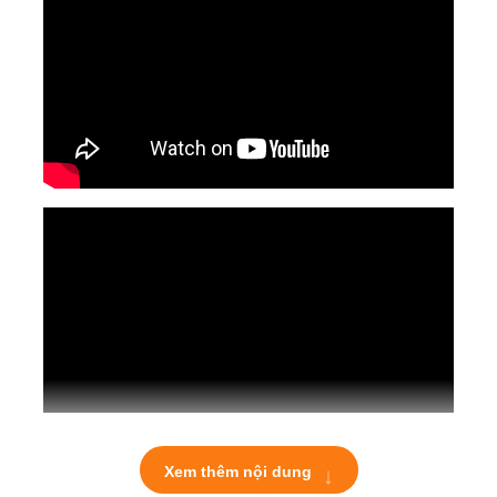
↓
Xem thêm nội dung