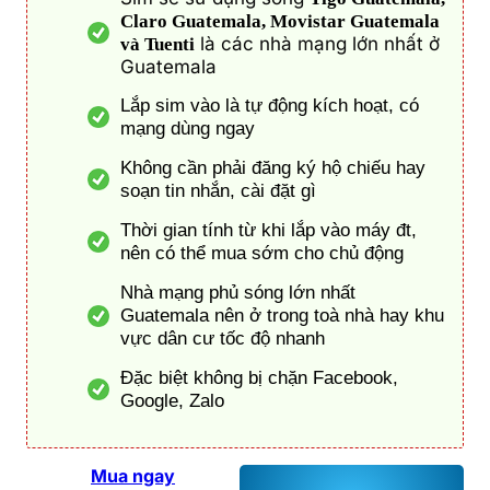
Claro Guatemala, Movistar Guatemala
là các nhà mạng lớn nhất ở
và Tuenti
Guatemala
Lắp sim vào là tự động kích hoạt, có
mạng dùng ngay
Không cần phải đăng ký hộ chiếu hay
soạn tin nhắn, cài đặt gì
Thời gian tính từ khi lắp vào máy đt,
nên có thể mua sớm cho chủ động
Nhà mạng phủ sóng lớn nhất
Guatemala nên ở trong toà nhà hay khu
vực dân cư tốc độ nhanh
Đặc biệt không bị chặn Facebook,
Google, Zalo
Mua ngay