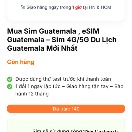
🚀 Giao hàng ngay trong
1 giờ
tại HN & HCM
Mua Sim Guatemala , eSIM
Guatemala – Sim 4G/5G Du Lịch
Guatemala Mới Nhất
Còn hàng
Được dùng thử test trước khi thanh toán
1 đổi 1 ngay lập tức – Giao hàng tận tay – Bảo
hành 12 tháng
Đã bán: 140
Sim sẽ sử dụng sóng
Tigo Guatemala,