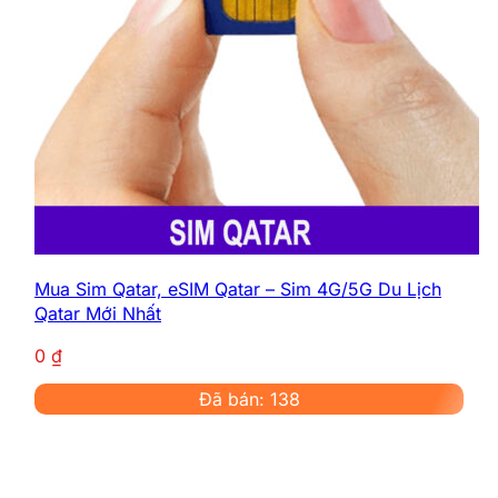
Mua Sim Qatar, eSIM Qatar – Sim 4G/5G Du Lịch
Qatar Mới Nhất
0
₫
Đã bán: 138