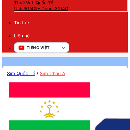
Thuê Wifi Quốc Tế
Usb 3G/4G – Dcom 3G/4G
Tin tức
Liên hệ
TIẾNG VIỆT
Sim Quốc Tế
/
Sim Châu Á