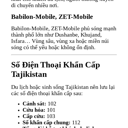
di chuyển nhiều nơi.
Babilon-Mobile, ZET-Mobile
Babilon-Mobile, ZET-Mobile phủ sóng mạnh
thành phố lớn như Dushanbe, Khujand,
Isfara… Vùng sâu, vùng xa hoặc miền núi
sóng có thể yếu hoặc không ổn định.
Số Điện Thoại Khẩn Cấp
Tajikistan
Du lịch hoặc sinh sống Tajikistan nên lưu lại
các số điện thoại khẩn cấp sau:
Cảnh sát:
102
Cứu hỏa:
101
Cấp cứu:
103
Số khẩn cấp chung:
112