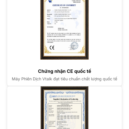
Chứng nhận CE quốc tế
Máy Phiên Dịch Vtalk đạt tiêu chuẩn chất lượng quốc tế