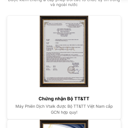
và ngoài nước
Chứng nhận Bộ TT&TT
Máy Phiên Dịch Vtalk được Bộ TT&TT Việt Nam cấp
GCN hợp quy!