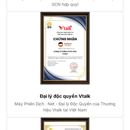
GCN hợp quy!
Đại lý độc quyền Vtalk
Máy Phiên Dịch . Net - Đại lý Độc Quyền của Thương
hiệu Vtalk tại Việt Nam