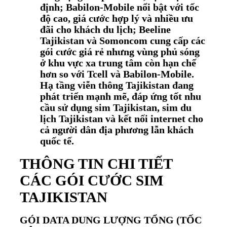
định; Babilon-Mobile nổi bật với tốc
độ cao, giá cước hợp lý và nhiều ưu
đãi cho khách du lịch; Beeline
Tajikistan và Somoncom cung cấp các
gói cước giá rẻ nhưng vùng phủ sóng
ở khu vực xa trung tâm còn hạn chế
hơn so với Tcell và Babilon-Mobile.
Hạ tầng viễn thông Tajikistan đang
phát triển mạnh mẽ, đáp ứng tốt nhu
cầu sử dụng sim Tajikistan, sim du
lịch Tajikistan và kết nối internet cho
cả người dân địa phương lẫn khách
quốc tế.
THÔNG TIN CHI TIẾT
CÁC GÓI CƯỚC SIM
TAJIKISTAN
GÓI DATA DUNG LƯỢNG TỔNG (TỐC