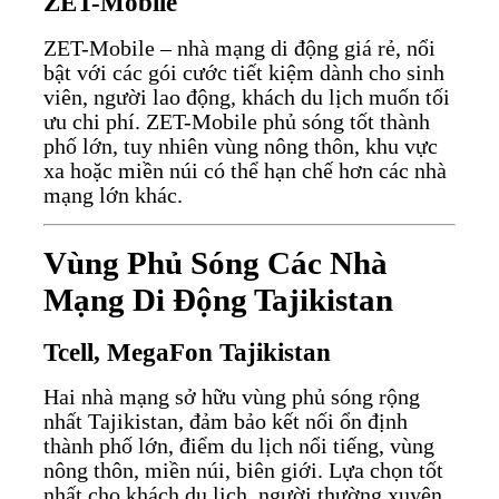
ZET-Mobile
ZET-Mobile – nhà mạng di động giá rẻ, nổi
bật với các gói cước tiết kiệm dành cho sinh
viên, người lao động, khách du lịch muốn tối
ưu chi phí. ZET-Mobile phủ sóng tốt thành
phố lớn, tuy nhiên vùng nông thôn, khu vực
xa hoặc miền núi có thể hạn chế hơn các nhà
mạng lớn khác.
Vùng Phủ Sóng Các Nhà
Mạng Di Động Tajikistan
Tcell, MegaFon Tajikistan
Hai nhà mạng sở hữu vùng phủ sóng rộng
nhất Tajikistan, đảm bảo kết nối ổn định
thành phố lớn, điểm du lịch nổi tiếng, vùng
nông thôn, miền núi, biên giới. Lựa chọn tốt
nhất cho khách du lịch, người thường xuyên