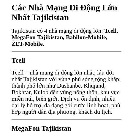
Các Nhà Mạng Di Động Lớn
Nhất Tajikistan
Tajikistan có 4 nhà mạng di động lớn:
Tcell,
MegaFon Tajikistan, Babilon-Mobile,
ZET-Mobile
.
Tcell
Tcell – nhà mạng di động lớn nhất, lâu đời
nhất Tajikistan với vùng phủ sóng rộng khắp:
thành phố lớn như Dushanbe, Khujand,
Bokhtar, Kulob đến vùng nông thôn, khu vực
miền núi, biên giới. Dịch vụ ổn định, nhiều
đại lý hỗ trợ, đa dạng gói cước linh hoạt, phù
hợp người dân địa phương, khách du lịch.
MegaFon Tajikistan