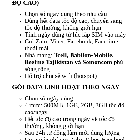
ĐỘ CAO)
Chọn số ngày dùng theo nhu cầu
Dùng hết data tốc độ cao, chuyển sang
tốc độ thường, không giới hạn
Tính ngày dùng từ lúc lắp SIM vào máy
Gọi Zalo, Viber, Facebook, Facetime
thoải mái
Nhà mạng:
Tcell, Babilon-Mobile,
Beeline Tajikistan và Somoncom
phủ
sóng rộng
Hỗ trợ chia sẻ wifi (hotspot)
GÓI DATA LINH HOẠT THEO NGÀY
Chọn số ngày dùng
4 mức: 500MB, 1GB, 2GB, 3GB tốc độ
cao/ngày
Hết tốc độ cao trong ngày về tốc độ
thường, không giới hạn
Sau 24h tự động làm mới dung lượng
Gọi miễn phí qua Zalo, Viber, Facebook,