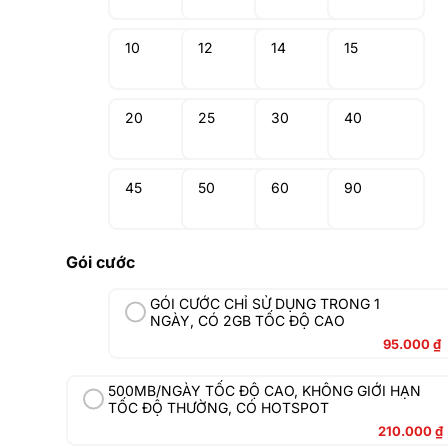
10
12
14
15
20
25
30
40
45
50
60
90
Gói cước
GÓI CƯỚC CHỈ SỬ DỤNG TRONG 1
NGÀY, CÓ 2GB TỐC ĐỘ CAO
95.000
₫
500MB/NGÀY TỐC ĐỘ CAO, KHÔNG GIỚI HẠN
TỐC ĐỘ THƯỜNG, CÓ HOTSPOT
210.000
₫