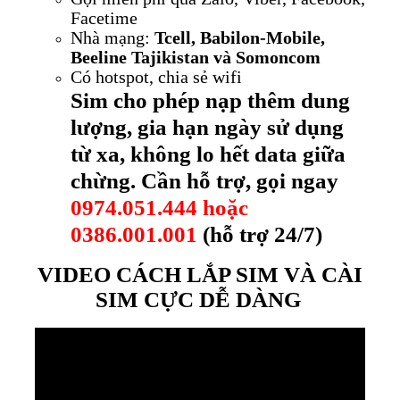
Facetime
Nhà mạng:
Tcell, Babilon-Mobile,
Beeline Tajikistan và Somoncom
Có hotspot, chia sẻ wifi
Sim cho phép nạp thêm dung
lượng, gia hạn ngày sử dụng
từ xa, không lo hết data giữa
chừng. Cần hỗ trợ, gọi ngay
0974.051.444 hoặc
0386.001.001
(hỗ trợ 24/7)
VIDEO CÁCH LẮP SIM VÀ CÀI
SIM CỰC DỄ DÀNG