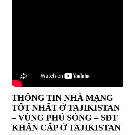
THÔNG TIN NHÀ MẠNG
TỐT NHẤT Ở TAJIKISTAN
– VÙNG PHỦ SÓNG – SĐT
KHẨN CẤP Ở TAJIKISTAN