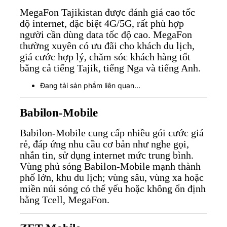
MegaFon Tajikistan được đánh giá cao tốc
độ internet, đặc biệt 4G/5G, rất phù hợp
người cần dùng data tốc độ cao. MegaFon
thường xuyên có ưu đãi cho khách du lịch,
giá cước hợp lý, chăm sóc khách hàng tốt
bằng cả tiếng Tajik, tiếng Nga và tiếng Anh.
Đang tải sản phẩm liên quan...
Babilon-Mobile
Babilon-Mobile cung cấp nhiều gói cước giá
rẻ, đáp ứng nhu cầu cơ bản như nghe gọi,
nhắn tin, sử dụng internet mức trung bình.
Vùng phủ sóng Babilon-Mobile mạnh thành
phố lớn, khu du lịch; vùng sâu, vùng xa hoặc
miền núi sóng có thể yếu hoặc không ổn định
bằng Tcell, MegaFon.