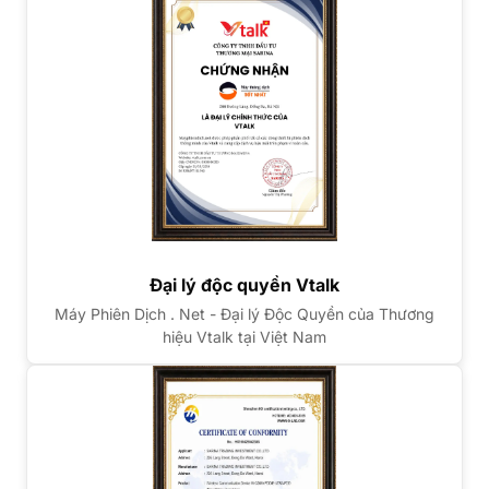
Đại lý độc quyền Vtalk
Máy Phiên Dịch . Net - Đại lý Độc Quyền của Thương
hiệu Vtalk tại Việt Nam