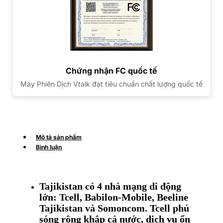
Chứng nhận FC quốc tế
Máy Phiên Dịch Vtalk đạt tiêu chuẩn chất lượng quốc tế
Mô tả sản phẩm
Bình luận
Tajikistan có 4 nhà mạng di động
lớn: Tcell, Babilon-Mobile, Beeline
Tajikistan và Somoncom. Tcell phủ
sóng rộng khắp cả nước, dịch vụ ổn