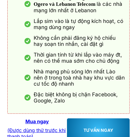
là các nhà
Ogero và Lebanon Telecom
mạng lớn nhất ở Lebanon
Lắp sim vào là tự động kích hoạt, có
mạng dùng ngay
Không cần phải đăng ký hộ chiếu
hay soạn tin nhắn, cài đặt gì
Thời gian tính từ khi lắp vào máy đt,
nên có thể mua sớm cho chủ động
Nhà mạng phủ sóng lớn nhất Lào
nên ở trong toà nhà hay khu vực dân
cư tốc độ nhanh
Đặc biệt không bị chặn Facebook,
Google, Zalo
Mua ngay
(Được dùng thử trước khi
TƯ VẤN NGAY
thanh toán)