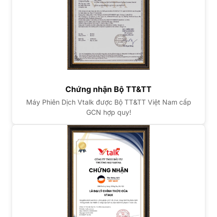
Chứng nhận Bộ TT&TT
Máy Phiên Dịch Vtalk được Bộ TT&TT Việt Nam cấp
GCN hợp quy!