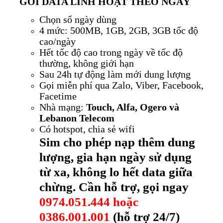
GÓI DATA LINH HOẠT THEO NGÀY
Chọn số ngày dùng
4 mức: 500MB, 1GB, 2GB, 3GB tốc độ
cao/ngày
Hết tốc độ cao trong ngày về tốc độ
thường, không giới hạn
Sau 24h tự động làm mới dung lượng
Gọi miễn phí qua Zalo, Viber, Facebook,
Facetime
Nhà mạng:
Touch, Alfa, Ogero và
Lebanon Telecom
Có hotspot, chia sẻ wifi
Sim cho phép nạp thêm dung
lượng, gia hạn ngày sử dụng
từ xa, không lo hết data giữa
chừng. Cần hỗ trợ, gọi ngay
0974.051.444 hoặc
0386.001.001
(hỗ trợ 24/7)