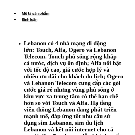
Mô tả sản phẩm
Bình luận
Lebanon có 4 nhà mạng di động
lớn: Touch, Alfa, Ogero và Lebanon
Telecom. Touch phủ sóng rộng khắp
cả nước, dịch vụ ổn định; Alfa nổi bật
với tốc độ cao, giá cước hợp lý và
nhiều ưu đãi cho khách du lịch; Ogero
và Lebanon Telecom cung cấp các gói
cước giá rẻ nhưng vùng phủ sóng ở
khu vực xa trung tâm có thể hạn chế
hơn so với Touch và Alfa. Hạ tầng
viễn thông Lebanon đang phát triển
mạnh mẽ, đáp ứng tốt nhu cầu sử
dụng sim Lebanon, sim du lịch
Lebanon và kết nối internet cho cả