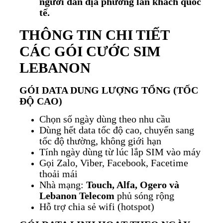
người dân địa phương lẫn khách quốc
tế.
THÔNG TIN CHI TIẾT
CÁC GÓI CƯỚC SIM
LEBANON
GÓI DATA DUNG LƯỢNG TỔNG (TỐC
ĐỘ CAO)
Chọn số ngày dùng theo nhu cầu
Dùng hết data tốc độ cao, chuyển sang
tốc độ thường, không giới hạn
Tính ngày dùng từ lúc lắp SIM vào máy
Gọi Zalo, Viber, Facebook, Facetime
thoải mái
Nhà mạng:
Touch, Alfa, Ogero và
Lebanon Telecom
phủ sóng rộng
Hỗ trợ chia sẻ wifi (hotspot)