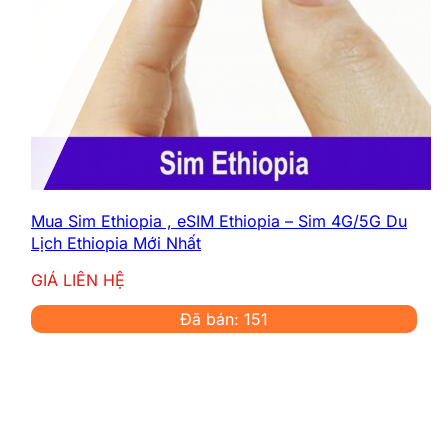
Mua Sim Ethiopia , eSIM Ethiopia – Sim 4G/5G Du
Lịch Ethiopia Mới Nhất
GIÁ LIÊN HỆ
Đã bán: 151