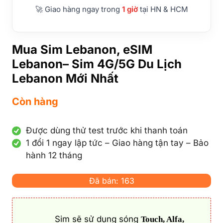
🚀 Giao hàng ngay trong
1 giờ
tại HN & HCM
Mua Sim Lebanon, eSIM
Lebanon– Sim 4G/5G Du Lịch
Lebanon Mới Nhất
Còn hàng
Được dùng thử test trước khi thanh toán
1 đổi 1 ngay lập tức – Giao hàng tận tay – Bảo
hành 12 tháng
Đã bán: 163
Sim sẽ sử dụng sóng
Touch, Alfa,