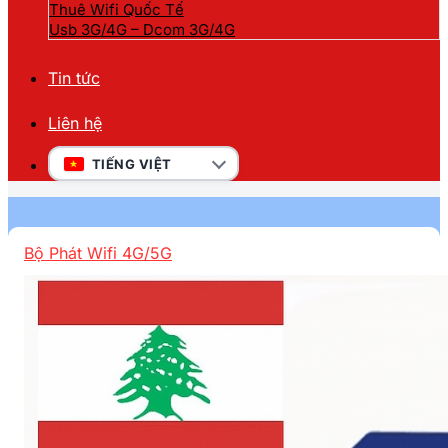
Thuê Wifi Quốc Tế
Usb 3G/4G – Dcom 3G/4G
Tin tức
Liên hệ
TIẾNG VIỆT
Bộ Phát Wifi 4G/5G