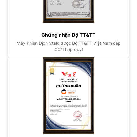
Chứng nhận Bộ TT&TT
Máy Phiên Dịch Vtalk được Bộ TT&TT Việt Nam cấp
GCN hợp quy!