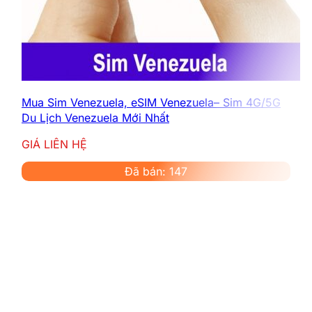
Mua Sim Venezuela, eSIM Venezuela– Sim 4G/5G
Du Lịch Venezuela Mới Nhất
GIÁ LIÊN HỆ
Đã bán: 147