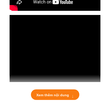
↓
Xem thêm nội dung