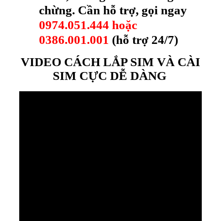
chừng. Cần hỗ trợ, gọi ngay
0974.051.444 hoặc
0386.001.001
(hỗ trợ 24/7)
VIDEO CÁCH LẮP SIM VÀ CÀI
SIM CỰC DỄ DÀNG