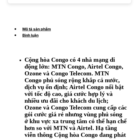
Mô tả sản phẩm
Bình luận
Cộng hòa Congo có 4 nhà mạng di
động lớn: MTN Congo, Airtel Congo,
Ozone và Congo Telecom. MTN
Congo phủ sóng rộng khắp cả nước,
dịch vụ ổn định; Airtel Congo nổi bật
với tốc độ cao, giá cước hợp lý và
nhiều ưu đãi cho khách du lịch;
Ozone và Congo Telecom cung cấp các
gói cước giá rẻ nhưng vùng phủ sóng
ở khu vực xa trung tâm có thể hạn chế
hơn so với MTN và Airtel. Hạ tầng
viễn thông Cộng hòa Congo đang phát