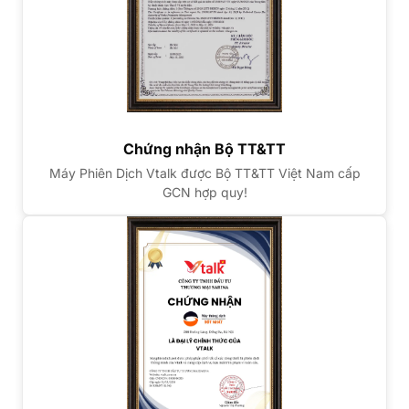
Chứng nhận Bộ TT&TT
Máy Phiên Dịch Vtalk được Bộ TT&TT Việt Nam cấp
GCN hợp quy!