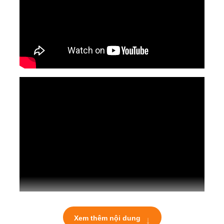
↓
Xem thêm nội dung