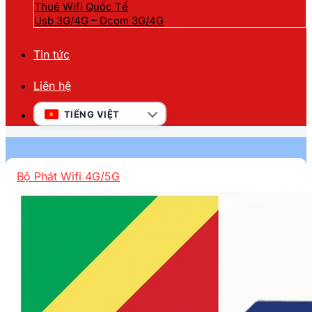
Thuê Wifi Quốc Tế
Usb 3G/4G – Dcom 3G/4G
Tin tức
Liên hệ
TIẾNG VIỆT
Bộ Phát Wifi 4G/5G