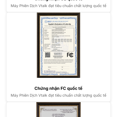
Máy Phiên Dịch Vtalk đạt tiêu chuẩn chất lượng quốc tế
Chứng nhận FC quốc tế
Máy Phiên Dịch Vtalk đạt tiêu chuẩn chất lượng quốc tế