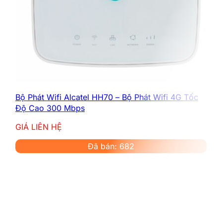
Bộ Phát Wifi Alcatel HH70 – Bộ Phát Wifi 4G Tốc
Độ Cao 300 Mbps
GIÁ LIÊN HỆ
Đã bán: 682