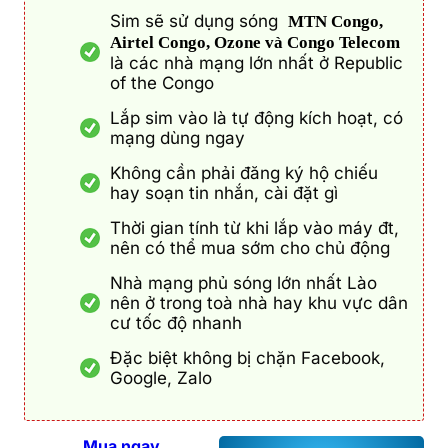
Sim sẽ sử dụng sóng
MTN Congo,
Airtel Congo, Ozone và Congo Telecom
là các nhà mạng lớn nhất ở Republic
of the Congo
Lắp sim vào là tự động kích hoạt, có
mạng dùng ngay
Không cần phải đăng ký hộ chiếu
hay soạn tin nhắn, cài đặt gì
Thời gian tính từ khi lắp vào máy đt,
nên có thể mua sớm cho chủ động
Nhà mạng phủ sóng lớn nhất Lào
nên ở trong toà nhà hay khu vực dân
cư tốc độ nhanh
Đặc biệt không bị chặn Facebook,
Google, Zalo
Mua ngay