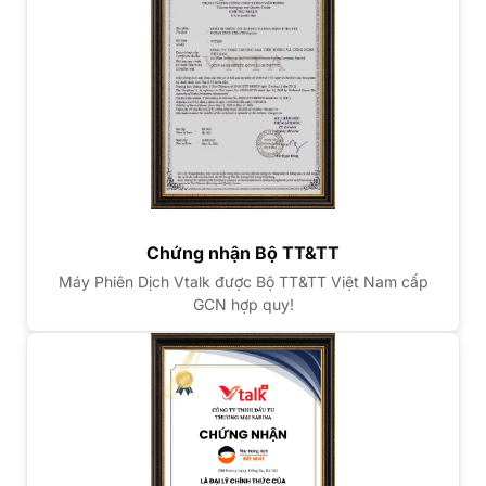
Chứng nhận Bộ TT&TT
Máy Phiên Dịch Vtalk được Bộ TT&TT Việt Nam cấp
GCN hợp quy!