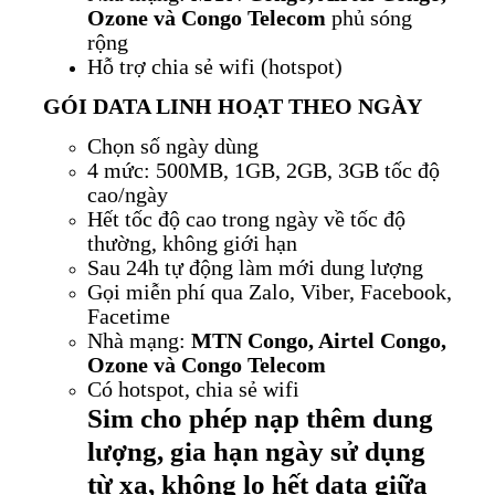
Ozone và Congo Telecom
phủ sóng
rộng
Hỗ trợ chia sẻ wifi (hotspot)
GÓI DATA LINH HOẠT THEO NGÀY
Chọn số ngày dùng
4 mức: 500MB, 1GB, 2GB, 3GB tốc độ
cao/ngày
Hết tốc độ cao trong ngày về tốc độ
thường, không giới hạn
Sau 24h tự động làm mới dung lượng
Gọi miễn phí qua Zalo, Viber, Facebook,
Facetime
Nhà mạng:
MTN Congo, Airtel Congo,
Ozone và Congo Telecom
Có hotspot, chia sẻ wifi
Sim cho phép nạp thêm dung
lượng, gia hạn ngày sử dụng
từ xa, không lo hết data giữa