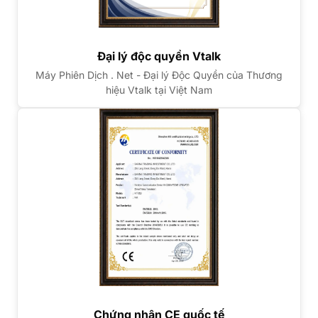
Đại lý độc quyền Vtalk
Máy Phiên Dịch . Net - Đại lý Độc Quyền của Thương
hiệu Vtalk tại Việt Nam
Chứng nhận CE quốc tế