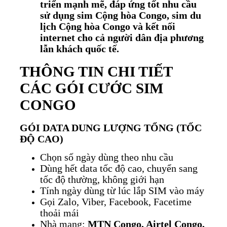
triển mạnh mẽ, đáp ứng tốt nhu cầu
sử dụng sim Cộng hòa Congo, sim du
lịch Cộng hòa Congo và kết nối
internet cho cả người dân địa phương
lẫn khách quốc tế.
THÔNG TIN CHI TIẾT
CÁC GÓI CƯỚC SIM
CONGO
GÓI DATA DUNG LƯỢNG TỔNG (TỐC
ĐỘ CAO)
Chọn số ngày dùng theo nhu cầu
Dùng hết data tốc độ cao, chuyển sang
tốc độ thường, không giới hạn
Tính ngày dùng từ lúc lắp SIM vào máy
Gọi Zalo, Viber, Facebook, Facetime
thoải mái
Nhà mạng:
MTN Congo, Airtel Congo,