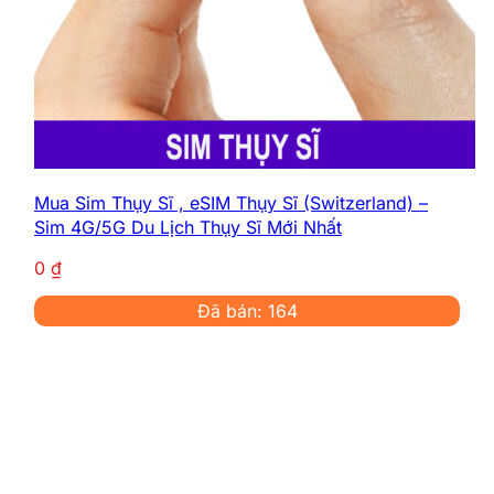
Mua Sim Thụy Sĩ , eSIM Thụy Sĩ (Switzerland) –
Sim 4G/5G Du Lịch Thụy Sĩ Mới Nhất
0
₫
Đã bán: 164