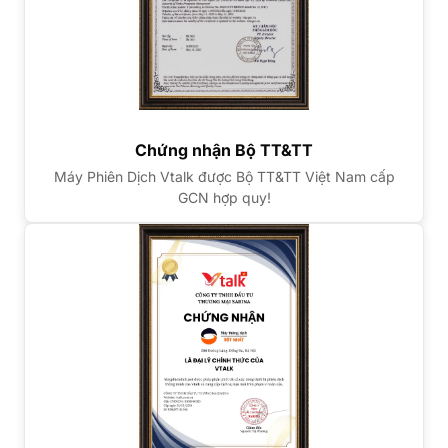
Chứng nhận Bộ TT&TT
Máy Phiên Dịch Vtalk được Bộ TT&TT Việt Nam cấp
GCN hợp quy!