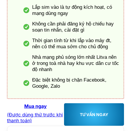
Lắp sim vào là tự động kích hoạt, có
mạng dùng ngay
Không cần phải đăng ký hộ chiếu hay
soạn tin nhắn, cài đặt gì
Thời gian tính từ khi lắp vào máy đt,
nên có thể mua sớm cho chủ động
Nhà mạng phủ sóng lớn nhất Litva nên
ở trong toà nhà hay khu vực dân cư tốc
độ nhanh
Đặc biệt không bị chặn Facebook,
Google, Zalo
Mua ngay
(Được dùng thử trước khi
TƯ VẤN NGAY
thanh toán)