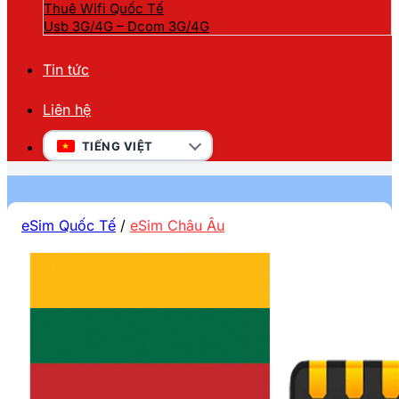
Thuê Wifi Quốc Tế
Usb 3G/4G – Dcom 3G/4G
Tin tức
Liên hệ
TIẾNG VIỆT
eSim Quốc Tế
/
eSim Châu Âu