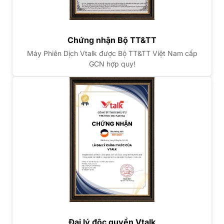
Chứng nhận Bộ TT&TT
Máy Phiên Dịch Vtalk được Bộ TT&TT Việt Nam cấp
GCN hợp quy!
Đại lý độc quyền Vtalk