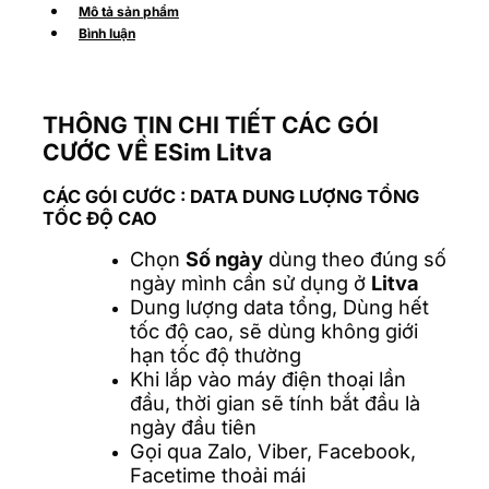
Mô tả sản phẩm
Bình luận
THÔNG TIN CHI TIẾT CÁC GÓI
CƯỚC VỀ ESim Litva
CÁC GÓI CƯỚC
: DATA DUNG LƯỢNG TỔNG
TỐC ĐỘ CAO
Chọn
Số ngày
dùng theo đúng số
ngày mình cần sử dụng ở
Litva
Dung lượng data tổng, Dùng hết
tốc độ cao, sẽ dùng không giới
hạn tốc độ thường
Khi lắp vào máy điện thoại lần
đầu, thời gian sẽ tính bắt đầu là
ngày đầu tiên
Gọi qua Zalo, Viber, Facebook,
Facetime thoải mái