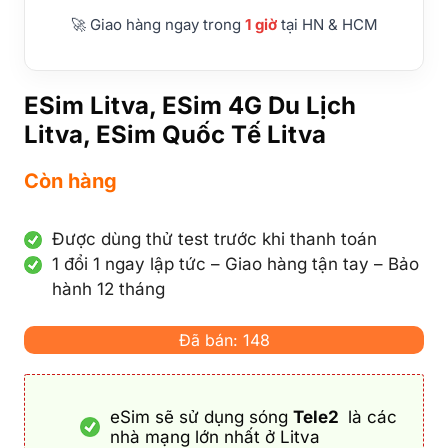
🚀 Giao hàng ngay trong
1 giờ
tại HN & HCM
ESim Litva, ESim 4G Du Lịch
Litva, ESim Quốc Tế Litva
Còn hàng
Được dùng thử test trước khi thanh toán
1 đổi 1 ngay lập tức – Giao hàng tận tay – Bảo
hành 12 tháng
Đã bán: 148
eSim sẽ sử dụng sóng
Tele2
là các
nhà mạng lớn nhất ở Litva