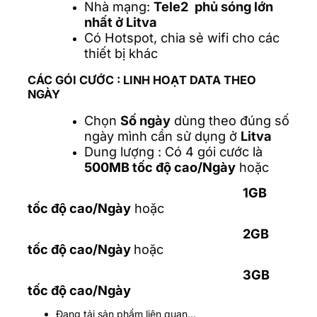
Nhà mạng:
Tele2
phủ sóng lớn
nhất ở Litva
Có Hotspot, chia sẻ wifi cho các
thiết bị khác
CÁC GÓI CƯỚC :
LINH HOẠT DATA THEO
NGÀY
Chọn
Số ngày
dùng theo đúng số
ngày mình cần sử dụng ở
Litva
Dung lượng : Có 4 gói cước là
500MB tốc độ cao/Ngày
hoặc
1GB
tốc độ cao/Ngày
hoặc
2GB
tốc độ cao/Ngày
hoặc
3GB
tốc độ cao/Ngày
Đang tải sản phẩm liên quan...