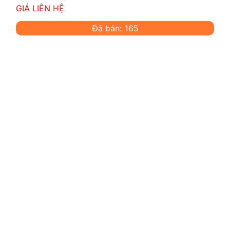
GIÁ LIÊN HỆ
Đã bán: 165