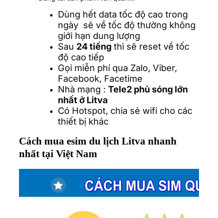
Dùng hết data tốc độ cao trong
ngày sẽ về tốc độ thường không
giới hạn dung lượng
Sau
24 tiếng
thì sẽ reset về tốc
độ cao tiếp
Gọi miễn phí qua Zalo, Viber,
Facebook, Facetime
Nhà mạng :
Tele2
phủ sóng lớn
nhất ở Litva
Có Hotspot, chia sẻ wifi cho các
thiết bị khác
Cách mua esim du lịch Litva nhanh
nhất tại Việt Nam