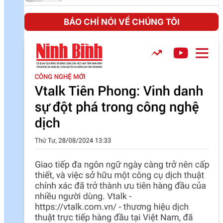
BÁO CHÍ NÓI VỀ CHÚNG TÔI