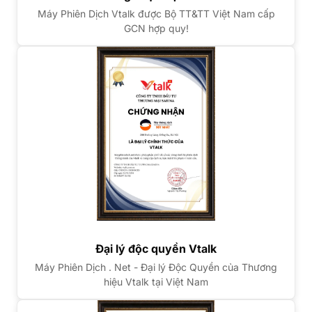
Máy Phiên Dịch Vtalk được Bộ TT&TT Việt Nam cấp
GCN hợp quy!
Đại lý độc quyền Vtalk
Máy Phiên Dịch . Net - Đại lý Độc Quyền của Thương
hiệu Vtalk tại Việt Nam