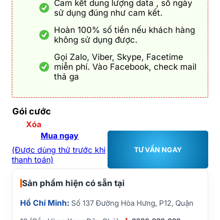
Cam kết dung lượng data , số ngày
sử dụng đúng như cam kết.
Hoàn 100% số tiền nếu khách hàng
không sử dụng được.
Gọi Zalo, Viber, Skype, Facetime
miễn phí. Vào Facebook, check mail
thả ga
Gói cước
Xóa
Mua ngay
(Được dùng thử trước khi
TƯ VẤN NGAY
thanh toán)
Sản phẩm hiện có sẵn tại
Hồ Chí Minh:
Số 137 Đường Hòa Hưng, P12, Quận