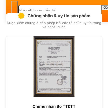
Chứng nhận & uy tín sản phẩm
Được kiểm chứng & cấp phép bởi các tổ chức uy tín trong
và ngoài nước
Chứng nhận Bộ TT&TT