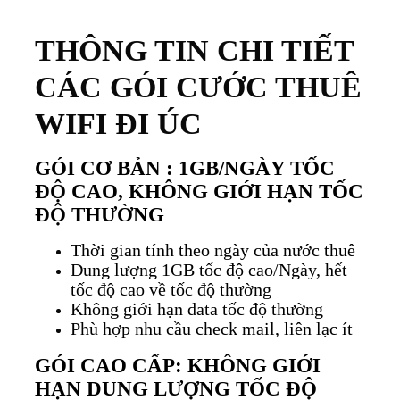
THÔNG TIN CHI TIẾT
CÁC GÓI CƯỚC THUÊ
WIFI ĐI ÚC
GÓI CƠ BẢN : 1GB/NGÀY TỐC
ĐỘ CAO, KHÔNG GIỚI HẠN TỐC
ĐỘ THƯỜNG
Thời gian tính theo ngày của nước thuê
Dung lượng 1GB tốc độ cao/Ngày, hết
tốc độ cao về tốc độ thường
Không giới hạn data tốc độ thường
Phù hợp nhu cầu check mail, liên lạc ít
GÓI CAO CẤP: KHÔNG GIỚI
HẠN DUNG LƯỢNG TỐC ĐỘ