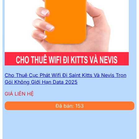
Cho Thuê Cục Phát Wifi Đi Saint Kitts Và Nevis Trọn
Gói Không Giới Hạn Data 2025
GIÁ LIÊN HỆ
Đã bán: 153