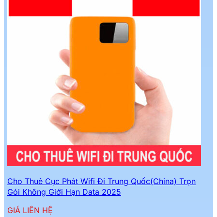
Cho Thuê Cục Phát Wifi Đi Trung Quốc(China) Trọn
Gói Không Giới Hạn Data 2025
GIÁ LIÊN HỆ