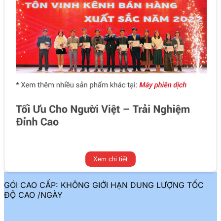
Xem chi tiết
GÓI CAO CẤP: KHÔNG GIỚI HẠN DUNG LƯỢNG TỐC
ĐỘ CAO /NGÀY