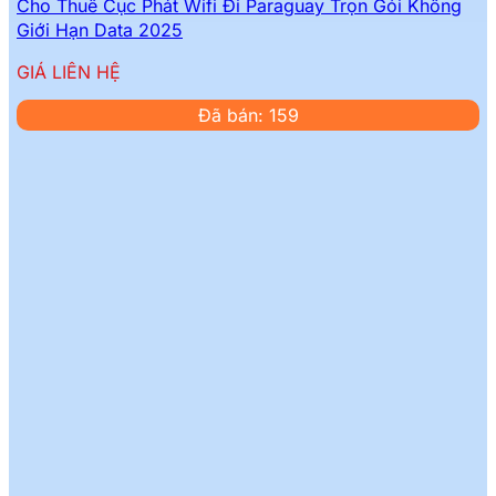
Cho Thuê Cục Phát Wifi Đi Paraguay Trọn Gói Không
Giới Hạn Data 2025
GIÁ LIÊN HỆ
Đã bán: 159