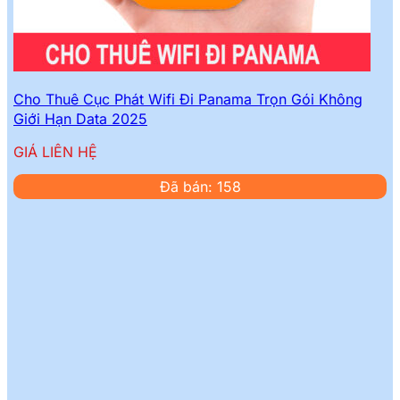
Cho Thuê Cục Phát Wifi Đi Panama Trọn Gói Không
Giới Hạn Data 2025
GIÁ LIÊN HỆ
Đã bán: 158