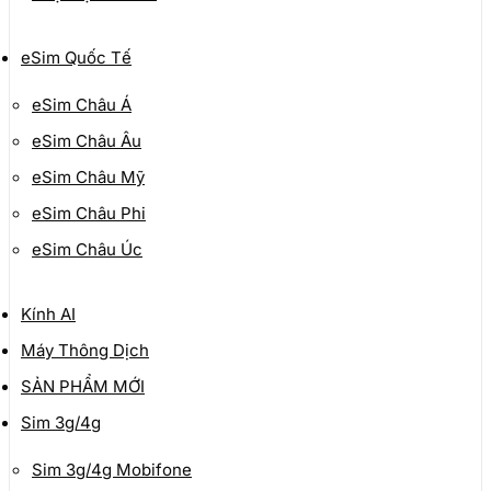
eSim Quốc Tế
eSim Châu Á
eSim Châu Âu
eSim Châu Mỹ
eSim Châu Phi
eSim Châu Úc
Kính AI
Máy Thông Dịch
SẢN PHẨM MỚI
Sim 3g/4g
Sim 3g/4g Mobifone