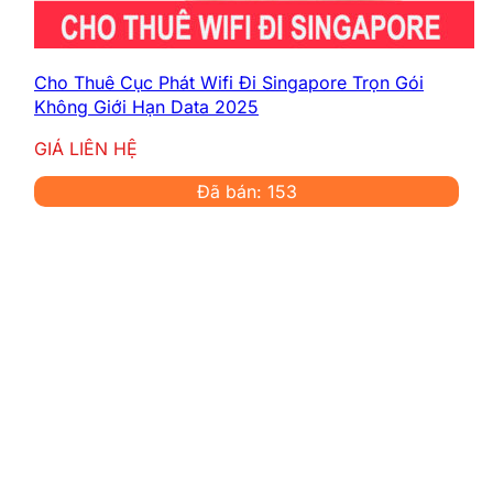
Cho Thuê Cục Phát Wifi Đi Singapore Trọn Gói
Không Giới Hạn Data 2025
GIÁ LIÊN HỆ
Đã bán: 153