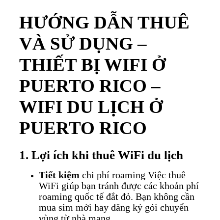
HƯỚNG DẪN THUÊ
VÀ SỬ DỤNG –
THIẾT BỊ WIFI Ở
PUERTO RICO –
WIFI DU LỊCH Ở
PUERTO RICO
1. Lợi ích khi thuê WiFi du lịch
Tiết kiệm
chi phí roaming
Việc thuê
WiFi giúp bạn tránh được các khoản phí
roaming quốc tế đắt đỏ. Bạn không cần
mua sim mới hay đăng ký gói chuyển
vùng từ nhà mạng.