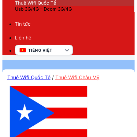
Thuê Wifi Quốc Tế
Usb 3G/4G – Dcom 3G/4G
Tin tức
Liên hệ
TIẾNG VIỆT
Thuê Wifi Quốc Tế
/
Thuê Wifi Châu Mỹ