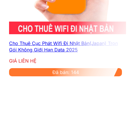
Cho Thuê Cục Phát Wifi Đi Nhật Bản(Japan) Trọn
Gói Không Giới Hạn Data 2025
GIÁ LIÊN HỆ
Đã bán: 144