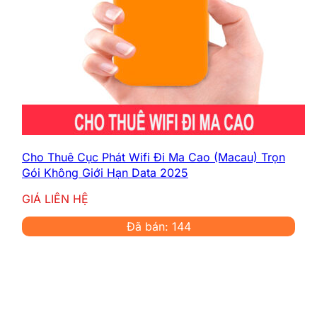
Cho Thuê Cục Phát Wifi Đi Ma Cao (Macau) Trọn
Gói Không Giới Hạn Data 2025
GIÁ LIÊN HỆ
Đã bán: 144