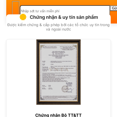
Chứng nhận & uy tín sản phẩm
Được kiểm chứng & cấp phép bởi các tổ chức uy tín trong
và ngoài nước
Chứng nhận Bộ TT&TT