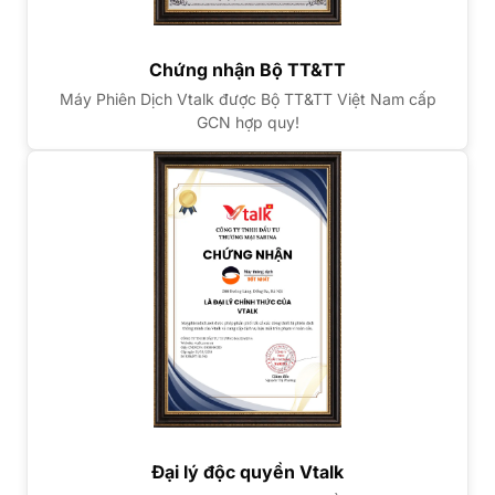
Chứng nhận Bộ TT&TT
Máy Phiên Dịch Vtalk được Bộ TT&TT Việt Nam cấp
GCN hợp quy!
Đại lý độc quyền Vtalk