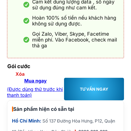
Cam kết dung lượng data , số ngày
sử dụng đúng như cam kết.
Hoàn 100% số tiền nếu khách hàng
không sử dụng được.
Gọi Zalo, Viber, Skype, Facetime
miễn phí. Vào Facebook, check mail
thả ga
Gói cước
Xóa
Mua ngay
(Được dùng thử trước khi
TƯ VẤN NGAY
thanh toán)
Sản phẩm hiện có sẵn tại
Hồ Chí Minh:
Số 137 Đường Hòa Hưng, P12, Quận