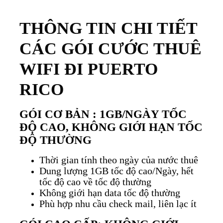
THÔNG TIN CHI TIẾT
CÁC GÓI CƯỚC THUÊ
WIFI ĐI PUERTO
RICO
GÓI CƠ BẢN : 1GB/NGÀY TỐC
ĐỘ CAO, KHÔNG GIỚI HẠN TỐC
ĐỘ THƯỜNG
Thời gian tính theo ngày của nước thuê
Dung lượng 1GB tốc độ cao/Ngày, hết
tốc độ cao về tốc độ thường
Không giới hạn data tốc độ thường
Phù hợp nhu cầu check mail, liên lạc ít