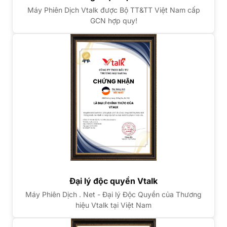
Máy Phiên Dịch Vtalk được Bộ TT&TT Việt Nam cấp
GCN hợp quy!
Đại lý độc quyền Vtalk
Máy Phiên Dịch . Net - Đại lý Độc Quyền của Thương
hiệu Vtalk tại Việt Nam