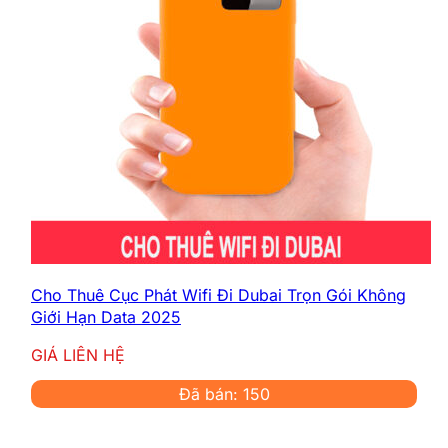
Cho Thuê Cục Phát Wifi Đi Dubai Trọn Gói Không
Giới Hạn Data 2025
GIÁ LIÊN HỆ
Đã bán: 150