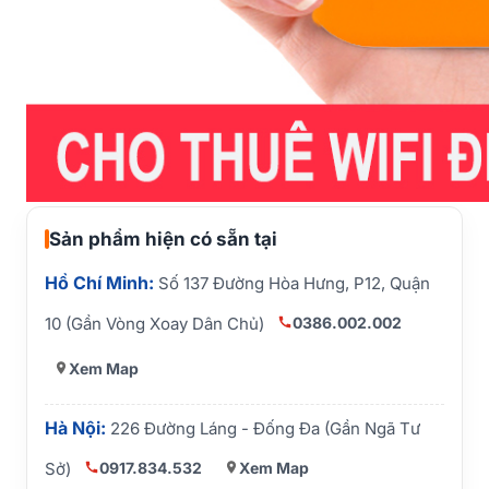
Sản phẩm hiện có sẵn tại
Hồ Chí Minh:
Số 137 Đường Hòa Hưng, P12, Quận
0386.002.002
10 (Gần Vòng Xoay Dân Chủ)
Xem Map
Hà Nội:
226 Đường Láng - Đống Đa (Gần Ngã Tư
0917.834.532
Xem Map
Sở)