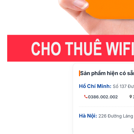
Sản phẩm hiện có sẵn
Hồ Chí Minh:
Số 137 Đư
0386.002.002
Hà Nội:
226 Đường Láng 
