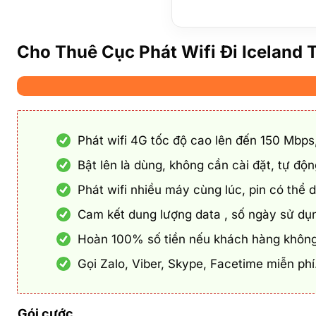
Cho Thuê Cục Phát Wifi Đi Iceland 
Phát wifi 4G tốc độ cao lên đến 150 Mbps
Bật lên là dùng, không cần cài đặt, tự đ
Phát wifi nhiều máy cùng lúc, pin có thể 
Cam kết dung lượng data , số ngày sử dụ
Hoàn 100% số tiền nếu khách hàng không
Gọi Zalo, Viber, Skype, Facetime miễn ph
Gói cước