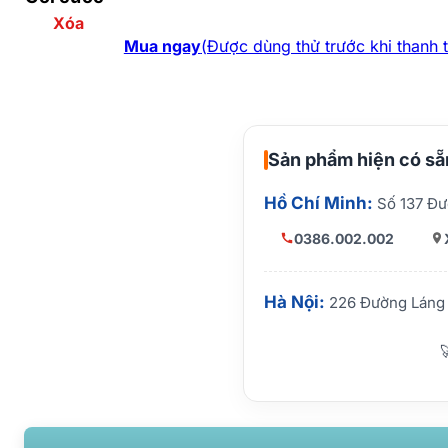
Xóa
Mua ngay
(Được dùng thử trước khi thanh 
Sản phẩm hiện có sẵn
Hồ Chí Minh:
Số 137 Đư
0386.002.002
Hà Nội:
226 Đường Láng 
