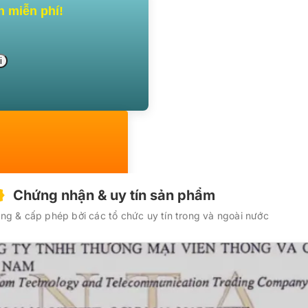
n miễn phí!
Chứng nhận & uy tín sản phẩm
g & cấp phép bởi các tổ chức uy tín trong và ngoài nước