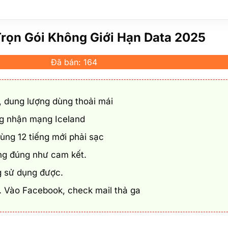
Trọn Gói Không Giới Hạn Data 2025
Đã bán: 164
, dung lượng dùng thoải mái
ộng nhận mạng Iceland
dùng 12 tiếng mới phải sạc
ng đúng như cam kết.
 sử dụng được.
í. Vào Facebook, check mail thả ga