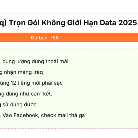
aq) Trọn Gói Không Giới Hạn Data 2025
Đã bán: 156
, dung lượng dùng thoải mái
ng nhận mạng Iraq
dùng 12 tiếng mới phải sạc
ng đúng như cam kết.
 sử dụng được.
í. Vào Facebook, check mail thả ga