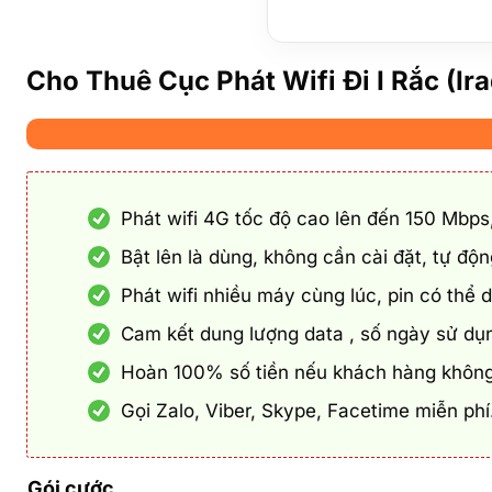
Cho Thuê Cục Phát Wifi Đi I Rắc (Ir
Phát wifi 4G tốc độ cao lên đến 150 Mbps
Bật lên là dùng, không cần cài đặt, tự độ
Phát wifi nhiều máy cùng lúc, pin có thể 
Cam kết dung lượng data , số ngày sử dụ
Hoàn 100% số tiền nếu khách hàng không
Gọi Zalo, Viber, Skype, Facetime miễn ph
Gói cước