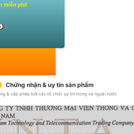
n miễn phí!
Chứng nhận & uy tín sản phẩm
g & cấp phép bởi các tổ chức uy tín trong và ngoài nước