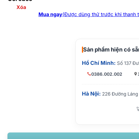
Xóa
Mua ngay
(Được dùng thử trước khi thanh 
Sản phẩm hiện có sẵn
Hồ Chí Minh:
Số 137 Đư
0386.002.002
Hà Nội:
226 Đường Láng 
