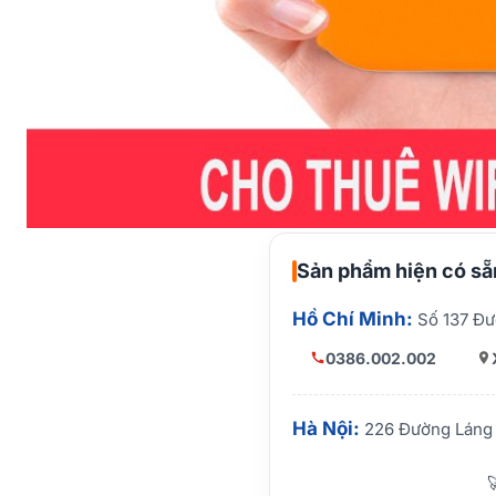
Sản phẩm hiện có sẵn
Hồ Chí Minh:
Số 137 Đư
0386.002.002
Hà Nội:
226 Đường Láng 
