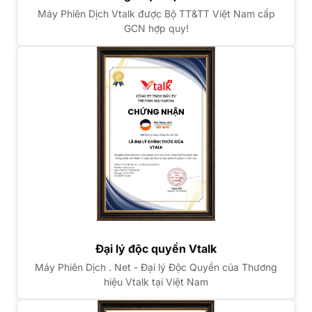
Máy Phiên Dịch Vtalk được Bộ TT&TT Việt Nam cấp
GCN hợp quy!
Đại lý độc quyền Vtalk
Máy Phiên Dịch . Net - Đại lý Độc Quyền của Thương
hiệu Vtalk tại Việt Nam