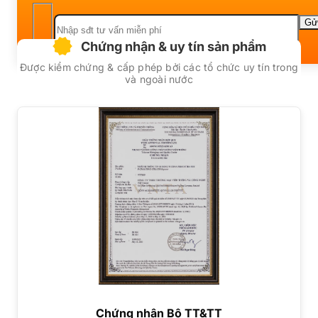
Chứng nhận & uy tín sản phẩm
Được kiểm chứng & cấp phép bởi các tổ chức uy tín trong
và ngoài nước
Chứng nhận Bộ TT&TT