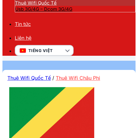
Thuê Wifi Quốc Tế
Usb 3G/4G – Dcom 3G/4G
Tin tức
Liên hệ
TIẾNG VIỆT
Thuê Wifi Quốc Tế
/
Thuê Wifi Châu Phi