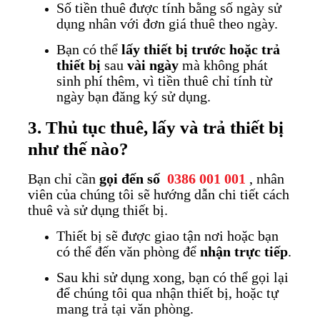
Số tiền thuê được tính bằng số ngày sử
dụng nhân với đơn giá thuê theo ngày.
Bạn có thể
lấy thiết bị trước hoặc trả
thiết bị
sau
vài ngày
mà không phát
sinh phí thêm, vì tiền thuê chỉ tính từ
ngày bạn đăng ký sử dụng.
3. Thủ tục thuê, lấy và trả thiết bị
như thế nào?
Bạn chỉ cần
gọi đến số
0386 001 001
, nhân
viên của chúng tôi sẽ hướng dẫn chi tiết cách
thuê và sử dụng thiết bị.
Thiết bị sẽ được giao tận nơi hoặc bạn
có thể đến văn phòng để
nhận trực tiếp
.
Sau khi sử dụng xong, bạn có thể gọi lại
để chúng tôi qua nhận thiết bị, hoặc tự
mang trả tại văn phòng.