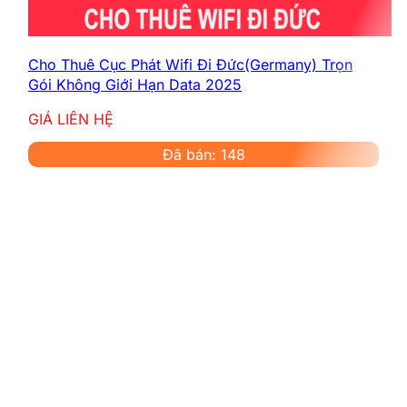
Cho Thuê Cục Phát Wifi Đi Đức(Germany) Trọn
Gói Không Giới Hạn Data 2025
GIÁ LIÊN HỆ
Đã bán: 148