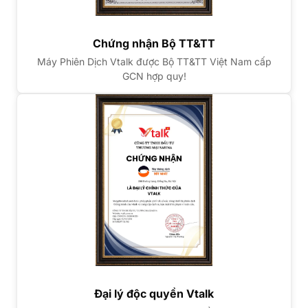
Chứng nhận Bộ TT&TT
Máy Phiên Dịch Vtalk được Bộ TT&TT Việt Nam cấp
GCN hợp quy!
Đại lý độc quyền Vtalk