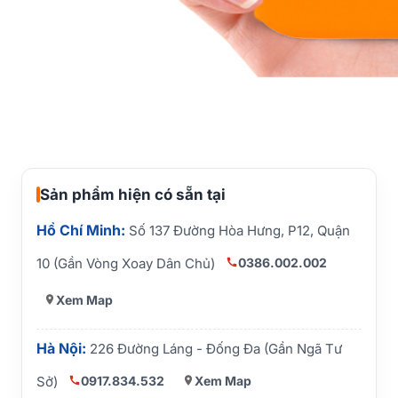
Sản phẩm hiện có sẵn tại
Hồ Chí Minh:
Số 137 Đường Hòa Hưng, P12, Quận
0386.002.002
10 (Gần Vòng Xoay Dân Chủ)
Xem Map
Hà Nội:
226 Đường Láng - Đống Đa (Gần Ngã Tư
0917.834.532
Xem Map
Sở)