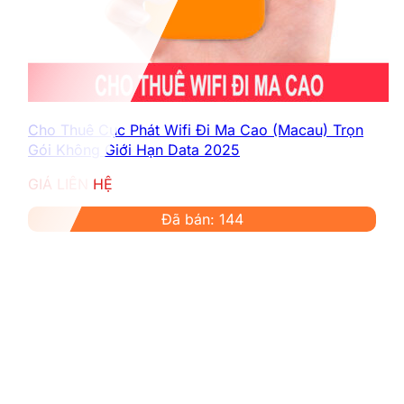
Cho Thuê Cục Phát Wifi Đi Ma Cao (Macau) Trọn
Gói Không Giới Hạn Data 2025
GIÁ LIÊN HỆ
Đã bán: 144