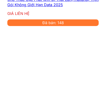
Gói Không Giới Hạn Data 2025
GIÁ LIÊN HỆ
Đã bán: 148