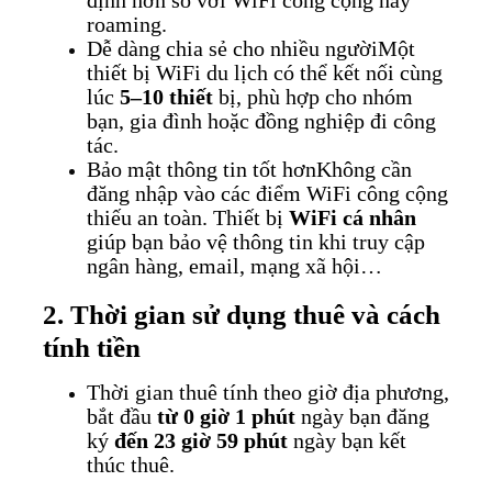
định hơn so với WiFi công cộng hay
roaming.
Dễ dàng chia sẻ cho nhiều người
Một
thiết bị WiFi du lịch có thể kết nối cùng
lúc
5–10 thiết
bị, phù hợp cho nhóm
bạn, gia đình hoặc đồng nghiệp đi công
tác.
Bảo mật thông tin tốt hơn
Không cần
đăng nhập vào các điểm WiFi công cộng
thiếu an toàn. Thiết bị
WiFi cá nhân
giúp bạn bảo vệ thông tin khi truy cập
ngân hàng, email, mạng xã hội…
2. Thời gian sử dụng thuê và cách
tính tiền
Thời gian thuê tính theo giờ địa phương,
bắt đầu
từ 0 giờ 1 phút
ngày bạn đăng
ký
đến 23 giờ 59 phút
ngày bạn kết
thúc thuê.