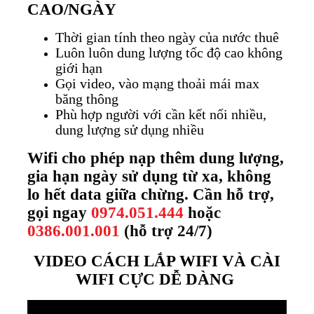
CAO/NGÀY
Thời gian tính theo ngày của nước thuê
Luôn luôn dung lượng tốc độ cao không
giới hạn
Gọi video, vào mạng thoải mái max
băng thông
Phù hợp người với cần kết nối nhiều,
dung lượng sử dụng nhiều
Wifi cho phép nạp thêm dung lượng,
gia hạn ngày sử dụng từ xa, không
lo hết data giữa chừng. Cần hỗ trợ,
gọi ngay
0974.051.444
hoặc
0386.001.001
(hỗ trợ 24/7)
VIDEO CÁCH LẮP WIFI VÀ CÀI
WIFI CỰC DỄ DÀNG