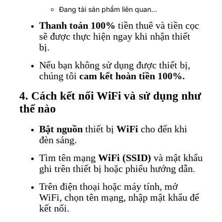
Đang tải sản phẩm liên quan...
Thanh toán 100%
tiền thuê và tiền cọc
sẽ được thực hiện ngay khi nhận thiết
bị.
Nếu bạn không sử dụng được thiết bị,
chúng tôi
cam kết hoàn tiền 100%.
4. Cách kết nối WiFi và sử dụng như
thế nào
Bật nguồn
thiết bị
WiFi
cho đến khi
đèn sáng.
Tìm tên mạng
WiFi (SSID)
và mật khẩu
ghi trên thiết bị hoặc phiếu hướng dẫn.
Trên điện thoại hoặc máy tính, mở
WiFi, chọn tên mạng, nhập mật khẩu để
kết nối.