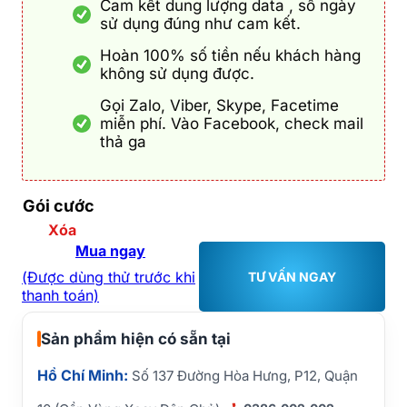
Cam kết dung lượng data , số ngày
sử dụng đúng như cam kết.
Hoàn 100% số tiền nếu khách hàng
không sử dụng được.
Gọi Zalo, Viber, Skype, Facetime
miễn phí. Vào Facebook, check mail
thả ga
Gói cước
Xóa
Mua ngay
(Được dùng thử trước khi
TƯ VẤN NGAY
thanh toán)
Sản phẩm hiện có sẵn tại
Hồ Chí Minh:
Số 137 Đường Hòa Hưng, P12, Quận