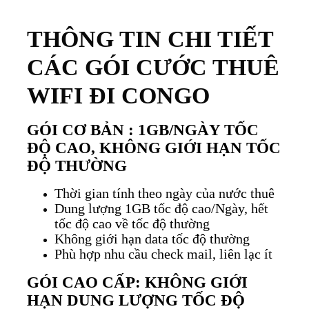
THÔNG TIN CHI TIẾT
CÁC GÓI CƯỚC THUÊ
WIFI ĐI CONGO
GÓI CƠ BẢN : 1GB/NGÀY TỐC
ĐỘ CAO, KHÔNG GIỚI HẠN TỐC
ĐỘ THƯỜNG
Thời gian tính theo ngày của nước thuê
Dung lượng 1GB tốc độ cao/Ngày, hết
tốc độ cao về tốc độ thường
Không giới hạn data tốc độ thường
Phù hợp nhu cầu check mail, liên lạc ít
GÓI CAO CẤP: KHÔNG GIỚI
HẠN DUNG LƯỢNG TỐC ĐỘ