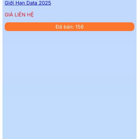
Giới Hạn Data 2025
GIÁ LIÊN HỆ
Đã bán: 156