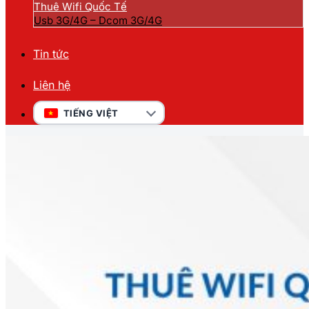
Thuê Wifi Quốc Tế
Usb 3G/4G – Dcom 3G/4G
Tin tức
Liên hệ
TIẾNG VIỆT