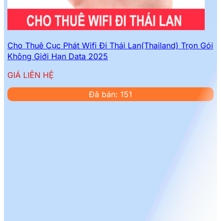
Cho Thuê Cục Phát Wifi Đi Thái Lan(Thailand) Trọn Gói
Không Giới Hạn Data 2025
GIÁ LIÊN HỆ
Đã bán: 151