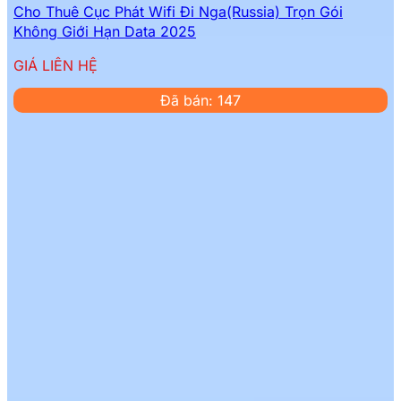
Cho Thuê Cục Phát Wifi Đi Nga(Russia) Trọn Gói
Không Giới Hạn Data 2025
GIÁ LIÊN HỆ
Đã bán: 147