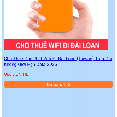
Cho Thuê Cục Phát Wifi Đi Đài Loan (Taiwan) Trọn Gói
Không Giới Hạn Data 2025
GIÁ LIÊN HỆ
Đã bán: 155