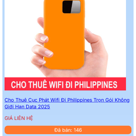
Cho Thuê Cục Phát Wifi Đi Philippines Trọn Gói Không
Giới Hạn Data 2025
GIÁ LIÊN HỆ
Đã bán: 146