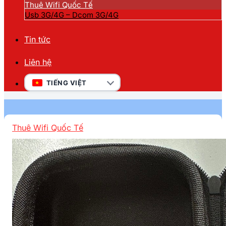
Thuê Wifi Quốc Tế
Usb 3G/4G – Dcom 3G/4G
Tin tức
Liên hệ
TIẾNG VIỆT
Thuê Wifi Quốc Tế