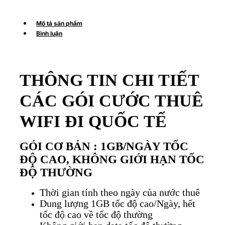
Mô tả sản phẩm
Bình luận
THÔNG TIN CHI TIẾT
CÁC GÓI CƯỚC THUÊ
WIFI ĐI QUỐC TẾ
GÓI CƠ BẢN : 1GB/NGÀY TỐC
ĐỘ CAO, KHÔNG GIỚI HẠN TỐC
ĐỘ THƯỜNG
Thời gian tính theo ngày của nước thuê
Dung lượng 1GB tốc độ cao/Ngày, hết
tốc độ cao về tốc độ thường