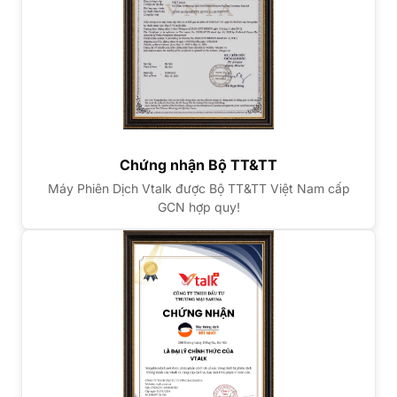
Chứng nhận Bộ TT&TT
Máy Phiên Dịch Vtalk được Bộ TT&TT Việt Nam cấp
GCN hợp quy!