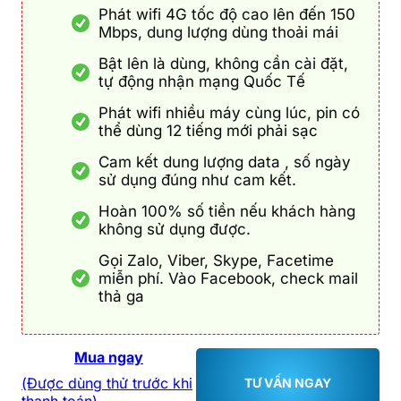
Phát wifi 4G tốc độ cao lên đến 150
Mbps, dung lượng dùng thoải mái
Bật lên là dùng, không cần cài đặt,
tự động nhận mạng Quốc Tế
Phát wifi nhiều máy cùng lúc, pin có
thể dùng 12 tiếng mới phải sạc
Cam kết dung lượng data , số ngày
sử dụng đúng như cam kết.
Hoàn 100% số tiền nếu khách hàng
không sử dụng được.
Gọi Zalo, Viber, Skype, Facetime
miễn phí. Vào Facebook, check mail
thả ga
Mua ngay
(Được dùng thử trước khi
TƯ VẤN NGAY
thanh toán)