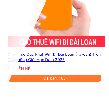
Cho Thuê Cục Phát Wifi Đi Đài Loan (Taiwan) Trọn
Gói Không Giới Hạn Data 2025
GIÁ LIÊN HỆ
Đã bán: 160