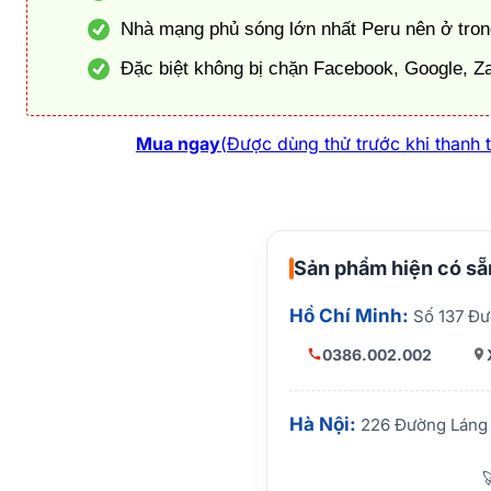
Nhà mạng phủ sóng lớn nhất Peru nên ở tron
Đặc biệt không bị chặn Facebook, Google, Z
Mua ngay
(Được dùng thử trước khi thanh 
Sản phẩm hiện có sẵn
Hồ Chí Minh:
Số 137 Đư
0386.002.002
Hà Nội:
226 Đường Láng 
