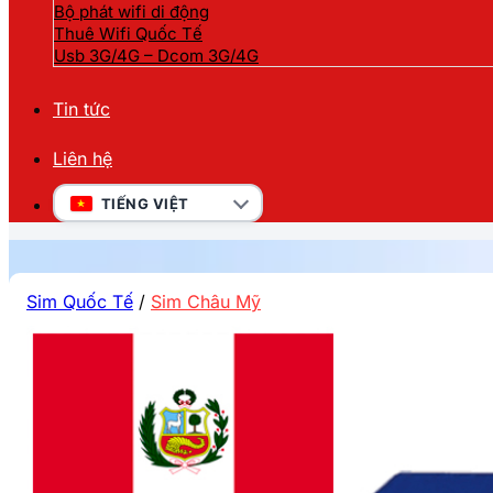
Bộ phát wifi di động
Thuê Wifi Quốc Tế
Usb 3G/4G – Dcom 3G/4G
Tin tức
Liên hệ
TIẾNG VIỆT
Sim Quốc Tế
/
Sim Châu Mỹ