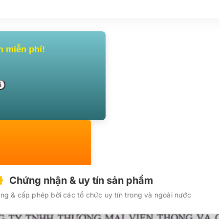
n miễn phí!
Chứng nhận & uy tín sản phẩm
g & cấp phép bởi các tổ chức uy tín trong và ngoài nước