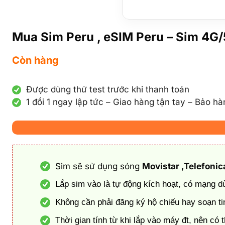
Mua Sim Peru , eSIM Peru – Sim 4G/
Còn hàng
Được dùng thử test trước khi thanh toán
1 đổi 1 ngay lập tức – Giao hàng tận tay – Bảo h
Sim sẽ sử dụng sóng
Movistar
,Telefoni
Lắp sim vào là tự động kích hoạt, có mạng 
Không cần phải đăng ký hộ chiếu hay soạn tin
Thời gian tính từ khi lắp vào máy đt, nên c