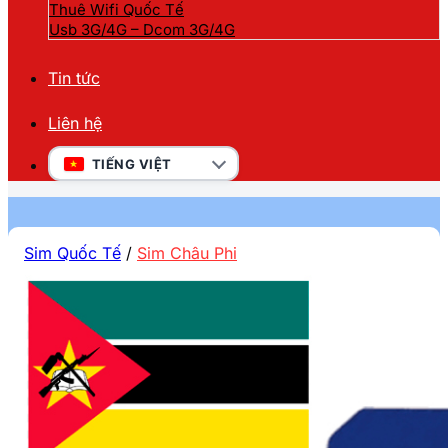
Thuê Wifi Quốc Tế
Usb 3G/4G – Dcom 3G/4G
Tin tức
Liên hệ
TIẾNG VIỆT
Sim Quốc Tế
/
Sim Châu Phi