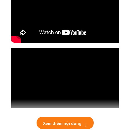
↓
Xem thêm nội dung