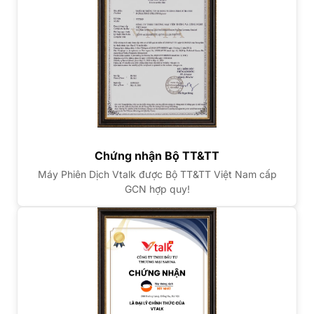
Chứng nhận Bộ TT&TT
Máy Phiên Dịch Vtalk được Bộ TT&TT Việt Nam cấp
GCN hợp quy!