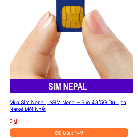
Mua Sim Nepal , eSIM Nepal – Sim 4G/5G Du Lịch
Nepal Mới Nhất
0
₫
Đã bán: 149