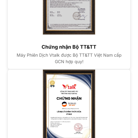
Chứng nhận Bộ TT&TT
Máy Phiên Dịch Vtalk được Bộ TT&TT Việt Nam cấp
GCN hợp quy!