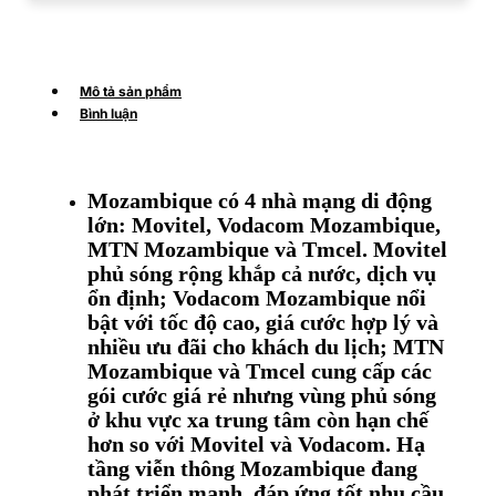
Mô tả sản phẩm
Bình luận
Mozambique có 4 nhà mạng di động
lớn: Movitel, Vodacom Mozambique,
MTN Mozambique và Tmcel. Movitel
phủ sóng rộng khắp cả nước, dịch vụ
ổn định; Vodacom Mozambique nổi
bật với tốc độ cao, giá cước hợp lý và
nhiều ưu đãi cho khách du lịch; MTN
Mozambique và Tmcel cung cấp các
gói cước giá rẻ nhưng vùng phủ sóng
ở khu vực xa trung tâm còn hạn chế
hơn so với Movitel và Vodacom. Hạ
tầng viễn thông Mozambique đang
phát triển mạnh, đáp ứng tốt nhu cầu