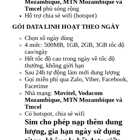
Mozambique, MTN Mozambique và
Tmcel
phủ sóng rộng
Hỗ trợ chia sẻ wifi (hotspot)
GÓI DATA LINH HOẠT THEO NGÀY
Chọn số ngày dùng
4 mức: 500MB, 1GB, 2GB, 3GB tốc độ
cao/ngày
Hết tốc độ cao trong ngày về tốc độ
thường, không giới hạn
Sau 24h tự động làm mới dung lượng
Gọi miễn phí qua Zalo, Viber, Facebook,
Facetime
Nhà mạng:
Movitel, Vodacom
Mozambique, MTN Mozambique và
Tmcel
Có hotspot, chia sẻ wifi
Sim cho phép nạp thêm dung
lượng, gia hạn ngày sử dụng