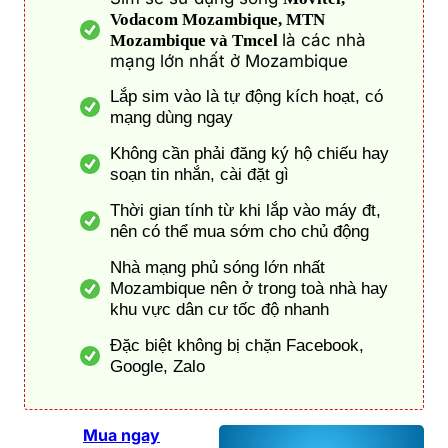
Vodacom Mozambique, MTN
là các nhà
Mozambique và Tmcel
mạng lớn nhất ở Mozambique
Lắp sim vào là tự động kích hoạt, có
mạng dùng ngay
Không cần phải đăng ký hộ chiếu hay
soạn tin nhắn, cài đặt gì
Thời gian tính từ khi lắp vào máy đt,
nên có thể mua sớm cho chủ động
Nhà mạng phủ sóng lớn nhất
Mozambique nên ở trong toà nhà hay
khu vực dân cư tốc độ nhanh
Đặc biệt không bị chặn Facebook,
Google, Zalo
Mua ngay