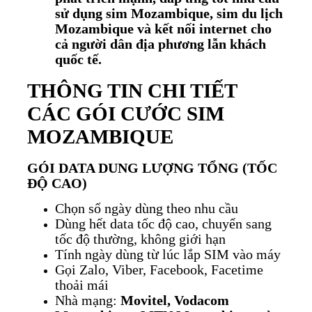
sử dụng sim Mozambique, sim du lịch
Mozambique và kết nối internet cho
cả người dân địa phương lẫn khách
quốc tế.
THÔNG TIN CHI TIẾT
CÁC GÓI CƯỚC SIM
MOZAMBIQUE
GÓI DATA DUNG LƯỢNG TỔNG (TỐC
ĐỘ CAO)
Chọn số ngày dùng theo nhu cầu
Dùng hết data tốc độ cao, chuyển sang
tốc độ thường, không giới hạn
Tính ngày dùng từ lúc lắp SIM vào máy
Gọi Zalo, Viber, Facebook, Facetime
thoải mái
Nhà mạng:
Movitel, Vodacom