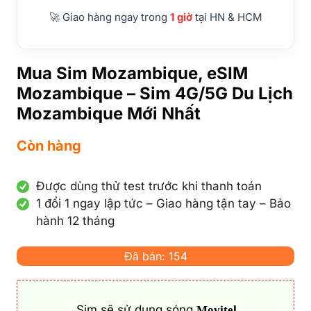
🚀 Giao hàng ngay trong
1 giờ
tại HN & HCM
Mua Sim Mozambique, eSIM
Mozambique – Sim 4G/5G Du Lịch
Mozambique Mới Nhất
Còn hàng
Được dùng thử test trước khi thanh toán
1 đổi 1 ngay lập tức – Giao hàng tận tay – Bảo
hành 12 tháng
Đã bán: 154
Sim sẽ sử dụng sóng
Movitel,