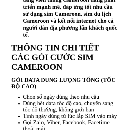
triển mạnh mẽ, đáp ứng tốt nhu cầu
sử dụng sim Cameroon, sim du lịch
Cameroon và kết nối internet cho cả
người dân địa phương lẫn khách quốc
tế.
THÔNG TIN CHI TIẾT
CÁC GÓI CƯỚC SIM
CAMEROON
GÓI DATA DUNG LƯỢNG TỔNG (TỐC
ĐỘ CAO)
Chọn số ngày dùng theo nhu cầu
Dùng hết data tốc độ cao, chuyển sang
tốc độ thường, không giới hạn
Tính ngày dùng từ lúc lắp SIM vào máy
Gọi Zalo, Viber, Facebook, Facetime
thoải mái