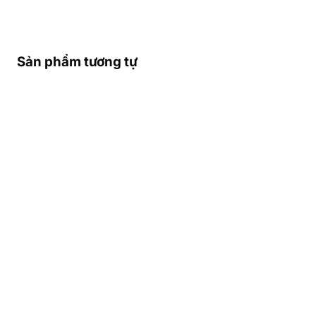
Sản phẩm tương tự
THÔNG TIN NHÀ MẠNG
TỐT NHẤT Ở CAMEROON
– VÙNG PHỦ SÓNG – SĐT
KHẨN CẤP Ở CAMEROON
Các Nhà Mạng Di Động Lớn
Nhất Cameroon
Cameroon có 4 nhà mạng di động lớn:
MTN
Cameroon, Orange Cameroon, Nexttel, và
Camtel
.