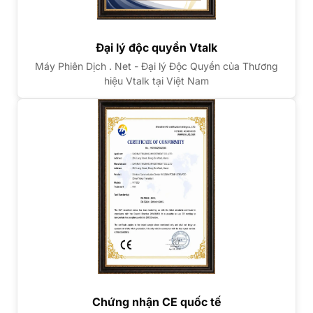
Đại lý độc quyền Vtalk
Máy Phiên Dịch . Net - Đại lý Độc Quyền của Thương
hiệu Vtalk tại Việt Nam
Chứng nhận CE quốc tế