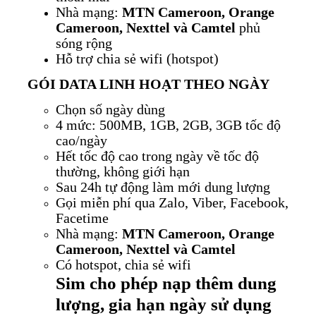
Nhà mạng:
MTN Cameroon, Orange
Cameroon, Nexttel và Camtel
phủ
sóng rộng
Hỗ trợ chia sẻ wifi (hotspot)
GÓI DATA LINH HOẠT THEO NGÀY
Chọn số ngày dùng
4 mức: 500MB, 1GB, 2GB, 3GB tốc độ
cao/ngày
Hết tốc độ cao trong ngày về tốc độ
thường, không giới hạn
Sau 24h tự động làm mới dung lượng
Gọi miễn phí qua Zalo, Viber, Facebook,
Facetime
Nhà mạng:
MTN Cameroon, Orange
Cameroon, Nexttel và Camtel
Có hotspot, chia sẻ wifi
Sim cho phép nạp thêm dung
lượng, gia hạn ngày sử dụng