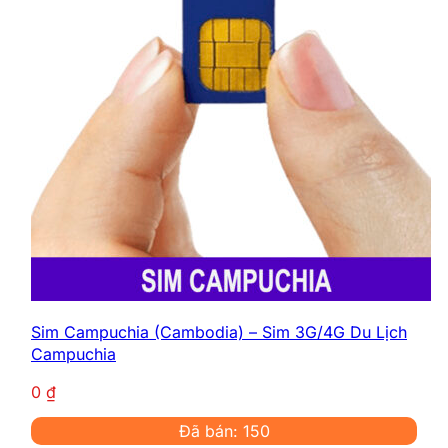
Sim Campuchia (Cambodia) – Sim 3G/4G Du Lịch
Campuchia
0
₫
Đã bán: 150