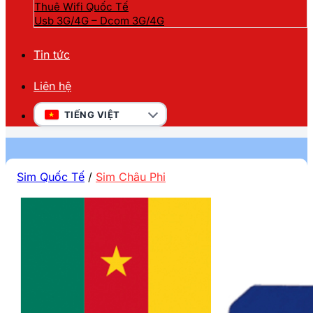
Thuê Wifi Quốc Tế
Usb 3G/4G – Dcom 3G/4G
Tin tức
Liên hệ
TIẾNG VIỆT
Sim Quốc Tế
/
Sim Châu Phi