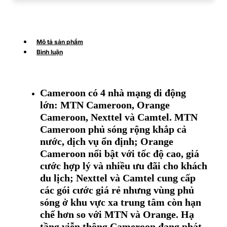
Mô tả sản phẩm
Bình luận
Cameroon có 4 nhà mạng di động
lớn: MTN Cameroon, Orange
Cameroon, Nexttel và Camtel. MTN
Cameroon phủ sóng rộng khắp cả
nước, dịch vụ ổn định; Orange
Cameroon nổi bật với tốc độ cao, giá
cước hợp lý và nhiều ưu đãi cho khách
du lịch; Nexttel và Camtel cung cấp
các gói cước giá rẻ nhưng vùng phủ
sóng ở khu vực xa trung tâm còn hạn
chế hơn so với MTN và Orange. Hạ
tầng viễn thông Cameroon đang phát