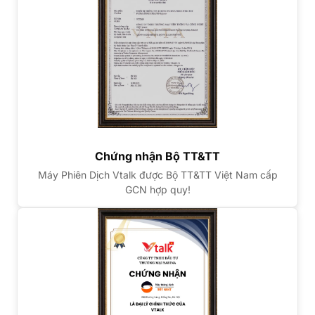
Chứng nhận Bộ TT&TT
Máy Phiên Dịch Vtalk được Bộ TT&TT Việt Nam cấp
GCN hợp quy!