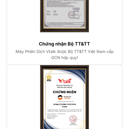
Chứng nhận Bộ TT&TT
Máy Phiên Dịch Vtalk được Bộ TT&TT Việt Nam cấp
GCN hợp quy!