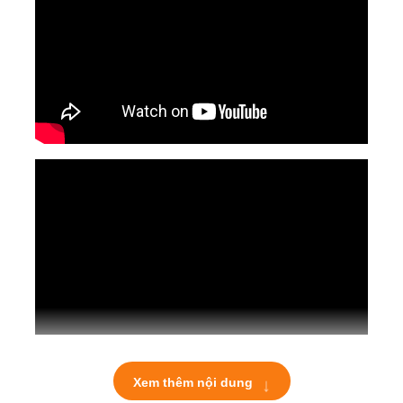
↓
Xem thêm nội dung