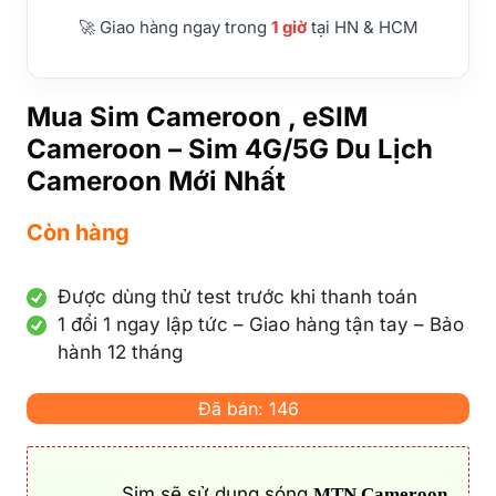
🚀 Giao hàng ngay trong
1 giờ
tại HN & HCM
Mua Sim Cameroon , eSIM
Cameroon – Sim 4G/5G Du Lịch
Cameroon Mới Nhất
Còn hàng
Được dùng thử test trước khi thanh toán
1 đổi 1 ngay lập tức – Giao hàng tận tay – Bảo
hành 12 tháng
Đã bán: 146
Sim sẽ sử dụng sóng
MTN Cameroon,