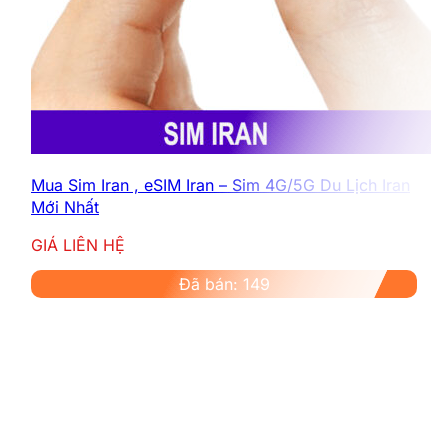
Mua Sim Iran , eSIM Iran – Sim 4G/5G Du Lịch Iran
Mới Nhất
GIÁ LIÊN HỆ
Đã bán: 149