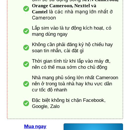
Orange Cameroon, Nexttel và
là các nhà mạng lớn nhất ở
Camtel
Cameroon
Lắp sim vào là tự động kích hoạt, có
mạng dùng ngay
Không cần phải đăng ký hộ chiếu hay
soạn tin nhắn, cài đặt gì
Thời gian tính từ khi lắp vào máy đt,
nên có thể mua sớm cho chủ động
Nhà mạng phủ sóng lớn nhất Cameroon
nên ở trong toà nhà hay khu vực dân
cư tốc độ nhanh
Đặc biệt không bị chặn Facebook,
Google, Zalo
Mua ngay