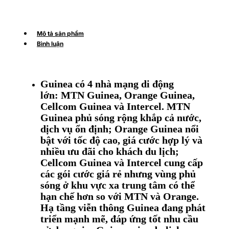
Mô tả sản phẩm
Bình luận
Guinea có 4 nhà mạng di động
lớn: MTN Guinea, Orange Guinea,
Cellcom Guinea và Intercel. MTN
Guinea phủ sóng rộng khắp cả nước,
dịch vụ ổn định; Orange Guinea nổi
bật với tốc độ cao, giá cước hợp lý và
nhiều ưu đãi cho khách du lịch;
Cellcom Guinea và Intercel cung cấp
các gói cước giá rẻ nhưng vùng phủ
sóng ở khu vực xa trung tâm có thể
hạn chế hơn so với MTN và Orange.
Hạ tầng viễn thông Guinea đang phát
triển mạnh mẽ, đáp ứng tốt nhu cầu