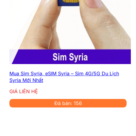
Mua Sim Syria, eSIM Syria – Sim 4G/5G Du Lịch
Syria Mới Nhất
GIÁ LIÊN HỆ
Đã bán: 156