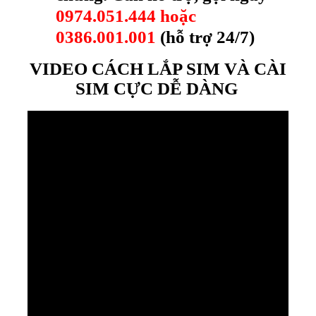
0974.051.444 hoặc
0386.001.001
(hỗ trợ 24/7)
VIDEO CÁCH LẮP SIM VÀ CÀI
SIM CỰC DỄ DÀNG