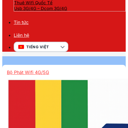
Thuê Wifi Quốc Tế
Usb 3G/4G – Dcom 3G/4G
Tin tức
Liên hệ
TIẾNG VIỆT
Bộ Phát Wifi 4G/5G