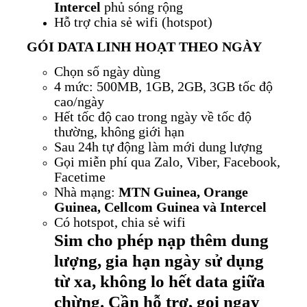
Intercel
phủ sóng rộng
Hỗ trợ chia sẻ wifi (hotspot)
GÓI DATA LINH HOẠT THEO NGÀY
Chọn số ngày dùng
4 mức: 500MB, 1GB, 2GB, 3GB tốc độ
cao/ngày
Hết tốc độ cao trong ngày về tốc độ
thường, không giới hạn
Sau 24h tự động làm mới dung lượng
Gọi miễn phí qua Zalo, Viber, Facebook,
Facetime
Nhà mạng:
MTN Guinea, Orange
Guinea, Cellcom Guinea và Intercel
Có hotspot, chia sẻ wifi
Sim cho phép nạp thêm dung
lượng, gia hạn ngày sử dụng
từ xa, không lo hết data giữa
chừng. Cần hỗ trợ, gọi ngay