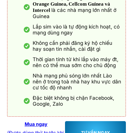
Orange Guinea, Cellcom Guinea và
là các nhà mạng lớn nhất ở
Intercel
Guinea
Lắp sim vào là tự động kích hoạt, có
mạng dùng ngay
Không cần phải đăng ký hộ chiếu
hay soạn tin nhắn, cài đặt gì
Thời gian tính từ khi lắp vào máy đt,
nên có thể mua sớm cho chủ động
Nhà mạng phủ sóng lớn nhất Lào
nên ở trong toà nhà hay khu vực dân
cư tốc độ nhanh
Đặc biệt không bị chặn Facebook,
Google, Zalo
Mua ngay
(Được dùng thử trước khi
TƯ VẤN NGAY