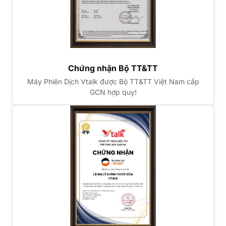
Chứng nhận Bộ TT&TT
Máy Phiên Dịch Vtalk được Bộ TT&TT Việt Nam cấp
GCN hợp quy!