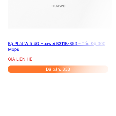
Bộ Phát Wifi 4G Huawei B311B-853 – Tốc Độ 300
Mbps
GIÁ LIÊN HỆ
Đã bán: 833