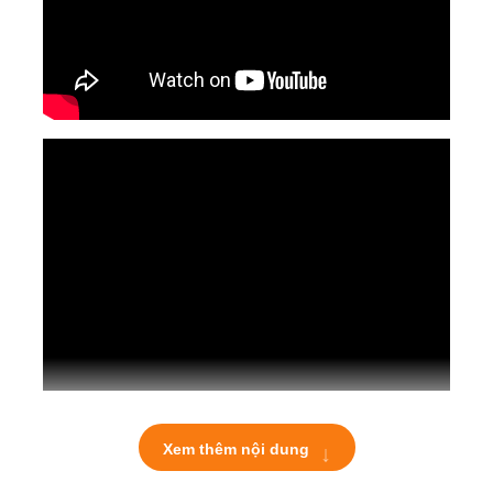
↓
Xem thêm nội dung