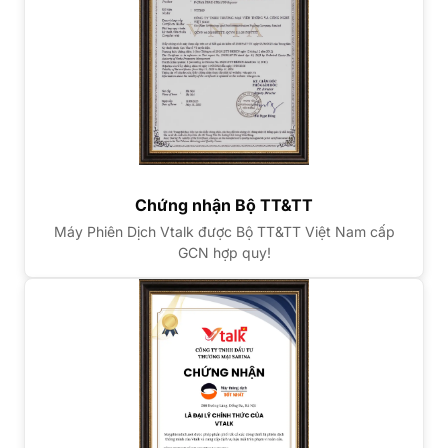
Chứng nhận Bộ TT&TT
Máy Phiên Dịch Vtalk được Bộ TT&TT Việt Nam cấp
GCN hợp quy!