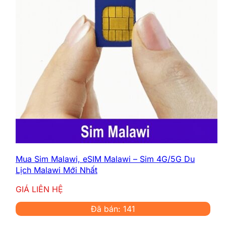
Mua Sim Malawi, eSIM Malawi – Sim 4G/5G Du
Lịch Malawi Mới Nhất
GIÁ LIÊN HỆ
Đã bán: 141