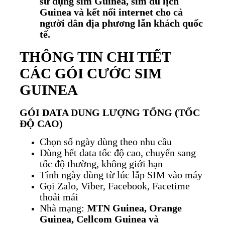
sử dụng sim Guinea, sim du lịch
Guinea và kết nối internet cho cả
người dân địa phương lẫn khách quốc
tế.
THÔNG TIN CHI TIẾT
CÁC GÓI CƯỚC SIM
GUINEA
GÓI DATA DUNG LƯỢNG TỔNG (TỐC
ĐỘ CAO)
Chọn số ngày dùng theo nhu cầu
Dùng hết data tốc độ cao, chuyển sang
tốc độ thường, không giới hạn
Tính ngày dùng từ lúc lắp SIM vào máy
Gọi Zalo, Viber, Facebook, Facetime
thoải mái
Nhà mạng:
MTN Guinea, Orange
Guinea, Cellcom Guinea và