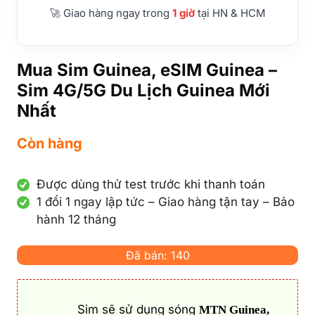
🚀 Giao hàng ngay trong
1 giờ
tại HN & HCM
Mua Sim Guinea, eSIM Guinea –
Sim 4G/5G Du Lịch Guinea Mới
Nhất
Còn hàng
Được dùng thử test trước khi thanh toán
1 đổi 1 ngay lập tức – Giao hàng tận tay – Bảo
hành 12 tháng
Đã bán: 140
Sim sẽ sử dụng sóng
MTN Guinea,