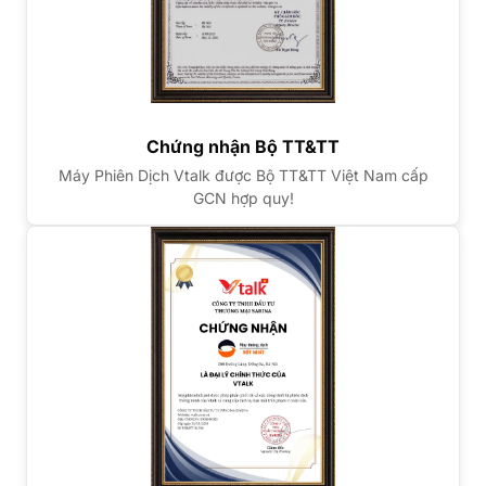
Chứng nhận Bộ TT&TT
Máy Phiên Dịch Vtalk được Bộ TT&TT Việt Nam cấp
GCN hợp quy!