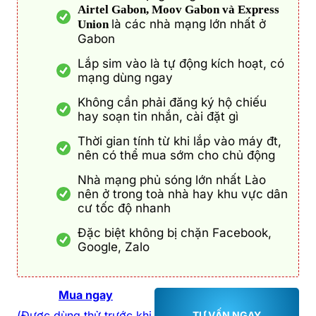
Airtel Gabon, Moov Gabon và Express
là các nhà mạng lớn nhất ở
Union
Gabon
Lắp sim vào là tự động kích hoạt, có
mạng dùng ngay
Không cần phải đăng ký hộ chiếu
hay soạn tin nhắn, cài đặt gì
Thời gian tính từ khi lắp vào máy đt,
nên có thể mua sớm cho chủ động
Nhà mạng phủ sóng lớn nhất Lào
nên ở trong toà nhà hay khu vực dân
cư tốc độ nhanh
Đặc biệt không bị chặn Facebook,
Google, Zalo
Mua ngay
(Được dùng thử trước khi
TƯ VẤN NGAY