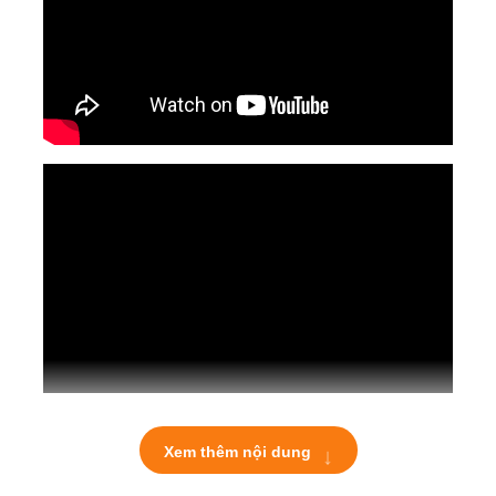
↓
Xem thêm nội dung