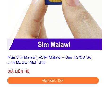
Mua Sim Malawi, eSIM Malawi – Sim 4G/5G Du
Lịch Malawi Mới Nhất
GIÁ LIÊN HỆ
Đã bán: 137