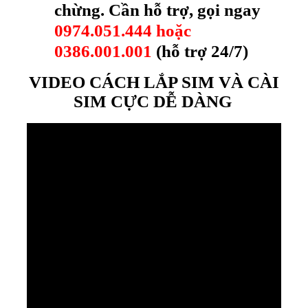
chừng. Cần hỗ trợ, gọi ngay
0974.051.444 hoặc
0386.001.001
(hỗ trợ 24/7)
VIDEO CÁCH LẮP SIM VÀ CÀI
SIM CỰC DỄ DÀNG