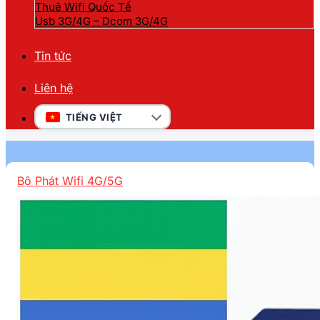
Thuê Wifi Quốc Tế
Usb 3G/4G – Dcom 3G/4G
Tin tức
Liên hệ
TIẾNG VIỆT
Bộ Phát Wifi 4G/5G