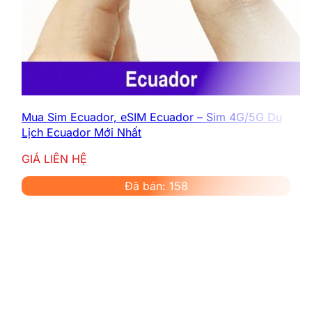
Mua Sim Ecuador, eSIM Ecuador – Sim 4G/5G Du
Lịch Ecuador Mới Nhất
GIÁ LIÊN HỆ
Đã bán: 158