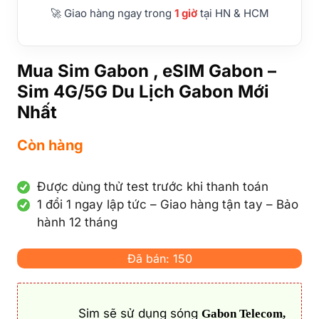
🚀 Giao hàng ngay trong
1 giờ
tại HN & HCM
Mua Sim Gabon , eSIM Gabon –
Sim 4G/5G Du Lịch Gabon Mới
Nhất
Còn hàng
Được dùng thử test trước khi thanh toán
1 đổi 1 ngay lập tức – Giao hàng tận tay – Bảo
hành 12 tháng
Đã bán: 150
Sim sẽ sử dụng sóng
Gabon Telecom,