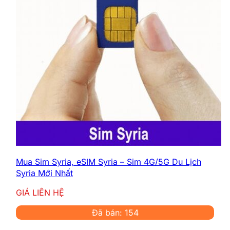
Mua Sim Syria, eSIM Syria – Sim 4G/5G Du Lịch
Syria Mới Nhất
GIÁ LIÊN HỆ
Đã bán: 154