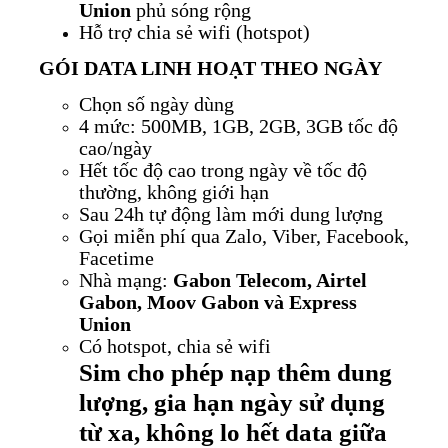
Union
phủ sóng rộng
Hỗ trợ chia sẻ wifi (hotspot)
GÓI DATA LINH HOẠT THEO NGÀY
Chọn số ngày dùng
4 mức: 500MB, 1GB, 2GB, 3GB tốc độ
cao/ngày
Hết tốc độ cao trong ngày về tốc độ
thường, không giới hạn
Sau 24h tự động làm mới dung lượng
Gọi miễn phí qua Zalo, Viber, Facebook,
Facetime
Nhà mạng:
Gabon Telecom, Airtel
Gabon, Moov Gabon và Express
Union
Có hotspot, chia sẻ wifi
Sim cho phép nạp thêm dung
lượng, gia hạn ngày sử dụng
từ xa, không lo hết data giữa