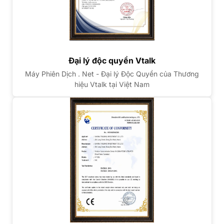
Đại lý độc quyền Vtalk
Máy Phiên Dịch . Net - Đại lý Độc Quyền của Thương
hiệu Vtalk tại Việt Nam