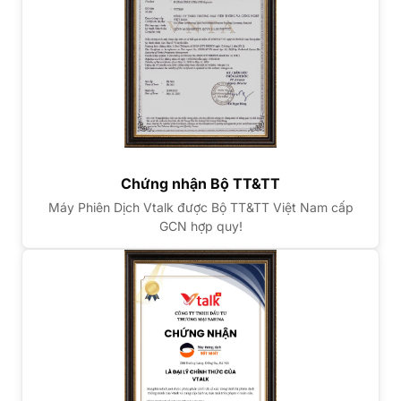
Chứng nhận Bộ TT&TT
Máy Phiên Dịch Vtalk được Bộ TT&TT Việt Nam cấp
GCN hợp quy!