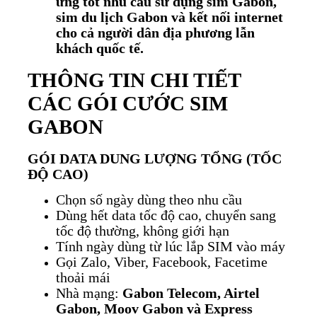
ứng tốt nhu cầu sử dụng sim Gabon,
sim du lịch Gabon và kết nối internet
cho cả người dân địa phương lẫn
khách quốc tế.
THÔNG TIN CHI TIẾT
CÁC GÓI CƯỚC SIM
GABON
GÓI DATA DUNG LƯỢNG TỔNG (TỐC
ĐỘ CAO)
Chọn số ngày dùng theo nhu cầu
Dùng hết data tốc độ cao, chuyển sang
tốc độ thường, không giới hạn
Tính ngày dùng từ lúc lắp SIM vào máy
Gọi Zalo, Viber, Facebook, Facetime
thoải mái
Nhà mạng:
Gabon Telecom, Airtel
Gabon, Moov Gabon và Express