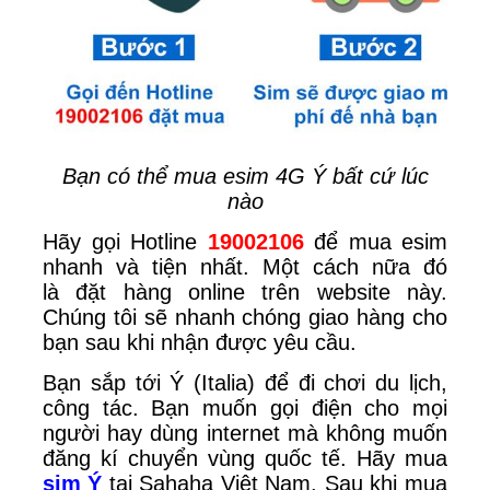
Bạn có thể mua esim 4G Ý bất cứ lúc
nào
Hãy gọi Hotline
19002106
để mua esim
nhanh và tiện nhất. Một cách nữa đó
là
đặt hàng online trên website này.
Chúng tôi sẽ nhanh chóng giao hàng cho
bạn sau khi nhận được yêu cầu.
Bạn sắp tới Ý (Italia) để đi chơi du lịch,
công tác. Bạn muốn gọi điện cho mọi
người hay dùng internet mà không muốn
đăng kí chuyển vùng quốc tế. Hãy mua
sim Ý
tại Sahaha Việt Nam. Sau khi mua