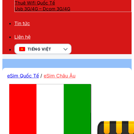
Thuê Wifi Quốc Tế
Usb 3G/4G – Dcom 3G/4G
Tin tức
Liên hệ
TIẾNG VIỆT
eSim Quốc Tế
/
eSim Châu Âu