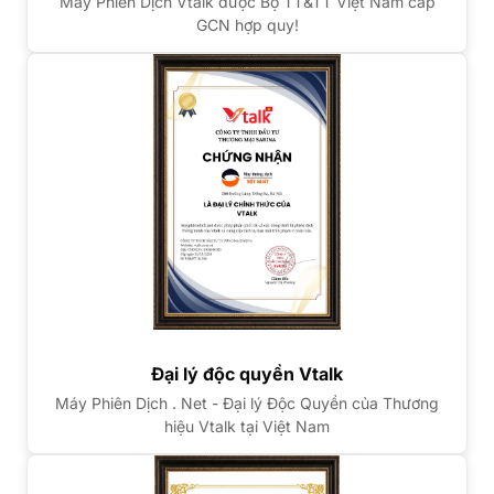
Máy Phiên Dịch Vtalk được Bộ TT&TT Việt Nam cấp
GCN hợp quy!
Đại lý độc quyền Vtalk
Máy Phiên Dịch . Net - Đại lý Độc Quyền của Thương
hiệu Vtalk tại Việt Nam