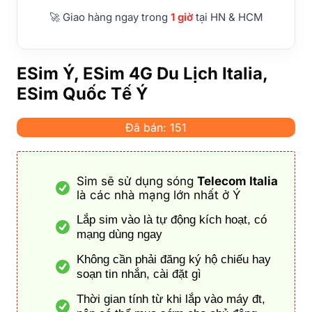
🚀 Giao hàng ngay trong
1 giờ
tại HN & HCM
ESim Ý, ESim 4G Du Lịch Italia,
ESim Quốc Tế Ý
Đã bán: 151
Sim sẽ sử dụng sóng
Telecom Italia
là các nhà mạng lớn nhất ở Ý
Lắp sim vào là tự động kích hoạt, có
mạng dùng ngay
Không cần phải đăng ký hộ chiếu hay
soạn tin nhắn, cài đặt gì
Thời gian tính từ khi lắp vào máy đt,