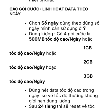
CÁC GÓI CƯỚC :
LINH HOẠT DATA THEO
NGÀY
Chọn
Số ngày
dùng theo đúng số
ngày mình cần sử dụng ở
Ý
Dung lượng : Có 4 gói cước là
500MB tốc độ cao/Ngày
hoặc
1GB
tốc độ cao/Ngày
hoặc
2GB
tốc độ cao/Ngày
hoặc
3GB
tốc độ cao/Ngày
Dùng hết data tốc độ cao trong
ngày sẽ về tốc độ thường không
giới hạn dung lượng
Sau
24 tiếng
thì sẽ reset về tốc