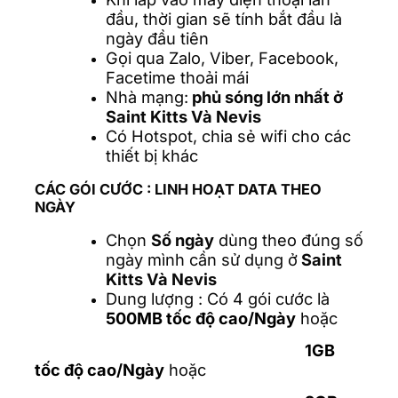
đầu, thời gian sẽ tính bắt đầu là
ngày đầu tiên
Gọi qua Zalo, Viber, Facebook,
Facetime thoải mái
Nhà mạng:
phủ sóng lớn nhất ở
Saint Kitts Và Nevis
Có Hotspot, chia sẻ wifi cho các
thiết bị khác
CÁC GÓI CƯỚC :
LINH HOẠT DATA THEO
NGÀY
Chọn
Số ngày
dùng theo đúng số
ngày mình cần sử dụng ở
Saint
Kitts Và Nevis
Dung lượng : Có 4 gói cước là
500MB tốc độ cao/Ngày
hoặc
1GB
tốc độ cao/Ngày
hoặc