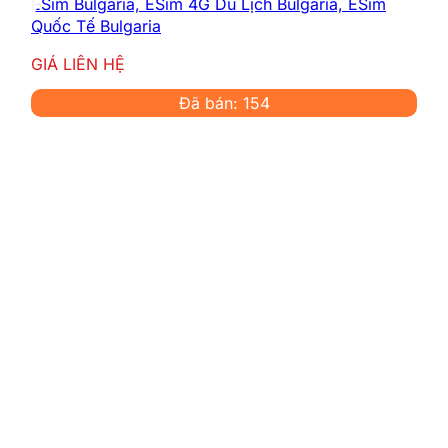
ESim Bulgaria, ESim 4G Du Lịch Bulgaria, ESim
Quốc Tế Bulgaria
GIÁ LIÊN HỆ
Đã bán: 154