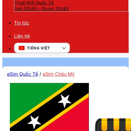
Thuê Wifi Quốc Tế
Usb 3G/4G – Dcom 3G/4G
Tin tức
Liên hệ
TIẾNG VIỆT
eSim Quốc Tế
/
eSim Châu Mỹ