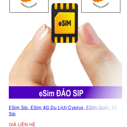
ESim Síp, ESim 4G Du Lịch Cyprus, ESim Quốc Tế
Síp
GIÁ LIÊN HỆ