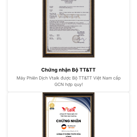
Chứng nhận Bộ TT&TT
Máy Phiên Dịch Vtalk được Bộ TT&TT Việt Nam cấp
GCN hợp quy!