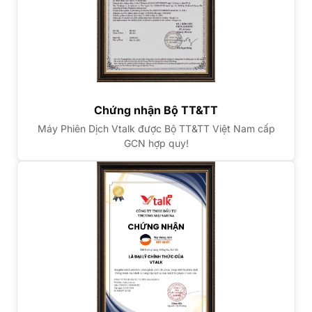
Chứng nhận Bộ TT&TT
Máy Phiên Dịch Vtalk được Bộ TT&TT Việt Nam cấp
GCN hợp quy!