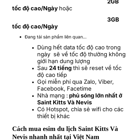
2GB
tốc độ cao/Ngày
hoặc
3GB
tốc độ cao/Ngày
Đang tải sản phẩm liên quan...
Dùng hết data tốc độ cao trong
ngày sẽ về tốc độ thường không
giới hạn dung lượng
Sau
24 tiếng
thì sẽ reset về tốc
độ cao tiếp
Gọi miễn phí qua Zalo, Viber,
Facebook, Facetime
Nhà mạng :
phủ sóng lớn nhất ở
Saint Kitts Và Nevis
Có Hotspot, chia sẻ wifi cho các
thiết bị khác
Cách mua esim du lịch Saint Kitts Và
Nevis nhanh nhất tại Việt Nam