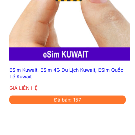
ESim Kuwait, ESim 4G Du Lịch Kuwait, ESim Quốc
Tế Kuwait
GIÁ LIÊN HỆ
Đã bán: 157