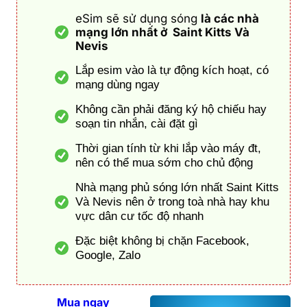
eSim sẽ sử dụng sóng
là các nhà
mạng lớn nhất ở Saint Kitts Và
Nevis
Lắp esim vào là tự động kích hoạt, có
mạng dùng ngay
Không cần phải đăng ký hộ chiếu hay
soạn tin nhắn, cài đặt gì
Thời gian tính từ khi lắp vào máy đt,
nên có thể mua sớm cho chủ động
Nhà mạng phủ sóng lớn nhất Saint Kitts
Và Nevis nên ở trong toà nhà hay khu
vực dân cư tốc độ nhanh
Đặc biệt không bị chặn Facebook,
Google, Zalo
Mua ngay