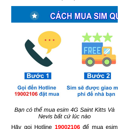
Bạn có thể mua esim 4G Saint Kitts Và
Nevis bất cứ lúc nào
Hãy gọi Hotline
19002106
để mua esim