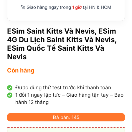
🚀 Giao hàng ngay trong
1 giờ
tại HN & HCM
ESim Saint Kitts Và Nevis, ESim
4G Du Lịch Saint Kitts Và Nevis,
ESim Quốc Tế Saint Kitts Và
Nevis
Còn hàng
Được dùng thử test trước khi thanh toán
1 đổi 1 ngay lập tức – Giao hàng tận tay – Bảo
hành 12 tháng
Đã bán: 145