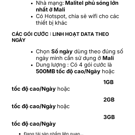
Nhà mạng:
Malitel
phủ sóng lớn
nhất ở Mali
Có Hotspot, chia sẻ wifi cho các
thiết bị khác
CÁC GÓI CƯỚC :
LINH HOẠT DATA THEO
NGÀY
Chọn
Số ngày
dùng theo đúng số
ngày mình cần sử dụng ở
Mali
Dung lượng : Có 4 gói cước là
500MB tốc độ cao/Ngày
hoặc
1GB
tốc độ cao/Ngày
hoặc
2GB
tốc độ cao/Ngày
hoặc
3GB
tốc độ cao/Ngày
Đang tải sản phẩm liên quan...