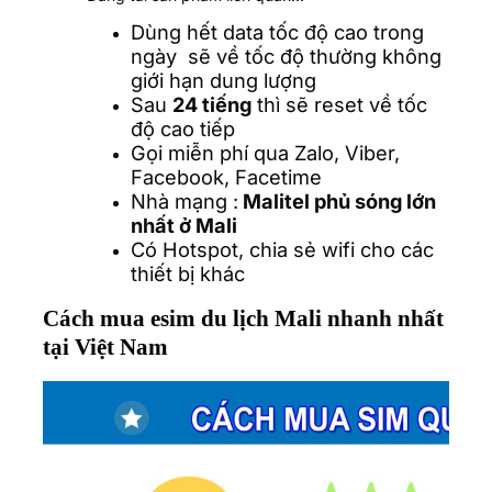
Dùng hết data tốc độ cao trong
ngày sẽ về tốc độ thường không
giới hạn dung lượng
Sau
24 tiếng
thì sẽ reset về tốc
độ cao tiếp
Gọi miễn phí qua Zalo, Viber,
Facebook, Facetime
Nhà mạng :
Malitel
phủ sóng lớn
nhất ở Mali
Có Hotspot, chia sẻ wifi cho các
thiết bị khác
Cách mua esim du lịch Mali nhanh nhất
tại Việt Nam