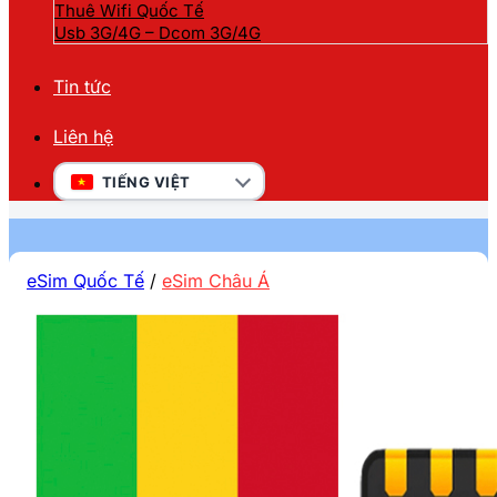
Thuê Wifi Quốc Tế
Usb 3G/4G – Dcom 3G/4G
Tin tức
Liên hệ
TIẾNG VIỆT
eSim Quốc Tế
/
eSim Châu Á