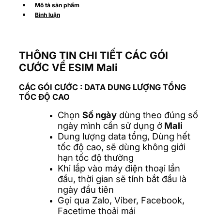
Mô tả sản phẩm
Bình luận
THÔNG TIN CHI TIẾT CÁC GÓI
CƯỚC VỀ ESIM Mali
CÁC GÓI CƯỚC
: DATA DUNG LƯỢNG TỔNG
TỐC ĐỘ CAO
Chọn
Số ngày
dùng theo đúng số
ngày mình cần sử dụng ở
Mali
Dung lượng data tổng, Dùng hết
tốc độ cao, sẽ dùng không giới
hạn tốc độ thường
Khi lắp vào máy điện thoại lần
đầu, thời gian sẽ tính bắt đầu là
ngày đầu tiên
Gọi qua Zalo, Viber, Facebook,
Facetime thoải mái