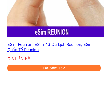
ESim Reunion, ESim 4G Du Lịch Reunion, ESim
Quốc Tế Reunion
GIÁ LIÊN HỆ
Đã bán: 152