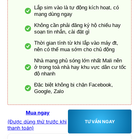
Lắp sim vào là tự động kích hoạt, có
mạng dùng ngay
Không cần phải đăng ký hộ chiếu hay
soạn tin nhắn, cài đặt gì
Thời gian tính từ khi lắp vào máy đt,
nên có thể mua sớm cho chủ động
Nhà mạng phủ sóng lớn nhất Mali nên
ở trong toà nhà hay khu vực dân cư tốc
độ nhanh
Đặc biệt không bị chặn Facebook,
Google, Zalo
Mua ngay
(Được dùng thử trước khi
TƯ VẤN NGAY
thanh toán)