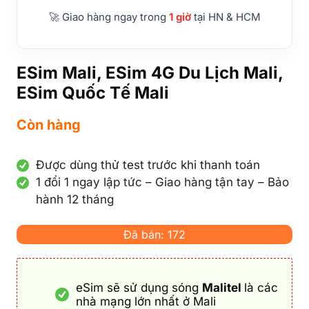
🚀 Giao hàng ngay trong
1 giờ
tại HN & HCM
ESim Mali, ESim 4G Du Lịch Mali,
ESim Quốc Tế Mali
Còn hàng
Được dùng thử test trước khi thanh toán
1 đổi 1 ngay lập tức – Giao hàng tận tay – Bảo
hành 12 tháng
Đã bán: 172
eSim sẽ sử dụng sóng
Malitel
là các
nhà mạng lớn nhất ở Mali