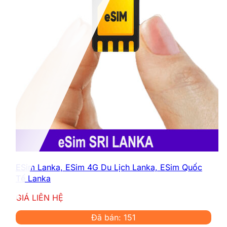
ESim Lanka, ESim 4G Du Lịch Lanka, ESim Quốc
Tế Lanka
GIÁ LIÊN HỆ
Đã bán: 151