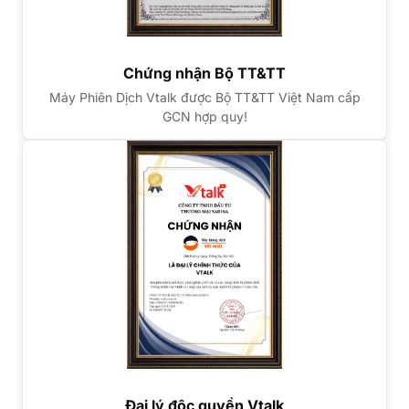
Chứng nhận Bộ TT&TT
Máy Phiên Dịch Vtalk được Bộ TT&TT Việt Nam cấp
GCN hợp quy!
Đại lý độc quyền Vtalk