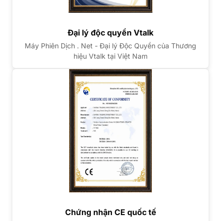
Đại lý độc quyền Vtalk
Máy Phiên Dịch . Net - Đại lý Độc Quyền của Thương
hiệu Vtalk tại Việt Nam
Chứng nhận CE quốc tế