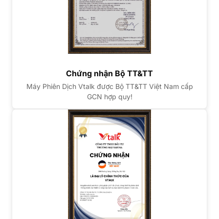
Chứng nhận Bộ TT&TT
Máy Phiên Dịch Vtalk được Bộ TT&TT Việt Nam cấp
GCN hợp quy!