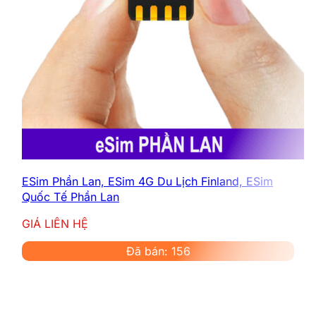
ESim Phần Lan, ESim 4G Du Lịch Finland, ESim
Quốc Tế Phần Lan
GIÁ LIÊN HỆ
Đã bán: 156