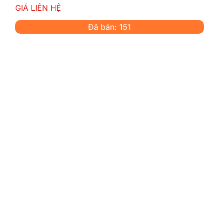
GIÁ LIÊN HỆ
Đã bán: 151