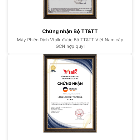
Chứng nhận Bộ TT&TT
Máy Phiên Dịch Vtalk được Bộ TT&TT Việt Nam cấp
GCN hợp quy!