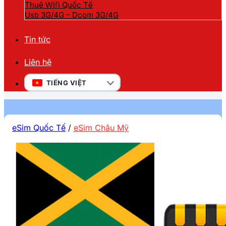
Thuê Wifi Quốc Tế
Usb 3G/4G – Dcom 3G/4G
Tin tức
Liên hệ
TIẾNG VIỆT
eSim Quốc Tế
/
eSim Châu Mỹ