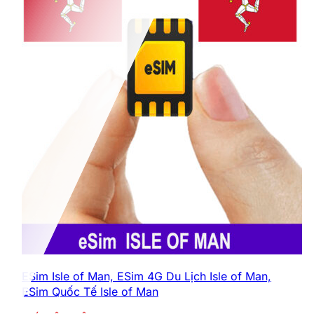
ESim Isle of Man, ESim 4G Du Lịch Isle of Man,
ESim Quốc Tế Isle of Man