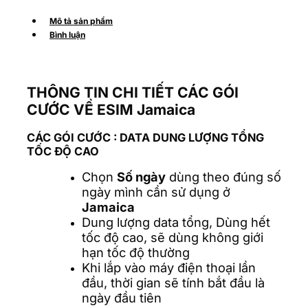
Mô tả sản phẩm
Bình luận
THÔNG TIN CHI TIẾT CÁC GÓI
CƯỚC VỀ ESIM Jamaica
CÁC GÓI CƯỚC
: DATA DUNG LƯỢNG TỔNG
TỐC ĐỘ CAO
Chọn
Số ngày
dùng theo đúng số
ngày mình cần sử dụng ở
Jamaica
Dung lượng data tổng, Dùng hết
tốc độ cao, sẽ dùng không giới
hạn tốc độ thường
Khi lắp vào máy điện thoại lần
đầu, thời gian sẽ tính bắt đầu là
ngày đầu tiên