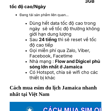
3GB
tốc độ cao/Ngày
Đang tải sản phẩm liên quan...
Dùng hết data tốc độ cao trong
ngày sẽ về tốc độ thường không
giới hạn dung lượng
Sau
24 tiếng
thì sẽ reset về tốc
độ cao tiếp
Gọi miễn phí qua Zalo, Viber,
Facebook, Facetime
Nhà mạng :
Flow and
Digicel
phủ
sóng lớn nhất ở Jamaica
Có Hotspot, chia sẻ wifi cho các
thiết bị khác
Cách mua esim du lịch Jamaica nhanh
nhất tại Việt Nam