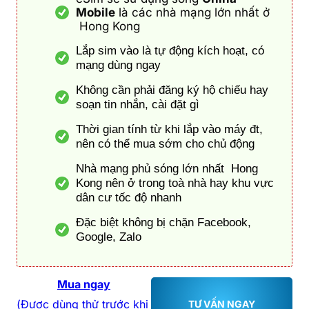
Mobile
là các nhà mạng lớn nhất ở
Hong Kong
Lắp sim vào là tự động kích hoạt, có
mạng dùng ngay
Không cần phải đăng ký hộ chiếu hay
soạn tin nhắn, cài đặt gì
Thời gian tính từ khi lắp vào máy đt,
nên có thể mua sớm cho chủ động
Nhà mạng phủ sóng lớn nhất Hong
Kong nên ở trong toà nhà hay khu vực
dân cư tốc độ nhanh
Đặc biệt không bị chặn Facebook,
Google, Zalo
Mua ngay
(Được dùng thử trước khi
TƯ VẤN NGAY