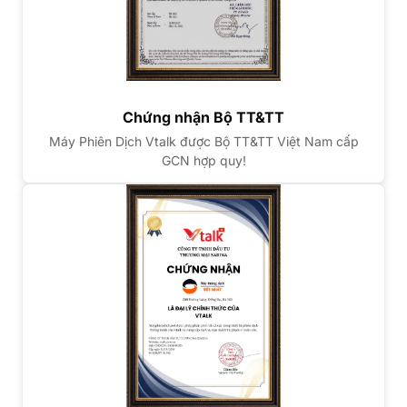
Chứng nhận Bộ TT&TT
Máy Phiên Dịch Vtalk được Bộ TT&TT Việt Nam cấp
GCN hợp quy!