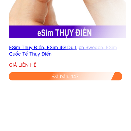
ESim Thụy Điển, ESim 4G Du Lịch Sweden, ESim
Quốc Tế Thụy Điển
GIÁ LIÊN HỆ
Đã bán: 147