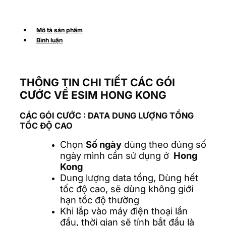
Mô tả sản phẩm
Bình luận
THÔNG TIN CHI TIẾT CÁC GÓI
CƯỚC VỀ ESIM HONG KONG
CÁC GÓI CƯỚC
: DATA DUNG LƯỢNG TỔNG
TỐC ĐỘ CAO
Chọn
Số ngày
dùng theo đúng số
ngày mình cần sử dụng ở
Hong
Kong
Dung lượng data tổng, Dùng hết
tốc độ cao, sẽ dùng không giới
hạn tốc độ thường
Khi lắp vào máy điện thoại lần
đầu, thời gian sẽ tính bắt đầu là