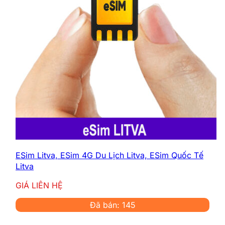
ESim Litva, ESim 4G Du Lịch Litva, ESim Quốc Tế
Litva
GIÁ LIÊN HỆ
Đã bán: 145