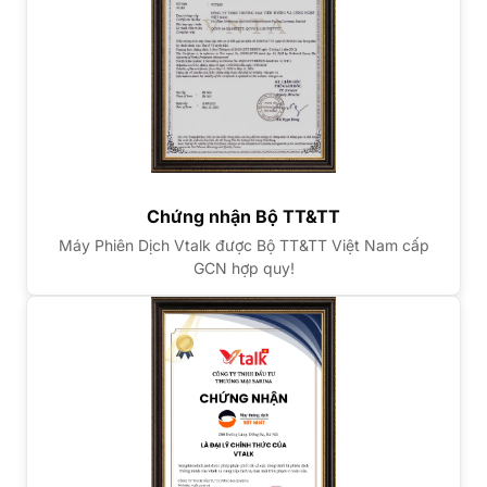
Chứng nhận Bộ TT&TT
Máy Phiên Dịch Vtalk được Bộ TT&TT Việt Nam cấp
GCN hợp quy!