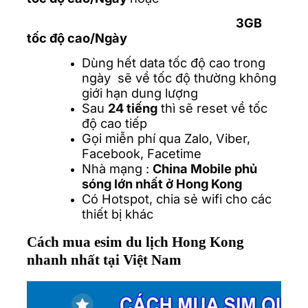
3GB
tốc độ cao/Ngày
Dùng hết data tốc độ cao trong
ngày sẽ về tốc độ thường không
giới hạn dung lượng
Sau
24 tiếng
thì sẽ reset về tốc
độ cao tiếp
Gọi miễn phí qua Zalo, Viber,
Facebook, Facetime
Nhà mạng :
China Mobile
phủ
sóng lớn nhất ở Hong Kong
Có Hotspot, chia sẻ wifi cho các
thiết bị khác
Cách mua esim du lịch Hong Kong
nhanh nhất tại Việt Nam