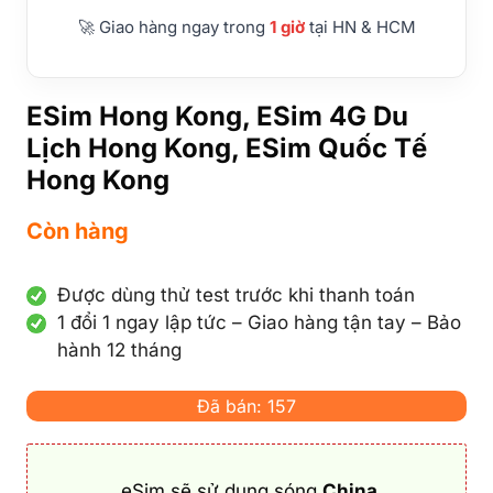
🚀 Giao hàng ngay trong
1 giờ
tại HN & HCM
ESim Hong Kong, ESim 4G Du
Lịch Hong Kong, ESim Quốc Tế
Hong Kong
Còn hàng
Được dùng thử test trước khi thanh toán
1 đổi 1 ngay lập tức – Giao hàng tận tay – Bảo
hành 12 tháng
Đã bán: 157
eSim sẽ sử dụng sóng
China