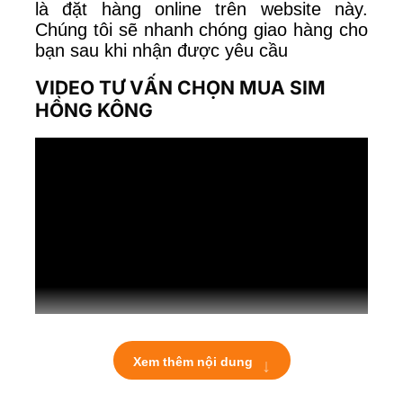
là
đặt hàng online trên website này.
Chúng tôi sẽ nhanh chóng giao hàng cho
bạn sau khi nhận được yêu cầu
VIDEO TƯ VẤN CHỌN MUA SIM
HỒNG KÔNG
↓
Xem thêm nội dung