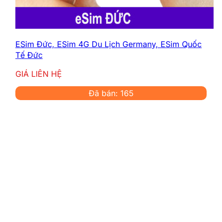
ESim Đức, ESim 4G Du Lịch Germany, ESim Quốc
Tế Đức
GIÁ LIÊN HỆ
Đã bán: 165