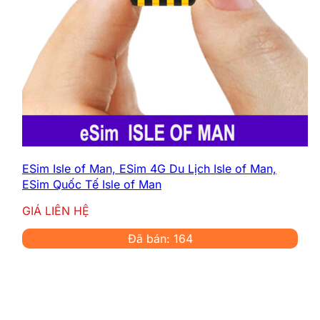
ESim Isle of Man, ESim 4G Du Lịch Isle of Man,
ESim Quốc Tế Isle of Man
GIÁ LIÊN HỆ
Đã bán: 164