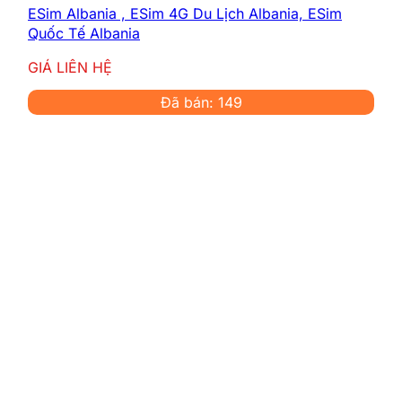
ESim Albania , ESim 4G Du Lịch Albania, ESim
Quốc Tế Albania
GIÁ LIÊN HỆ
Đã bán: 149