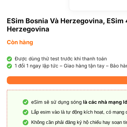
ESim Bosnia Và Herzegovina, ESim 
Herzegovina
Còn hàng
Được dùng thử test trước khi thanh toán
1 đổi 1 ngay lập tức – Giao hàng tận tay – Bảo h
eSim sẽ sử dụng sóng
là các nhà mạng l
Lắp esim vào là tự động kích hoạt, có mạng
Không cần phải đăng ký hộ chiếu hay soạn tin