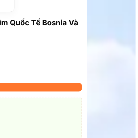
Sim Quốc Tế Bosnia Và