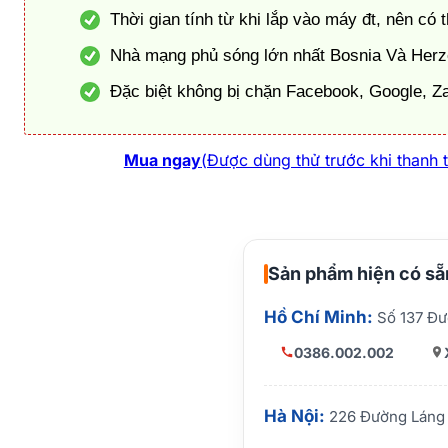
Thời gian tính từ khi lắp vào máy đt, nên c
Nhà mạng phủ sóng lớn nhất Bosnia Và Herze
Đặc biệt không bị chặn Facebook, Google, Z
Mua ngay
(Được dùng thử trước khi thanh 
Sản phẩm hiện có sẵn
Hồ Chí Minh:
Số 137 Đư
0386.002.002
Hà Nội:
226 Đường Láng 