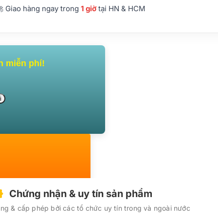
 Giao hàng ngay trong
1 giờ
tại HN & HCM
n miễn phí!
Chứng nhận & uy tín sản phẩm
g & cấp phép bởi các tổ chức uy tín trong và ngoài nước