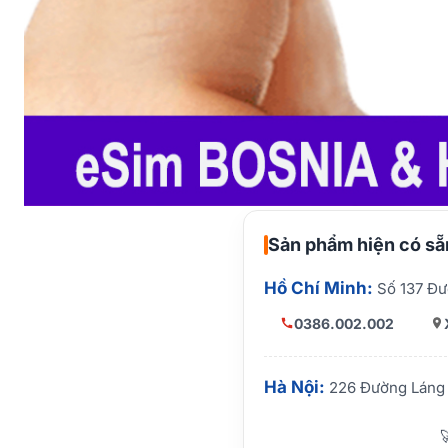
Sản phẩm hiện có sẵn
Hồ Chí Minh:
Số 137 Đư
0386.002.002
Hà Nội:
226 Đường Láng 
