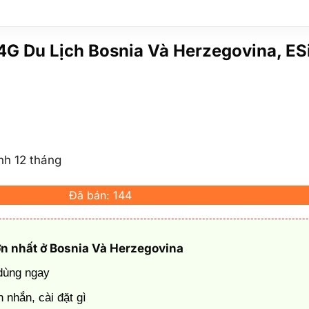
4G Du Lịch Bosnia Và Herzegovina, E
ành 12 tháng
Đã bán: 144
ớn nhất ở Bosnia Và Herzegovina
 dùng ngay
 nhắn, cài đặt gì