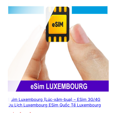
ESim Luxembourg (Lúc-xăm-bua) – ESim 3G/4G
Du Lịch Luxembourg ESim Quốc Tế Luxembourg