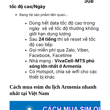
3GB
tốc độ cao/Ngày
Đang tải sản phẩm liên quan...
Dùng hết data tốc độ cao trong
ngày sẽ về tốc độ thường không
giới hạn dung lượng
Sau
24 tiếng
thì sẽ reset về tốc
độ cao tiếp
Gọi miễn phí qua Zalo, Viber,
Facebook, Facetime
Nhà mạng :
VivaCell-MTS phủ
sóng lớn nhất ở Armenia
Có Hotspot, chia sẻ wifi cho các
thiết bị khác
Cách mua esim du lịch Armenia nhanh
nhất tại Việt Nam