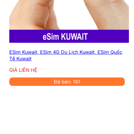
ESim Kuwait, ESim 4G Du Lịch Kuwait, ESim Quốc
Tế Kuwait
GIÁ LIÊN HỆ
Đã bán: 161