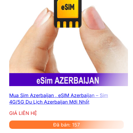
Mua Sim Azerbaijan , eSIM Azerbaijan – Sim
4G/5G Du Lịch Azerbaijan Mới Nhất
GIÁ LIÊN HỆ
Đã bán: 157