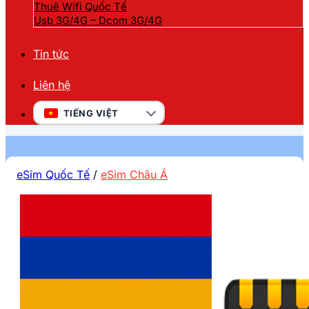
Thuê Wifi Quốc Tế
Usb 3G/4G – Dcom 3G/4G
Tin tức
Liên hệ
TIẾNG VIỆT
eSim Quốc Tế
/
eSim Châu Á