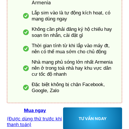
Armenia
Lắp sim vào là tự động kích hoạt, có
mạng dùng ngay
Không cần phải đăng ký hộ chiếu hay
soạn tin nhắn, cài đặt gì
Thời gian tính từ khi lắp vào máy đt,
nên có thể mua sớm cho chủ động
Nhà mạng phủ sóng lớn nhất Armenia
nên ở trong toà nhà hay khu vực dân
cư tốc độ nhanh
Đặc biệt không bị chặn Facebook,
Google, Zalo
Mua ngay
(Được dùng thử trước khi
TƯ VẤN NGAY
thanh toán)