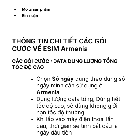
Mô tả sản phẩm
Bình luận
THÔNG TIN CHI TIẾT CÁC GÓI
CƯỚC VỀ ESIM Armenia
CÁC GÓI CƯỚC
: DATA DUNG LƯỢNG TỔNG
TỐC ĐỘ CAO
Chọn
Số ngày
dùng theo đúng số
ngày mình cần sử dụng ở
Armenia
Dung lượng data tổng, Dùng hết
tốc độ cao, sẽ dùng không giới
hạn tốc độ thường
Khi lắp vào máy điện thoại lần
đầu, thời gian sẽ tính bắt đầu là
ngày đầu tiên