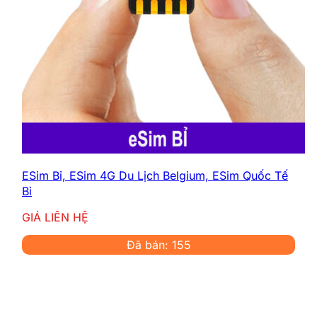
ESim Bỉ, ESim 4G Du Lịch Belgium, ESim Quốc Tế
Bỉ
GIÁ LIÊN HỆ
Đã bán: 155