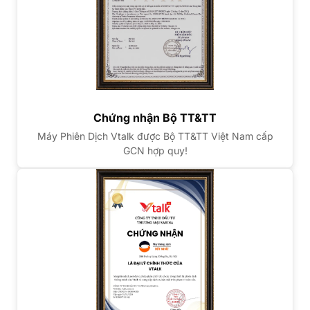
Chứng nhận Bộ TT&TT
Máy Phiên Dịch Vtalk được Bộ TT&TT Việt Nam cấp
GCN hợp quy!