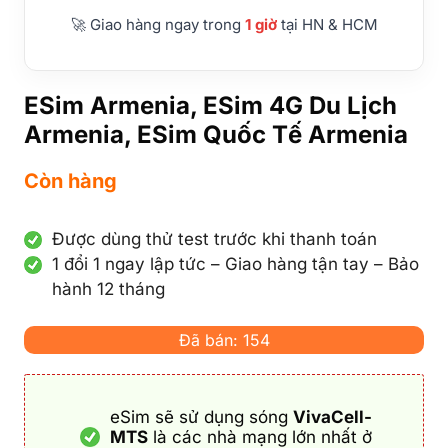
🚀 Giao hàng ngay trong
1 giờ
tại HN & HCM
ESim Armenia, ESim 4G Du Lịch
Armenia, ESim Quốc Tế Armenia
Còn hàng
Được dùng thử test trước khi thanh toán
1 đổi 1 ngay lập tức – Giao hàng tận tay – Bảo
hành 12 tháng
Đã bán: 154
eSim sẽ sử dụng sóng
VivaCell-
MTS
là các nhà mạng lớn nhất ở