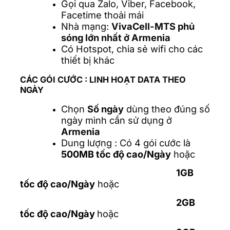
Gọi qua Zalo, Viber, Facebook,
Facetime thoải mái
Nhà mạng:
VivaCell-MTS phủ
sóng lớn nhất ở Armenia
Có Hotspot, chia sẻ wifi cho các
thiết bị khác
CÁC GÓI CƯỚC :
LINH HOẠT DATA THEO
NGÀY
Chọn
Số ngày
dùng theo đúng số
ngày mình cần sử dụng ở
Armenia
Dung lượng : Có 4 gói cước là
500MB tốc độ cao/Ngày
hoặc
1GB
tốc độ cao/Ngày
hoặc
2GB
tốc độ cao/Ngày
hoặc