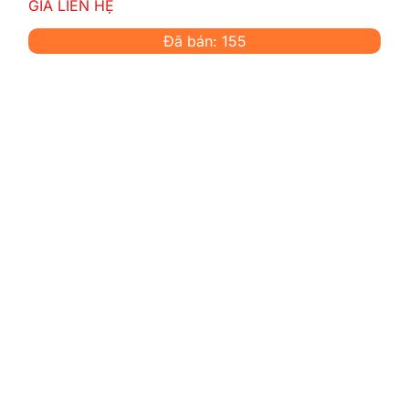
GIÁ LIÊN HỆ
Đã bán: 155