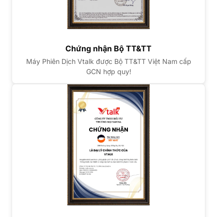
Chứng nhận Bộ TT&TT
Máy Phiên Dịch Vtalk được Bộ TT&TT Việt Nam cấp
GCN hợp quy!